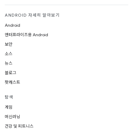
ANDROID 자세히 알아보기
Android
엔터프라이즈용 Android
보안
소스
뉴스
블로그
팟캐스트
탐색
게임
머신러닝
건강 및 피트니스