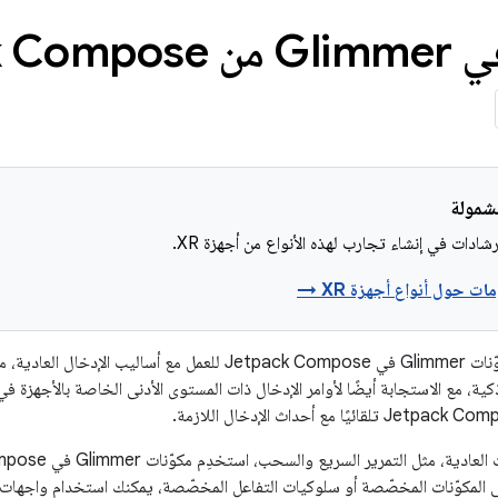
Jetpack C
ادات في إنشاء تجارب لهذه الأنواع من أجهزة XR.
ات حول أنواع أجهزة XR →
تم تصميم جميع مكوّنات Glimmer في Jetpack Compose للعمل مع أ
ذكية، مع الاستجابة أيضًا لأوامر الإدخال ذات المستوى الأدنى الخاصة بالأجهزة في 