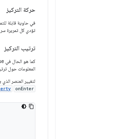
حركة التركيز
في حاوية قابلة للتمر
تؤدي كل تمريرة سريع
ترتيب التركيز
المعلومات حول ترتيب 
لتغيير العنصر الذي ي
perty
onEnter