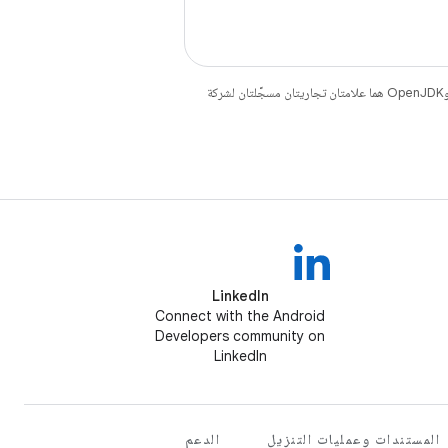
. إنّ Java وOpenJDK هما علامتان تجاريتان مسجَّلتان لشركة
LinkedIn
Connect with the Android
Developers community on
LinkedIn
المستندات وعمليات التنزيل
الدعم