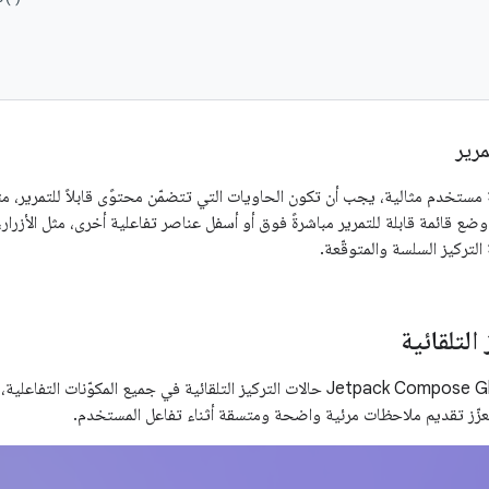
مرير
تخدم مثالية، يجب أن تكون الحاويات التي تتضمّن محتوًى قابلاً للتمرير، مثل 
وضع قائمة قابلة للتمرير مباشرةً فوق أو أسفل عناصر تفاعلية أخرى، مثل الأزرا
 التركيز السلسة والمتوقّعة.
التلقائية
توفّر مكتبة Jetpack Compose Glimmer حالات التركيز التلقائية في جميع المكو
يعزّز تقديم ملاحظات مرئية واضحة ومتسقة أثناء تفاعل المستخدم.