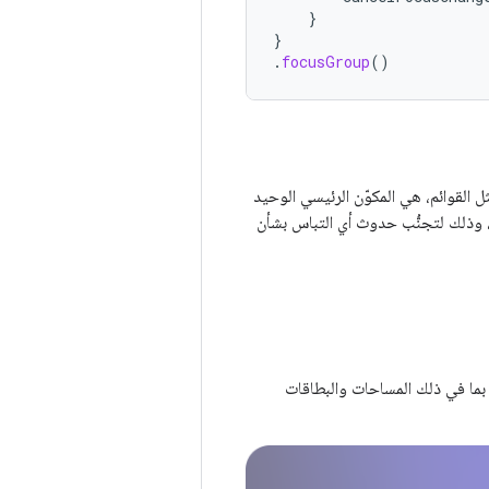
}
}
.
focusGroup
()
القوائم، هي المكوّن الرئيسي الوحيد
ر، وذلك لتجنُّب حدوث أي التباس بشأن
ّنات التفاعلية، بما في ذلك المساحات والبطاقات