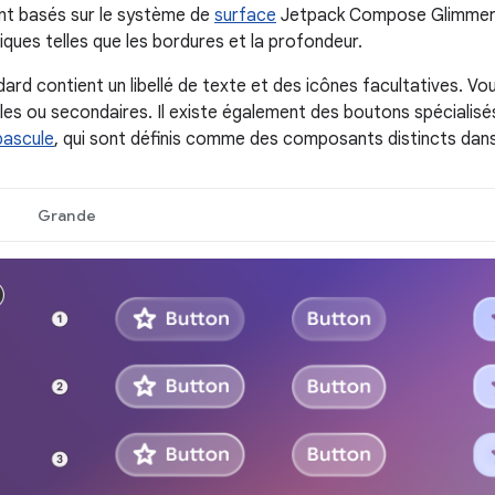
nt basés sur le système de
surface
Jetpack Compose Glimmer,
iques telles que les bordures et la profondeur.
rd contient un libellé de texte et des icônes facultatives. Vou
ales ou secondaires. Il existe également des boutons spécialisé
bascule
, qui sont définis comme des composants distincts da
Grande