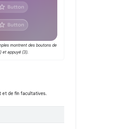
mples montrent des boutons de
) et appuyé (3).
et de fin facultatives.