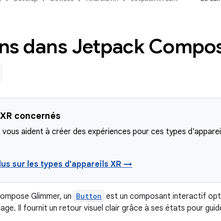
ns dans Jetpack Compo
 XR concernés
 vous aident à créer des expériences pour ces types d'apparei
lus sur les types d'appareils XR →
Compose Glimmer, un
Button
est un composant interactif opti
age. Il fournit un retour visuel clair grâce à ses états pour guide