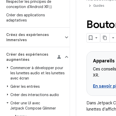
Respecter les principes de
Guides
conception d'Android XR ⍈
Créer des applications
adaptatives
Bouto
Créez des expériences
immersives
Créer des expériences
augmentées
Appareils
Commencer à développer pour
Ces conseils
les lunettes audio et les lunettes
XR.
avec écran
En savoir p
Gérer les entrées
Créer des interactions audio
Dans Jetpack 
Créer une UI avec
Jetpack Compose Glimmer
lunettes d'affich