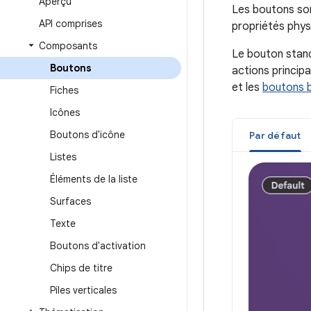
Aperçu
Les boutons so
API comprises
propriétés phys
Composants
Le bouton standa
Boutons
actions princip
et les
boutons 
Fiches
Icônes
Boutons d'icône
Par défaut
Listes
Éléments de la liste
Surfaces
Texte
Boutons d'activation
Chips de titre
Piles verticales