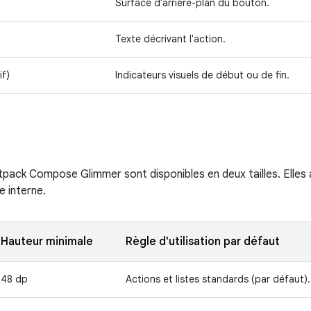
Surface d'arrière-plan du bouton.
Texte décrivant l'action.
if)
Indicateurs visuels de début ou de fin.
pack Compose Glimmer sont disponibles en deux tailles. Elles 
e interne.
Hauteur minimale
Règle d'utilisation par défaut
48 dp
Actions et listes standards (par défaut).