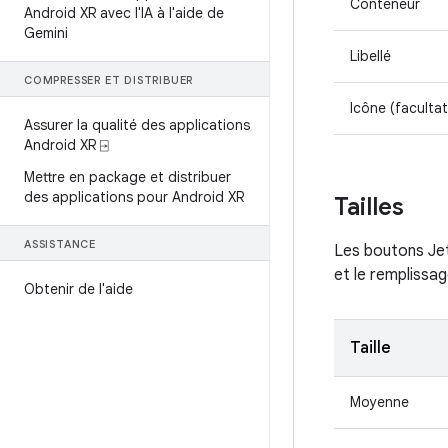
Conteneur
Android XR avec l'IA à l'aide de
Gemini
Libellé
COMPRESSER ET DISTRIBUER
Icône (facultat
Assurer la qualité des applications
Android XR ⍈
Mettre en package et distribuer
des applications pour Android XR
Tailles
ASSISTANCE
Les boutons Jet
et le remplissag
Obtenir de l'aide
Taille
Moyenne