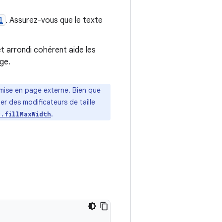
l
. Assurez-vous que le texte
et arrondi cohérent aide les
age.
 mise en page externe. Bien que
r des modificateurs de taille
.
r.fillMaxWidth