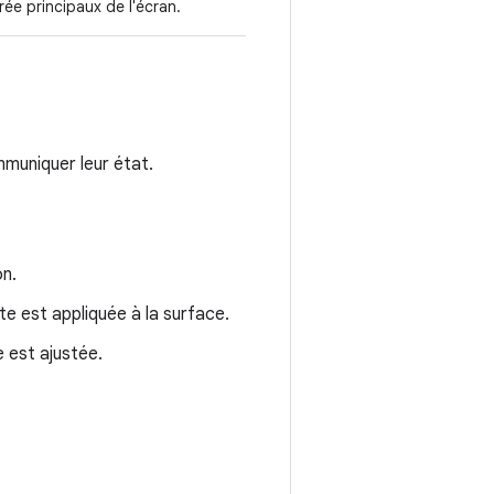
rée principaux de l'écran.
muniquer leur état.
on.
te est appliquée à la surface.
e est ajustée.