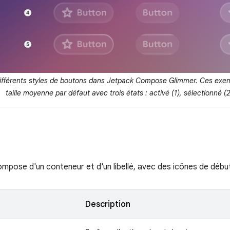
ifférents styles de boutons dans Jetpack Compose Glimmer. Ces exe
taille moyenne par défaut avec trois états : activé (1), sélectionné (2
mpose d'un conteneur et d'un libellé, avec des icônes de début 
Description