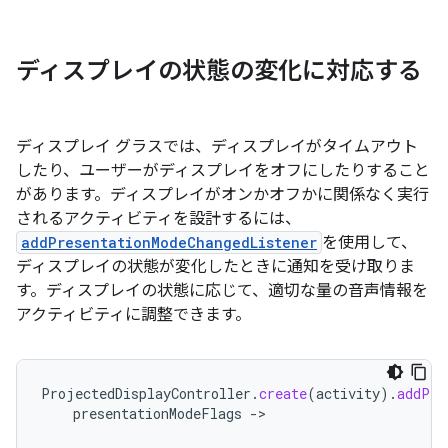
ディスプレイの状態の変化に対応する
ディスプレイ グラスでは、ディスプレイがタイムアウト
したり、ユーザーがディスプレイをオフにしたりすること
があります。ディスプレイがオンかオフかに関係なく実行
されるアクティビティを設計するには、
addPresentationModeChangedListener
を使用して、
ディスプレイの状態が変化したときに通知を受け取りま
す。ディスプレイの状態に応じて、適切な量の音声情報を
アクティビティに調整できます。
ProjectedDisplayController
.
create
(
activity
).
addPre
presentationModeFlags
-
>
