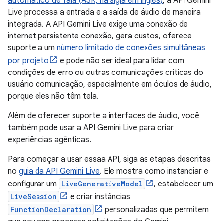
automático de fala (ASR, na sigla em inglês)
, a API Gemini
Live processa a entrada e a saída de áudio de maneira
integrada. A API Gemini Live exige uma conexão de
internet persistente conexão, gera custos, oferece
suporte a um
número limitado de conexões simultâneas
por projeto
e pode não ser ideal para lidar com
condições de erro ou outras comunicações críticas do
usuário comunicação, especialmente em óculos de áudio,
porque eles não têm tela.
Além de oferecer suporte a interfaces de áudio, você
também pode usar a API Gemini Live para criar
experiências agênticas.
Para começar a usar essaa API, siga as etapas descritas
no
guia da API Gemini Live
. Ele mostra como instanciar e
configurar um
LiveGenerativeModel
, estabelecer um
LiveSession
e criar instâncias
FunctionDeclaration
personalizadas que permitem