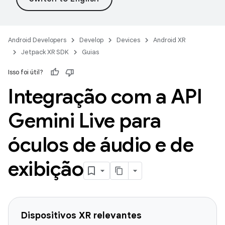
Android Developers
Develop
Devices
Android XR
Jetpack XR SDK
Guias
Isso foi útil?
Integração com a API
Gemini Live para
óculos de áudio e de
exibição
Dispositivos XR relevantes