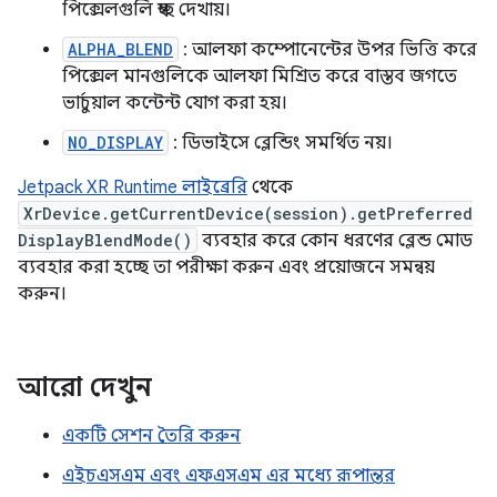
পিক্সেলগুলি স্বচ্ছ দেখায়।
ALPHA_BLEND
: আলফা কম্পোনেন্টের উপর ভিত্তি করে
পিক্সেল মানগুলিকে আলফা মিশ্রিত করে বাস্তব জগতে
ভার্চুয়াল কন্টেন্ট যোগ করা হয়।
NO_DISPLAY
: ডিভাইসে ব্লেন্ডিং সমর্থিত নয়।
Jetpack XR Runtime লাইব্রেরি
থেকে
XrDevice.getCurrentDevice(session).getPreferred
DisplayBlendMode()
ব্যবহার করে কোন ধরণের ব্লেন্ড মোড
ব্যবহার করা হচ্ছে তা পরীক্ষা করুন এবং প্রয়োজনে সমন্বয়
করুন।
আরো দেখুন
একটি সেশন তৈরি করুন
এইচএসএম এবং এফএসএম এর মধ্যে রূপান্তর