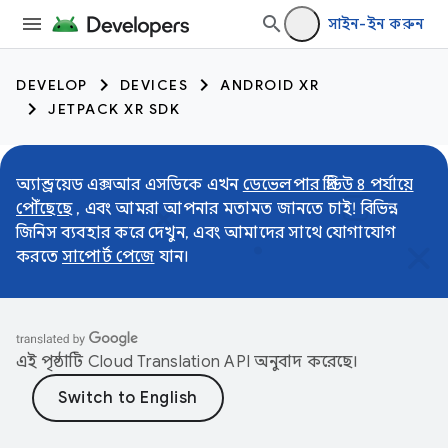
সাইন-ইন করুন
DEVELOP
DEVICES
ANDROID XR
JETPACK XR SDK
অ্যান্ড্রয়েড এক্সআর এসডিকে এখন
ডেভেলপার প্রিভিউ ৪ পর্যায়ে
পৌঁছেছে
, এবং আমরা আপনার মতামত জানতে চাই! বিভিন্ন
জিনিস ব্যবহার করে দেখুন, এবং আমাদের সাথে যোগাযোগ
করতে
সাপোর্ট পেজে
যান।
এই পৃষ্ঠাটি
Cloud Translation API
অনুবাদ করেছে।