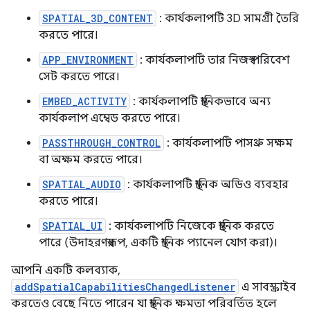
SPATIAL_3D_CONTENT
: কার্যকলাপটি 3D সামগ্রী তৈরি
করতে পারে।
APP_ENVIRONMENT
: কার্যকলাপটি তার নিজস্ব পরিবেশ
সেট করতে পারে।
EMBED_ACTIVITY
: কার্যকলাপটি স্থানিকভাবে অন্য
কার্যকলাপ এম্বেড করতে পারে।
PASSTHROUGH_CONTROL
: কার্যকলাপটি পাসথ্রু সক্ষম
বা অক্ষম করতে পারে।
SPATIAL_AUDIO
: কার্যকলাপটি স্থানিক অডিও ব্যবহার
করতে পারে।
SPATIAL_UI
: কার্যকলাপটি নিজেকে স্থানিক করতে
পারে (উদাহরণস্বরূপ, একটি স্থানিক প্যানেল যোগ করা)।
আপনি একটি কলব্যাক,
addSpatialCapabilitiesChangedListener
এ সাবস্ক্রাইব
করতেও বেছে নিতে পারেন যা স্থানিক ক্ষমতা পরিবর্তিত হলে