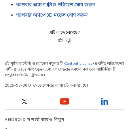
আপনার অ্যাপে স্থানিক পরিবেশ যোগ করুন
আপনার অ্যাপে 3D মডেল যোগ করুন
এটি কাজে লেগেছে?
এই পৃষ্ঠার কন্টেন্ট ও কোডের নমুনাগুলি
Content License
-এ বর্ণিত লাইসেন্সের
অধীনস্থ। Java এবং OpenJDK হল Oracle এবং/অথবা তার অ্যাফিলিয়েট
সংস্থার রেজিস্টার্ড ট্রেডমার্ক।
2026-08-08 UTC-তে শেষবার আপডেট করা হয়েছে।
ANDROID সম্পর্কে আরও শিখুন