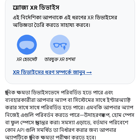
প্রযোজ্য XR ডিভাইস
এই নির্দেশিকা আপনাকে এই ধরণের XR ডিভাইসের
অভিজ্ঞতা তৈরি করতে সাহায্য করবে।
XR হেডসেট
তারযুক্ত XR চশমা
XR ডিভাইসের ধরণ সম্পর্কে জানুন →
স্থানিক ক্ষমতা ডিভাইসভেদে পরিবর্তিত হতে পারে এবং
ব্যবহারকারীরা আপনার অ্যাপ বা সিস্টেমের সাথে ইন্টারঅ্যাক্ট
করার সাথে সাথে পরিবর্তিত হতে পারে। এমনকি আপনার অ্যাপ
নিজেই এগুলি পরিবর্তন করতে পারে—উদাহরণস্বরূপ, হোম স্পেস
বা ফুল স্পেসে স্থানান্তর করা। সমস্যা এড়াতে, বর্তমান পরিবেশে
কোন API গুলি সমর্থিত তা নির্ধারণ করার জন্য আপনার
অ্যাপটিকে স্থানিক ক্ষমতা পরীক্ষা করতে হবে।