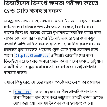
ডিভাইসের ডিসপ্লে ক্ষমতা পরীক্ষা করতে
ব্লেন্ড মোড ব্যবহার করুন
অ্যান্ড্রয়েড এক্সআর-এ, এক্সআর হেডসেট এবং তারযুক্ত এক্সআর
চশমাগুলির বিভিন্ন হার্ডওয়্যার ক্ষমতা রয়েছে, বিশেষ করে
তাদের ডিসপ্লের ধরণের ক্ষেত্রে। দৃশ্যমানতা সর্বাধিক করার জন্য
আপনাকে আপনার অ্যাপের ইউআই এবং রেন্ডার করা বস্তুর
রঙগুলি অভিযোজিত করতে হতে পারে, যা ডিসপ্লের ধরণ এবং
ডিভাইস দ্বারা ব্যবহৃত পছন্দের ব্লেন্ড মোড দ্বারা প্রভাবিত হতে
পারে।
DisplayBlendMode
এপিআই রেন্ডারিংয়ের জন্য
ডিভাইসের ব্লেন্ড মোড ক্ষমতা প্রদান করে। বাস্তব জগতে ভার্চুয়াল
সামগ্রী কীভাবে যুক্ত করা হয় তা নির্ধারণ করতে এই এপিআই
ব্যবহার করুন।
এখানে কিছু ব্লেন্ড মোডের ধরণ সম্পর্কে সচেতন থাকা প্রয়োজন:
ADDITIVE
: লাল, সবুজ এবং নীল প্রতিটি উপাদানের
জন্য পিক্সেল মান যোগ করে ভার্চুয়াল সামগ্রী বাস্তব জগতে
যোগ করা হয়। আলফা উপেক্ষা করা হয় এবং কালো