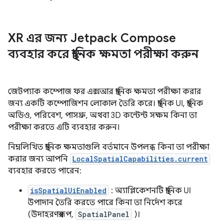
XR এর জন্য Jetpack Compose
ব্যবহার করে স্থানিক ক্ষমতা পরীক্ষা করুন
জেটপ্যাক কম্পোজ ফর এক্সআর স্থানিক ক্ষমতা পরীক্ষা করার
জন্য একটি কম্পোজিশন লোকাল তৈরি করে। স্থানিক UI, স্থানিক
অডিও, পরিবেশ, পাসথ্রু, অথবা 3D কন্টেন্ট সক্ষম কিনা তা
পরীক্ষা করতে এটি ব্যবহার করুন।
নিম্নলিখিত স্থানিক ক্ষমতাগুলি বর্তমানে উপলব্ধ কিনা তা পরীক্ষা
করার জন্য আপনি
LocalSpatialCapabilities.current
ব্যবহার করতে পারেন:
isSpatialUiEnabled
: অ্যাপ্লিকেশনটি স্থানিক UI
উপাদান তৈরি করতে পারে কিনা তা নির্দেশ করে
(উদাহরণস্বরূপ,
SpatialPanel
)।