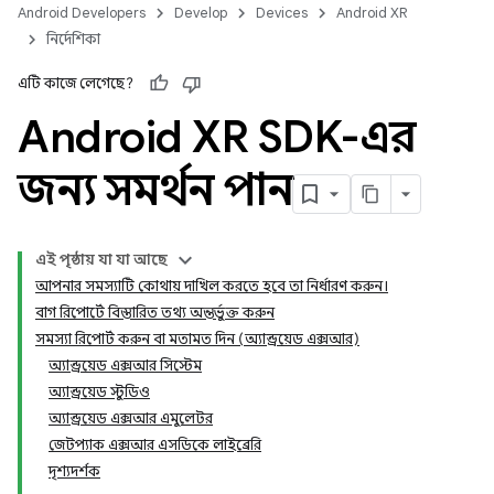
Android Developers
Develop
Devices
Android XR
নির্দেশিকা
এটি কাজে লেগেছে?
Android XR SDK-এর
জন্য সমর্থন পান
এই পৃষ্ঠায় যা যা আছে
আপনার সমস্যাটি কোথায় দাখিল করতে হবে তা নির্ধারণ করুন।
বাগ রিপোর্টে বিস্তারিত তথ্য অন্তর্ভুক্ত করুন
সমস্যা রিপোর্ট করুন বা মতামত দিন (অ্যান্ড্রয়েড এক্সআর)
অ্যান্ড্রয়েড এক্সআর সিস্টেম
অ্যান্ড্রয়েড স্টুডিও
অ্যান্ড্রয়েড এক্সআর এমুলেটর
জেটপ্যাক এক্সআর এসডিকে লাইব্রেরি
দৃশ্যদর্শক