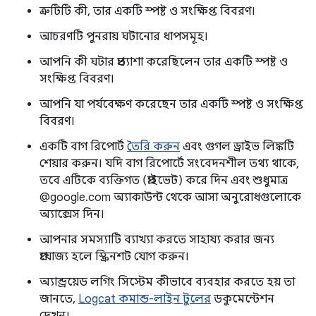
ত্রুটিটি কী, তার একটি স্পষ্ট ও সংক্ষিপ্ত বিবরণ।
আচরণটি পুনরায় ঘটানোর ধাপসমূহ।
আপনি কী ঘটার প্রত্যাশা করেছিলেন তার একটি স্পষ্ট ও
সংক্ষিপ্ত বিবরণ।
আপনি যা পর্যবেক্ষণ করেছেন তার একটি স্পষ্ট ও সংক্ষিপ্ত
বিবরণ।
একটি বাগ রিপোর্ট
তৈরি করুন
এবং গুগল ড্রাইভ লিঙ্কটি
শেয়ার করুন। যদি বাগ রিপোর্টে সংবেদনশীল তথ্য থাকে,
তবে এটিকে ব্যক্তিগত (প্রাইভেট) করে দিন এবং শুধুমাত্র
@google.com অ্যাকাউন্ট থেকে আসা অনুরোধগুলোকে
অ্যাক্সেস দিন।
আপনার সমস্যাটি ব্যাখ্যা করতে সাহায্য করার জন্য
প্রযোজ্য হলে স্ক্রিনশট যোগ করুন।
অ্যান্ড্রয়েড লগিং সিস্টেম কীভাবে ব্যবহার করতে হয় তা
জানতে,
Logcat কমান্ড-লাইন টুলের
ডকুমেন্টেশন