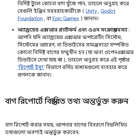
নির্দিষ্ট টুলে কোনো বাগ খুঁজে পান, তাহলে অনুগ্রহ করে
সেগুলি ইঞ্জিন সরবরাহকারীকে (
Unity
,
Godot
Foundation
, বা
Epic Games
) জানান।
অ্যান্ড্রয়েড এক্সআর প্ল্যাটফর্ম এবং ওএস সংক্রান্ত সমস্যা
:
আপনি যদি অ্যান্ড্রয়েড এক্সআর অপারেটিং সিস্টেম,
সিস্টেমের আচরণ, বা ডিভাইসের সামঞ্জস্যতা সম্পর্কিত
কোনো নির্দিষ্ট বাগের সম্মুখীন হন (যা অন্য ওপেনএক্সআর
ডিভাইসে দেখা যায়
না
), তাহলে অনুগ্রহ করে এই পৃষ্ঠার
'রিপোর্ট ইস্যু'
বিভাগে বর্ণিত মাধ্যমগুলো ব্যবহার করে
গুগলকে জানান।
বাগ রিপোর্টে বিস্তারিত তথ্য অন্তর্ভুক্ত করুন
বাগ রিপোর্ট করার সময়, আপনার বাগের বিবরণে নিম্নলিখিত
তথ্যগুলো অবশ্যই অন্তর্ভুক্ত করবেন: