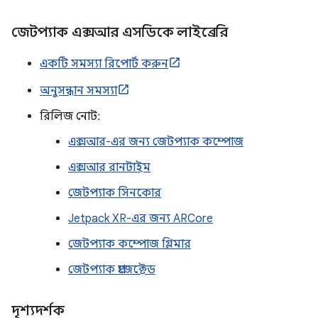
জেটপ্যাক এক্সআর এসডিকে লাইব্রেরি
একটি সমস্যা রিপোর্ট করুন
অনুসন্ধান সমস্যা
রিলিজ নোট:
এক্সআর-এর জন্য জেটপ্যাক কম্পোজ
এক্সআর রানটাইম
জেটপ্যাক সিনকোর
Jetpack XR-এর জন্য ARCore
জেটপ্যাক কম্পোজ গ্লিমার
জেটপ্যাক প্রজেক্টেড
দৃশ্যদর্শক