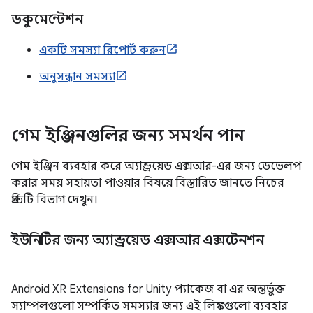
ডকুমেন্টেশন
একটি সমস্যা রিপোর্ট করুন
অনুসন্ধান সমস্যা
গেম ইঞ্জিনগুলির জন্য সমর্থন পান
গেম ইঞ্জিন ব্যবহার করে অ্যান্ড্রয়েড এক্সআর-এর জন্য ডেভেলপ
করার সময় সহায়তা পাওয়ার বিষয়ে বিস্তারিত জানতে নিচের
প্রতিটি বিভাগ দেখুন।
ইউনিটির জন্য অ্যান্ড্রয়েড এক্সআর এক্সটেনশন
Android XR Extensions for Unity প্যাকেজ বা এর অন্তর্ভুক্ত
স্যাম্পলগুলো সম্পর্কিত সমস্যার জন্য এই লিঙ্কগুলো ব্যবহার