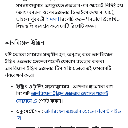
সমস্যা শুধুমাত্র অ্যান্ড্রয়েড এক্সআর-এর ক্ষেত্রেই নির্দিষ্ট হয়
(এবং অন্যান্য ওপেনএক্সআর ডিভাইসে দেখা না যায়),
তাহলে পূর্ববর্তী
'সমস্যা
রিপোর্ট করুন' বিভাগে উল্লেখিত
লিঙ্কগুলি ব্যবহার করে সেটি রিপোর্ট করুন।
আনরিয়েল ইঞ্জিন
যদি কোনো সমস্যার সম্মুখীন হন, অনুগ্রহ করে আনরিয়েল
ইঞ্জিন এক্সআর ডেভেলপমেন্ট ফোরাম ব্যবহার করুন।
আনরিয়েল ইঞ্জিন এক্সআর টিম সক্রিয়ভাবে এই ফোরামটি
পর্যবেক্ষণ করে।
ইঞ্জিন ও টুলিং সংক্রান্ত সমস্যা
: আপনার প্রশ্ন অথবা বাগ
রিপোর্ট
আনরিয়েল ইঞ্জিন এক্সআর ডেভেলপমেন্ট
ফোরামে
পোস্ট করুন।
ডকুমেন্টেশন
:
আনরিয়েল এক্সআর ডেভেলপমেন্ট গাইড