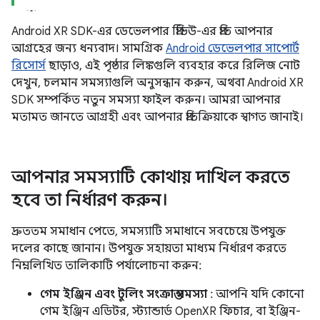
Android XR SDK-এর ডেভেলপার প্রিভিউ-এর প্রতি আপনার
আগ্রহের জন্য ধন্যবাদ। সামগ্রিক
Android ডেভেলপার সাপোর্ট
রিসোর্স
ছাড়াও, এই পৃষ্ঠার লিঙ্কগুলি ব্যবহার করে রিলিজ নোট
দেখুন, চলমান সমস্যাগুলি অনুসন্ধান করুন, অথবা Android XR
SDK সম্পর্কিত নতুন সমস্যা ফাইল করুন। আমরা আপনার
মতামত জানতে আগ্রহী এবং আপনার প্রতিক্রিয়াকে স্বাগত জানাই।
আপনার সমস্যাটি কোথায় দাখিল করতে
হবে তা নির্ধারণ করুন।
দ্রুততম সমাধান পেতে, সমস্যাটি সমাধানে সবচেয়ে উপযুক্ত
দলের কাছে জানান। উপযুক্ত সহায়তা মাধ্যম নির্ধারণ করতে
নিম্নলিখিত তালিকাটি পর্যালোচনা করুন:
গেম ইঞ্জিন এবং টুলিং সংক্রান্ত সমস্যা
: আপনি যদি কোনো
গেম ইঞ্জিন এডিটর, স্ট্যান্ডার্ড OpenXR ফিচার, বা ইঞ্জিন-