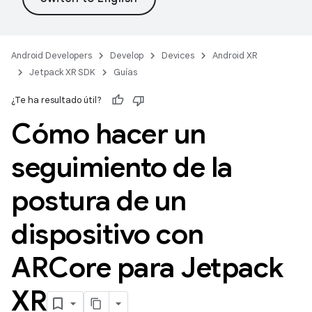
Android Developers
Develop
Devices
Android XR
Jetpack XR SDK
Guías
¿Te ha resultado útil?
Cómo hacer un
seguimiento de la
postura de un
dispositivo con
ARCore para Jetpack
XR