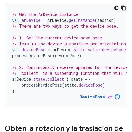
// Get the ArDevice instance
val
arDevice
=
ArDevice
.
getInstance
(
session
)
// There are two ways to get the device pose.
// 1. Get the current device pose once.
// This is the device's position and orientation r
val
devicePose
=
arDevice
.
state
.
value
.
devicePose
processDevicePose
(
devicePose
)
// 2. Continuously receive updates for the device 
// `collect` is a suspending function that will ru
arDevice
.
state
.
collect
{
state
-
processDevicePose
(
state
.
devicePose
)
}
DevicePose
.
kt
Obtén la rotación y la traslación de