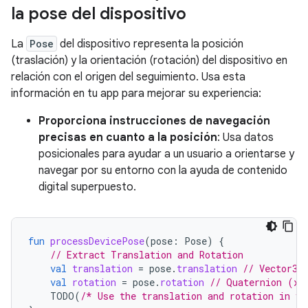
la pose del dispositivo
La
Pose
del dispositivo representa la posición
(traslación) y la orientación (rotación) del dispositivo en
relación con el origen del seguimiento. Usa esta
información en tu app para mejorar su experiencia:
Proporciona instrucciones de navegación
precisas en cuanto a la posición
: Usa datos
posicionales para ayudar a un usuario a orientarse y
navegar por su entorno con la ayuda de contenido
digital superpuesto.
fun
processDevicePose
(
pose
:
Pose
)
{
// Extract Translation and Rotation
val
translation
=
pose
.
translation
// Vector3(
val
rotation
=
pose
.
rotation
// Quaternion (x,
TODO
(
/* Use the translation and rotation in yo