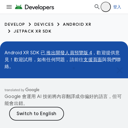
登入
DEVELOP
DEVICES
ANDROID XR
JETPACK XR SDK
Android XR SDK 已
推出開發人員預覽版 4
，歡迎提供意
見！歡迎試用，如有任何問題，請前往
支援頁面
與我們聯
絡。
Google 會運用 AI 技術將內容翻譯成你偏好的語言，但可
能會出錯。