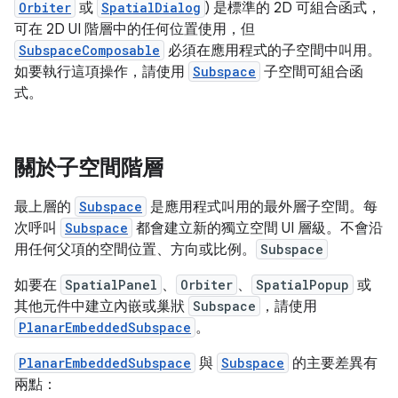
Orbiter
或
SpatialDialog
) 是標準的 2D 可組合函式，
可在 2D UI 階層中的任何位置使用，但
SubspaceComposable
必須在應用程式的子空間中叫用。
如要執行這項操作，請使用
Subspace
子空間可組合函
式。
關於子空間階層
最上層的
Subspace
是應用程式叫用的最外層子空間。每
次呼叫
Subspace
都會建立新的獨立空間 UI 層級。不會沿
用任何父項的空間位置、方向或比例。
Subspace
如要在
SpatialPanel
、
Orbiter
、
SpatialPopup
或
其他元件中建立內嵌或巢狀
Subspace
，請使用
PlanarEmbeddedSubspace
。
PlanarEmbeddedSubspace
與
Subspace
的主要差異有
兩點：