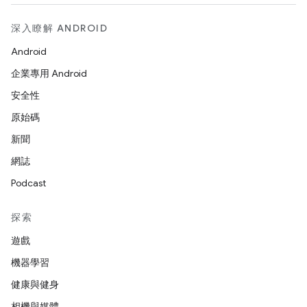
深入瞭解 ANDROID
Android
企業專用 Android
安全性
原始碼
新聞
網誌
Podcast
探索
遊戲
機器學習
健康與健身
相機與媒體