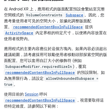
在 Android XR 上，應用程式的版面配置預設會繫結至完整
空間模式的
VolumeConstraints
Subspace
。因此，您
應考量使用者可見的空間大小，並據此調整版面配
置。
recommendedContentBoxInFullSpace
提供
ActivitySpace
內定界框的特定尺寸，以便將內容放置在
使用者視野內。
應用程式的主要內容應位於這個方塊內。如果內容必須超出
建議範圍，請考慮採用可鼓勵使用者移動頭部探索空間的版
面配置。您可以套用自訂大小的修飾符 (例如
SubspaceModifier.requiredSizeIn
)，覆寫
recommendedContentBoxInFullSpace
的預設限制。如
為無界限行為，請設定
allowUnboundedSubspace =
true
。
使用目前的
Session
呼叫
recommendedContentBoxInFullSpace
，視需要取得這
些特定維度。請參閱以下範例：