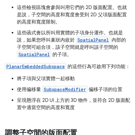
這些檢視區塊會參與叫用它們的 2D 版面配置。也就
是說，子空間的高度和寬度會受到 2D 父項版面配置
的高度和寬度限制。
這些函式會以所叫用實體的子項身分運作。也就是
說，如果您呼叫巢狀內嵌於
SpatialPanel
內部的
子空間可組合項，該子空間就是呼叫該子空間的
SpatialPanel
的子項。
PlanarEmbeddedSubspace
的這些行為可啟用下列功能：
將子項與父項實體一起移動
使用偏移量
SubspaceModifier
偏移子項的位置
呈現懸浮在 2D UI 上方的 3D 物件，並符合 2D 版面配
置中適當空間的高度和寬度
調整子空間的版面配置