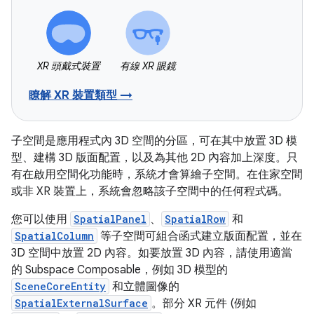
XR 頭戴式裝置
有線 XR 眼鏡
瞭解 XR 裝置類型 →
子空間是應用程式內 3D 空間的分區，可在其中放置 3D 模
型、建構 3D 版面配置，以及為其他 2D 內容加上深度。只
有在啟用空間化功能時，系統才會算繪子空間。在住家空間
或非 XR 裝置上，系統會忽略該子空間中的任何程式碼。
您可以使用
SpatialPanel
、
SpatialRow
和
SpatialColumn
等子空間可組合函式建立版面配置，並在
3D 空間中放置 2D 內容。如要放置 3D 內容，請使用適當
的 Subspace Composable，例如 3D 模型的
SceneCoreEntity
和立體圖像的
SpatialExternalSurface
。部分 XR 元件 (例如