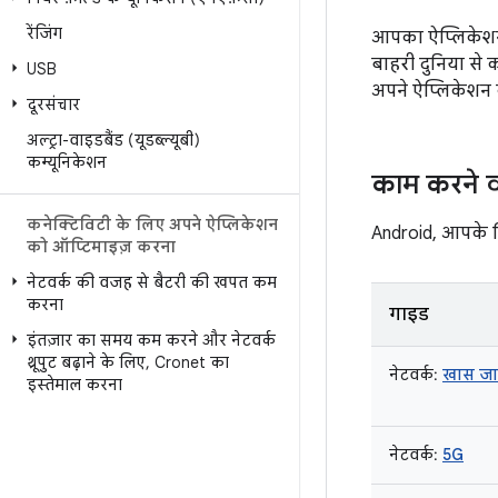
रेंजिंग
आपका ऐप्लिकेशन,
बाहरी दुनिया से 
USB
अपने ऐप्लिकेशन क
दूरसंचार
अल्ट्रा-वाइडबैंड (यूडब्ल्यूबी)
कम्यूनिकेशन
काम करने व
कनेक्टिविटी के लिए अपने ऐप्लिकेशन
Android, आपके डि
को ऑप्टिमाइज़ करना
नेटवर्क की वजह से बैटरी की खपत कम
करना
गाइड
इंतज़ार का समय कम करने और नेटवर्क
थ्रूपुट बढ़ाने के लिए
,
Cronet का
नेटवर्क:
खास जा
इस्तेमाल करना
नेटवर्क:
5G