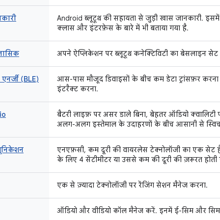
नकारी
Android ब्लूटूथ की सहायता से जुड़ी खास जानकारी. इसमें 
क्लास और इंटरफ़ेस के बारे में भी बताया गया है.
क्लासिक
अपने ऐप्लिकेशन पर ब्लूटूथ कनेक्टिविटी का बेसलाइन सेट 
ो एनर्जी (BLE)
आस-पास मौजूद डिवाइसों के बीच कम डेटा ट्रांसफ़र करना औ
इंटरैक्ट करना.
io
बैटरी लाइफ़ पर असर डाले बिना, बेहतर ऑडियो क्वालिटी प
अलग-अलग इस्तेमाल के उदाहरणों के बीच आसानी से स्विच क
यूनिकेशन
एनएफ़सी, कम दूरी की वायरलेस टेक्नोलॉजी का एक सेट है
के लिए 4 सेंटीमीटर या उससे कम की दूरी की ज़रूरत होती ह
एक से ज़्यादा टेक्नोलॉजी पर रेंजिंग सेशन मैनेज करना.
ऑडियो और वीडियो कॉल मैनेज करें. इनमें ई-सिम और सिम का