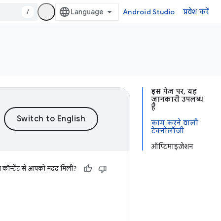
/
Android Studio
प्रवेश करें
इस पेज पर, यह
जानकारी उपलब्ध
है
काम करने वाली
टेक्नोलॉजी
ऑप्टिमाइज़ेशन
स कॉन्टेंट से आपको मदद मिली?