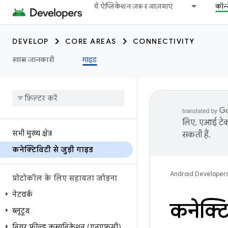
ये ऐप्लिकेशन ज़रूर आज़माएं
कॉन्
DEVELOP
CORE AREAS
CONNECTIVITY
खास जानकारी
गाइड
लिए, एआई टेक्
सभी मुख्य क्षेत्र
सकती हैं.
कनेक्टिविटी से जुड़ी गाइड
Android Developer
प्रोटोकॉल के लिए सहायता जोड़ना
नेटवर्क
कनेक्टि
ब्लूटूथ
नियर फ़ील्ड कम्यूनिकेशन (एनएफ़सी)