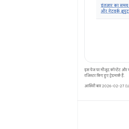
इंतज़ार का सम
और नेटवर्क थ्रूपुट
इस पेज पर मौजूद कॉन्टेंट और
रजिस्टर किए हुए ट्रेडमार्क हैं.
आखिरी बार 2026-02-27 (UT
X