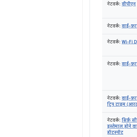
नेटवर्क:
वीपीएन
नेटवर्क:
वाई-फ़ाई
नेटवर्क:
Wi-Fi D
नेटवर्क:
वाई-फ़ा
नेटवर्क:
वाई-फ़ा
ट्रिप टाइम (आर
नेटवर्क:
सिर्फ़ सी
इस्तेमाल होने व
हॉटस्पॉट