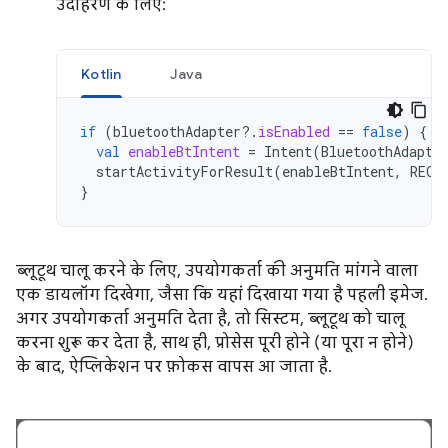
उदाहरण के लिए:
Kotlin
Java
if
(
bluetoothAdapter
?.
isEnabled
==
false
)
{
val
enableBtIntent
=
Intent
(
BluetoothAdapte
startActivityForResult
(
enableBtIntent
,
REQU
}
ब्लूटूथ चालू करने के लिए, उपयोगकर्ता की अनुमति मांगने वाला
एक डायलॉग दिखेगा, जैसा कि यहां दिखाया गया है पहली इमेज.
अगर उपयोगकर्ता अनुमति देता है, तो सिस्टम, ब्लूटूथ को चालू
करना शुरू कर देता है, साथ ही, प्रोसेस पूरी होने (या पूरा न होने)
के बाद, ऐप्लिकेशन पर फ़ोकस वापस आ जाता है.