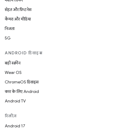
मशीन लर्निंग
सेहत और फ़िटनेस
कैमरा और मीडिया
निजता
5G
ANDROID डिवाइस
बड़ी स्क्रीन
Wear OS
ChromeOS डिवाइस
कार के लिए Android
Android TV
रिलीज़
Android 17