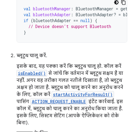
val
bluetoothManager
:
BluetoothManager
=
getS
val
bluetoothAdapter
:
BluetoothAdapter? 
=
blu
if
(
bluetoothAdapter
==
null
)
{
// Device doesn't support Bluetooth
}
ब्लूटूथ चालू करें.
इसके बाद, यह पक्का करें कि ब्लूटूथ चालू हो. कॉल करें
isEnabled()
से जांचें कि वर्तमान में ब्लूटूथ सक्षम है या
नहीं. अगर यह तरीका गलत नतीजे दिखाता है, तो ब्लूटूथ
अक्षम हो जाता है. ब्लूटूथ को चालू करने का अनुरोध करने
के लिए, कॉल करें
startActivityForResult()
पासिंग
ACTION_REQUEST_ENABLE
इंटेंट कार्रवाई. इस
कॉल में, ब्लूटूथ को चालू करने का अनुरोध किया जाता है.
इसके लिए, सिस्टम सेटिंग (आपके ऐप्लिकेशन को रोके
बिना).