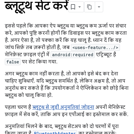
ब्लूटूथ सेट करें
इससे पहले कि आपका ऐप ब्लूटूथ या ब्लूटूथ कम ऊर्जा पर संचार
करे, आपको पुष्टि करनी होगी कि डिवाइस पर ब्लूटूथ काम करता
है. अगर ऐसा है, तो पक्का करें कि यह चालू है. ध्यान दें कि यह
जांच सिर्फ़ तब ज़रूरी होती है, जब
<uses-feature.../>
मेनिफ़ेस्ट फ़ाइल एंट्री में
android:required
एट्रिब्यूट है
false
पर सेट किया गया.
अगर ब्लूटूथ काम नहीं करता है, तो आपको इसे बंद कर देना
चाहिए सुविधाएँ. यदि ब्लूटूथ समर्थित है, लेकिन अक्षम है, तो आप
अनुरोध कर सकते हैं कि उपयोगकर्ता ने ऐप्लिकेशन को छोड़े बिना
ब्लूटूथ को चालू किया हो.
पहला चरण है
ब्लूटूथ से जुड़ी अनुमतियां जोड़ना
अपनी मेनिफ़ेस्ट
फ़ाइल में सेव करें, ताकि आप इन एपीआई का इस्तेमाल कर सकें.
अनुमतियां मिलने के बाद, ब्लूटूथ सेटअप को दो चरणों में पूरा
किया जाता है
BluetoothAdapter
का इस्तेमाल करके: