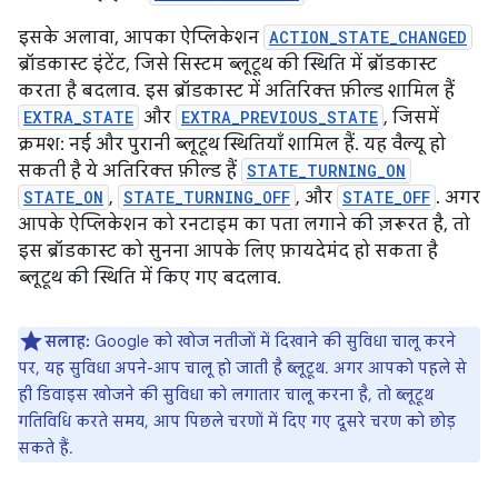
इसके अलावा, आपका ऐप्लिकेशन
ACTION_STATE_CHANGED
ब्रॉडकास्ट इंटेंट, जिसे सिस्टम ब्लूटूथ की स्थिति में ब्रॉडकास्ट
करता है बदलाव. इस ब्रॉडकास्ट में अतिरिक्त फ़ील्ड शामिल हैं
EXTRA_STATE
और
EXTRA_PREVIOUS_STATE
, जिसमें
क्रमश: नई और पुरानी ब्लूटूथ स्थितियाँ शामिल हैं. यह वैल्यू हो
सकती है ये अतिरिक्त फ़ील्ड हैं
STATE_TURNING_ON
STATE_ON
,
STATE_TURNING_OFF
, और
STATE_OFF
. अगर
आपके ऐप्लिकेशन को रनटाइम का पता लगाने की ज़रूरत है, तो
इस ब्रॉडकास्ट को सुनना आपके लिए फ़ायदेमंद हो सकता है
ब्लूटूथ की स्थिति में किए गए बदलाव.
सलाह:
Google को खोज नतीजों में दिखाने की सुविधा चालू करने
पर, यह सुविधा अपने-आप चालू हो जाती है ब्लूटूथ. अगर आपको पहले से
ही डिवाइस खोजने की सुविधा को लगातार चालू करना है, तो ब्लूटूथ
गतिविधि करते समय, आप पिछले चरणों में दिए गए दूसरे चरण को छोड़
सकते हैं.