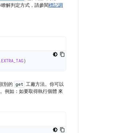
進一步瞭解判定方式，請參閱
標記調
.
EXTRA_TAG
)
類別的
get
工廠方法。你可以
。例如：如要取得執行個體 來