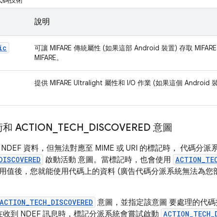
代碼技術
說明
ic
可讓 MIFARE 傳統屬性 (如果這部 Android 裝置) 存取 MIFA
MIFARE。
提供 MIFARE Ultralight 屬性和 I/O 作業 (如果這個 Androi
 ACTION
_
TECH
_
DISCOVERED 意圖
NDEF 資料，但無法對應至 MIME 或 URI 的標記時， 代碼分
DISCOVERED
啟動活動 意圖。當標記時，也會使用
ACTION_TE
用值後，您就能使用代碼上的資料 (廣告代碼分派系統無法為您剖
ACTION_TECH_DISCOVERED
意圖，並指定該意圖 要處理的代碼
收到 NDEF 訊息時，標記分派系統會嘗試啟動
ACTION_TECH_