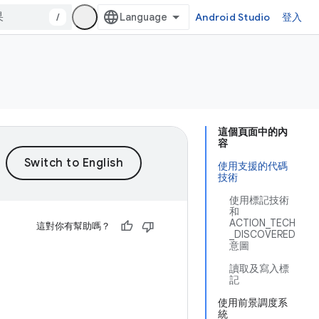
/
Android Studio
登入
這個頁面中的內
容
使用支援的代碼
技術
使用標記技術
和
ACTION_TECH
這對你有幫助嗎？
_DISCOVERED
意圖
讀取及寫入標
記
使用前景調度系
統