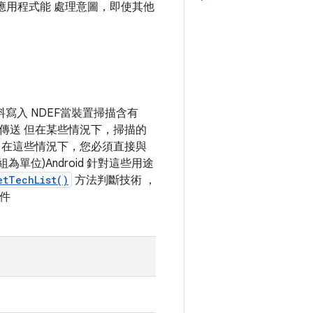
應用程式能 處理意圖，即使其他
資料寫入 NDEF當裝置掃描含有
傳送 但在某些情況下，掃描的
RI。 在這些情況下，您必須直接與
位)Android 針對這些用途
etTechList()
方法判斷技術 ，
件