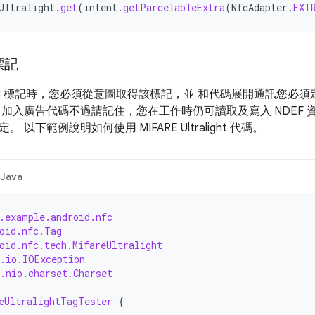
Ultralight
.
get
(
intent
.
getParcelableExtra
(
NfcAdapter
.
EXT
標記
FC 標記時，您必須從意圖取得該標記，並 和代碼展開通訊您必
 加入廣告代碼不過請記住，您在工作時仍可讀取及寫入 NDEF 
 以下範例說明如何使用 MIFARE Ultralight 代碼。
Java
.example.android.nfc
oid.nfc.Tag
oid.nfc.tech.MifareUltralight
.io.IOException
.nio.charset.Charset
eUltralightTagTester
{