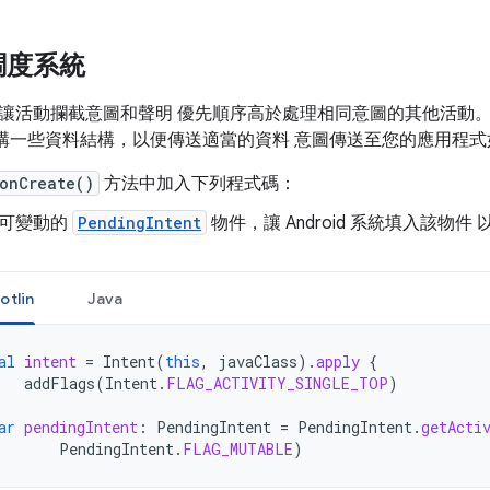
調度系統
讓活動攔截意圖和聲明 優先順序高於處理相同意圖的其他活動。
 系統建構一些資料結構，以便傳送適當的資料 意圖傳送至您的應用
onCreate()
方法中加入下列程式碼：
可變動的
PendingIntent
物件，讓 Android 系統填入該物件
otlin
Java
al
intent
=
Intent
(
this
,
javaClass
).
apply
{
addFlags
(
Intent
.
FLAG_ACTIVITY_SINGLE_TOP
)
ar
pendingIntent
:
PendingIntent
=
PendingIntent
.
getActi
PendingIntent
.
FLAG_MUTABLE
)