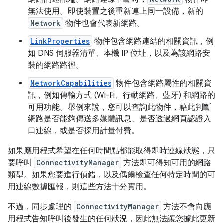
無法使用。即使裝置之後重新連上同一設備，新的
Network
物件也會代表新網路。
LinkProperties
物件包含網路連結的相關資訊，例
如 DNS 伺服器清單、本機 IP 位址，以及為該網路安
裝的網路路徑。
NetworkCapabilities
物件包含網路屬性的相關資
訊，例如傳輸方式 (Wi-Fi、行動網路、藍牙) 和網路的
可用功能。舉例來說，您可以查詢此物件，藉此判斷
網路是否能夠傳送多媒體訊息、是否透過網頁認證入
口連線，或是否採用計量付費。
如果應用程式希望在任何時間點都能取得即時連線狀態，只
要呼叫
ConnectivityManager
方法即可得知可用的網路
類型。如果您要進行偵錯，以及偶爾檢查任何特定時間的可
用連線數據匯報，則這些方法十分實用。
不過，同步處理的
ConnectivityManager
方法不會向應
用程式告知呼叫後發生的任何狀況，因此無法讓您據此更新