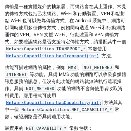
傳輸是一種實體媒介的抽象層，而網路會在其上運作。常見
的傳輸方式包括乙太網路、Wi-Fi 和行動裝置。VPN 和點對
點 Wi-Fi 也可以做為傳輸方式。在 Android 系統中，網路可
以同時使用多種傳輸方式，例如同時透過 Wi-Fi 和行動網路
運作的 VPN。VPN 支援 Wi-Fi、行動裝置和 VPN 傳輸方
式。如要確認網路是否支援特定傳輸方式，請搭配其中一個
NetworkCapabilities.TRANSPORT_*
常數使用
NetworkCapabilities.hasTransport(int)
方法。
功能可描述網路的屬性，例如
MMS
、
NOT_METERED
和
INTERNET
等功能。具備 MMS 功能的網路可以收發多媒體
訊息服務的訊息，但沒有此功能的網路就無法執行這項操
作。具備
NOT_METERED
功能的網路不會向使用者收取資
料費用。應用程式可使用
NetworkCapabilities.hasCapability(int)
方法與其
中一個
NetworkCapabilities.NET_CAPABILITY_*
常
數，確認網路是否具備適用功能。
最實用的
NET_CAPABILITY_*
常數包括：