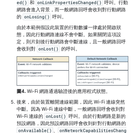
ed()
和
onLinkPropertiesChanged()
呼叫。行動
網路會進入背景，而一般網路回呼會收到對行動網路
的
onLosing()
呼叫。
由於本範例假設此裝置的行動數據一律處於開啟狀
態，因此行動網路連線不會中斷。如果關閉這項設
定，則片刻後行動網路會中斷連線，且一般網路回呼
會收到對
onLost()
的呼叫。
圖4.
Wi-Fi 網路通過驗證後的應用程式狀態。
後來，由於裝置離開連線範圍，因此 Wi-Fi 連線突然
中斷。因為 Wi-Fi 連線中斷，一般網路回呼會收到對
Wi-Fi 連線的
onLost()
呼叫。由於行動網路是新的
預設網路，因此預設網路回呼會收到針對行動網路的
onAvailable()
、
onNetworkCapabilitiesChang