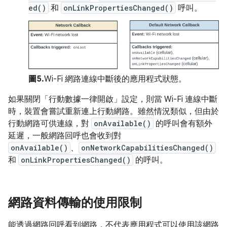
ed()
和
onLinkPropertiesChanged()
呼叫。
圖5.
Wi-Fi 網路連線中斷後的應用程式狀態。
如果關閉「行動數據一律開啟」
設定，則當 Wi-Fi 連線中斷
時，裝置會嘗試重新連上行動網路。雖然情況類似，但由於
行動網路可供連線，對
onAvailable()
的呼叫會有額外
延遲，一般網路回呼也會收到對
onAvailable()
、
onNetworkCapabilitiesChanged()
和
onLinkPropertiesChanged()
的呼叫。
網路資料傳輸的使用限制
能透過網路回呼看到網路，不代表應用程式可以使用該網路