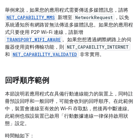
舉例來說，如果您的應用程式需要傳送多媒體訊息，請將
NET_CAPABILITY_MMS
新增至
NetworkRequest
，以免
系統通知所有網路皆無法傳送多媒體訊息。如果您的應用程
式只要使用 P2P Wi-Fi 連線，請新增
TRANSPORT_WIFI_AWARE
。如果您想透過網際網路上的伺
服器使用資料傳輸功能，則
NET_CAPABILITY_INTERNET
和
NET_CAPABILITY_VALIDATED
非常實用。
回呼順序範例
本節說明若應用程式在具備行動連線能力的裝置上，同時註
冊預設回呼和一般回呼，可能會收到的回呼順序。在此範例
中，裝置會連線至有效的 Wi-Fi 存取點，然後再中斷連線。
此範例也假設裝置已啟用「行動數據連線一律保持啟用狀
態」
設定。
時間軸如下：