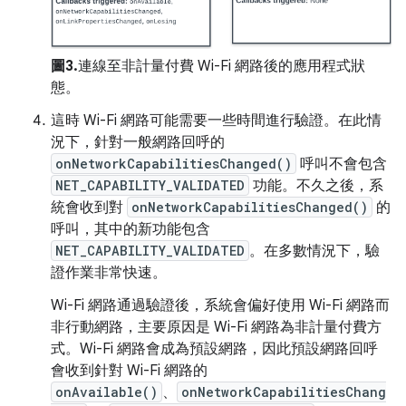
圖3.
連線至非計量付費 Wi-Fi 網路後的應用程式狀
態。
這時 Wi-Fi 網路可能需要一些時間進行驗證。在此情
況下，針對一般網路回呼的
onNetworkCapabilitiesChanged()
呼叫不會包含
NET_CAPABILITY_VALIDATED
功能。不久之後，系
統會收到對
onNetworkCapabilitiesChanged()
的
呼叫，其中的新功能包含
NET_CAPABILITY_VALIDATED
。在多數情況下，驗
證作業非常快速。
Wi-Fi 網路通過驗證後，系統會偏好使用 Wi-Fi 網路而
非行動網路，主要原因是 Wi-Fi 網路為非計量付費方
式。Wi-Fi 網路會成為預設網路，因此預設網路回呼
會收到針對 Wi-Fi 網路的
onAvailable()
、
onNetworkCapabilitiesChang