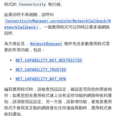
程式的
Connectivity
執行緒。
如果回呼不再相關，請呼叫
ConnectivityManager.unregisterNetworkCallback(N
etworkCallback)
。一個應用程式可以同時註冊多個網路
回呼。
為方便起見，
NetworkRequest
物件包含多數應用程式需
要的常用功能，包括：
NET_CAPABILITY_NOT_RESTRICTED
NET_CAPABILITY_TRUSTED
NET_CAPABILITY_NOT_VPN
編寫應用程式時，請檢查預設設定，確認是否與您的用途相
符；如果您想在應用程式連上沒有這些功能的網路時收到通
知，請清除預設設定。另一方面，請新增功能，避免當應用
程式不會與其互動的網路發生任何連線異動時，應用程式會
收到通知。