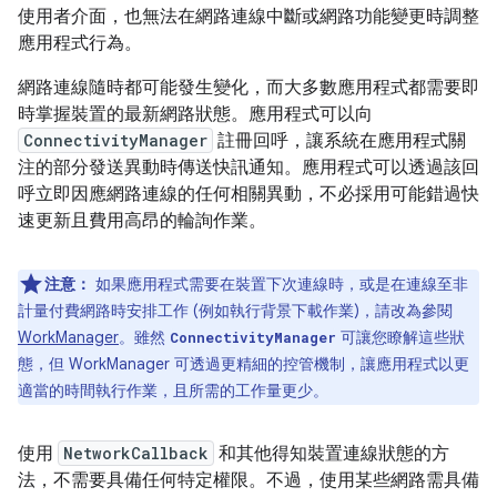
使用者介面，也無法在網路連線中斷或網路功能變更時調整
應用程式行為。
網路連線隨時都可能發生變化，而大多數應用程式都需要即
時掌握裝置的最新網路狀態。應用程式可以向
ConnectivityManager
註冊回呼，讓系統在應用程式關
注的部分發送異動時傳送快訊通知。應用程式可以透過該回
呼立即因應網路連線的任何相關異動，不必採用可能錯過快
速更新且費用高昂的輪詢作業。
注意：
如果應用程式需要在裝置下次連線時，或是在連線至非
計量付費網路時安排工作 (例如執行背景下載作業)，請改為參閱
WorkManager
。雖然
可讓您瞭解這些狀
ConnectivityManager
態，但 WorkManager 可透過更精細的控管機制，讓應用程式以更
適當的時間執行作業，且所需的工作量更少。
使用
NetworkCallback
和其他得知裝置連線狀態的方
法，不需要具備任何特定權限。不過，使用某些網路需具備