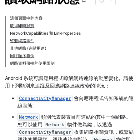
這個頁面中的內容
取得即時狀態
NetworkCapabilities 和 LinkProperties
監聽網路事件
其他網路 (進階用途)
回呼順序範例
網路資料傳輸的使用限制
Android 系統可讓應用程式瞭解網路連線的動態變化。請使
用下列類別來追蹤及回應網路連線改變的情況：
ConnectivityManager
會向應用程式告知系統的連
線狀態。
Network
類別代表裝置目前連結的其中一個網路。
您可以使用
Network
物件做為鍵，以透過
ConnectivityManager
收集網路相關資訊，或繫結
網路的通訊端。網路連線中斷時，
Network
物件即