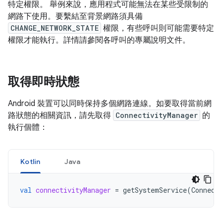
特定權限。 舉例來說，應用程式可能無法在某些受限制的
網路下使用。要繫結至背景網路須具備
CHANGE_NETWORK_STATE
權限，有些呼叫則可能需要特定
權限才能執行。詳情請參閱各呼叫的專屬說明文件。
取得即時狀態
Android 裝置可以同時保持多個網路連線。如要取得當前網
路狀態的相關資訊，請先取得
ConnectivityManager
的
執行個體：
Kotlin
Java
val
connectivityManager
=
getSystemService
(
Connect