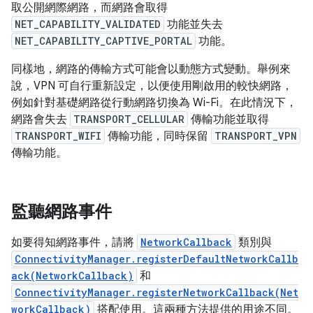
取公開網際網路，而網路會取得
NET_CAPABILITY_VALIDATED
功能並失去
NET_CAPABILITY_CAPTIVE_PORTAL
功能。
同樣地，網路的傳輸方式可能會以動態方式變動。舉例來
說，VPN 可自行重新設定，以便使用剛啟用的較快網路，
例如針對基礎網路從行動網路切換為 Wi-Fi。在此情況下，
網路會失去
TRANSPORT_CELLULAR
傳輸功能並取得
TRANSPORT_WIFI
傳輸功能，同時保留
TRANSPORT_VPN
傳輸功能。
監聽網路事件
如要得知網路事件，請將
NetworkCallback
類別與
ConnectivityManager.registerDefaultNetworkCallb
ack(NetworkCallback)
和
ConnectivityManager.registerNetworkCallback(Net
workCallback)
搭配使用。這兩種方法提供的用途不同。