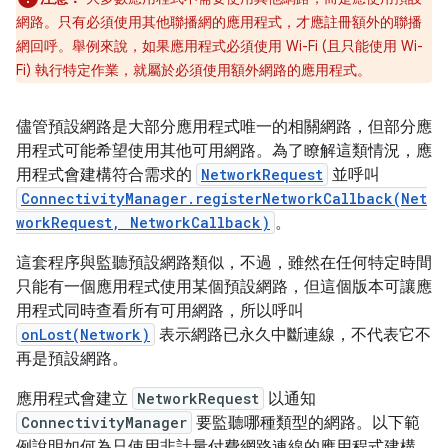
網路。只有必須使用其他聯播網的應用程式，才應註冊額外的聯播
網回呼。舉例來說，如果應用程式必須使用 Wi-Fi (且只能使用 Wi-
Fi) 執行特定作業，就屬於必須使用額外網路的應用程式。
儘管預設網路是大部分應用程式唯一的相關網路，但部分應
用程式可能希望使用其他可用網路。為了瞭解這類情況，應
用程式會建構符合需求的
NetworkRequest
並呼叫
ConnectivityManager.registerNetworkCallback(Net
workRequest, NetworkCallback)
。
這套程序與監聽預設網路類似，不過，雖然在任何特定時間
只能有一個應用程式使用某個預設網路，但這個版本可讓應
用程式同時查看所有可用網路，所以呼叫
onLost(Network)
表示網路已永久中斷連線，不代表它不
再是預設網路。
應用程式會建立
NetworkRequest
以通知
ConnectivityManager
要監聽哪種類型的網路。以下範
例說明如何為只使用非計量付費網路連線的應用程式建構