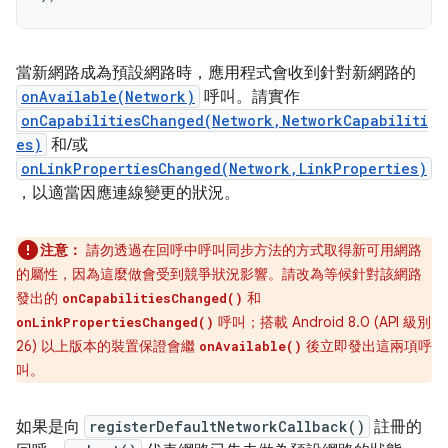
當新網路成為預設網路時，應用程式會收到針對新網路的
onAvailable(Network)
呼叫。請實作
onCapabilitiesChanged(Network,NetworkCapabiliti
es)
和/或
onLinkPropertiesChanged(Network,LinkProperties)
，以適當因應連線變更的狀況。
注意：
請勿透過在回呼中呼叫同步方法的方式取得新可用網路
的屬性，因為這麼做會受到競爭狀況影響。請改為等候針對該網路
發出的
和
onCapabilitiesChanged()
呼叫；搭載 Android 8.0 (API 級別
onLinkPropertiesChanged()
26) 以上版本的裝置保證會繼
後立即發出這兩項呼
onAvailable()
叫。
如果是向
registerDefaultNetworkCallback()
註冊的