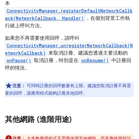
本
ConnectivityManager.registerDefaultNetworkCallb
ack(NetworkCallback, Handler)
，在個別背景工作執
行緒上呼叫方法。
如果您不再需要使用回呼，請呼叫
ConnectivityManager.unregisterNetworkCallback(N
etworkCallback)
來取消註冊。建議您透過主要活動的
onPause()
取消註冊，特別是在
onResume()
中註冊回
呼的情況。
注意：
可同時註冊的回呼數量有上限。建議您取消註冊不再需
要的回呼，讓應用程式能夠註冊其他回呼。
其他網路 (進階用途)
注意：
大多數應用程式不需要使用其他網路，而是應使用預設