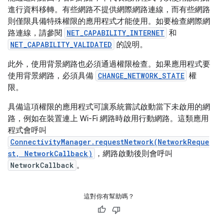
進行資料移轉。有些網路不提供網際網路連線，而有些網路
則僅限具備特殊權限的應用程式才能使用。如要檢查網際網
路連線，請參閱
NET_CAPABILITY_INTERNET
和
NET_CAPABILITY_VALIDATED
的說明。
此外，使用背景網路也必須通過權限檢查。如果應用程式要
使用背景網路，必須具備
CHANGE_NETWORK_STATE
權
限。
具備這項權限的應用程式可讓系統嘗試啟動當下未啟用的網
路，例如在裝置連上 Wi-Fi 網路時啟用行動網路。這類應用
程式會呼叫
ConnectivityManager.requestNetwork(NetworkReque
st, NetworkCallback)
，網路啟動後則會呼叫
NetworkCallback
。
這對你有幫助嗎？