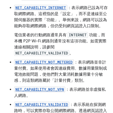
NET_CAPABILITY_INTERNET
：表示網路已設為可存
取網際網路。這裡指的是「設定」
，而不是連線至公
開伺服器的實際「功能」
。舉例來說，網路可以設為
能夠存取網際網路，但仍受到網頁認證入口限制。
電信業者的行動網路通常具有
INTERNET
功能，而
本機 P2P Wi-Fi 網路則通常沒有這項功能。如需實際
連線相關說明，請參閱
NET_CAPABILITY_VALIDATED
。
NET_CAPABILITY_NOT_METERED
：表示網路並非計
量付費。如果使用者會因連線費用、數據用量限制或
電池效能問題，使他們對大量消耗數據用量十分敏
感，則這類網路屬於「計量付費」類別。
NET_CAPABILITY_NOT_VPN
：表示網路並非虛擬私
人網路。
NET_CAPABILITY_VALIDATED
：表示系統在探測網
路時，可以實際存取公開網際網路。透過網頁認證入