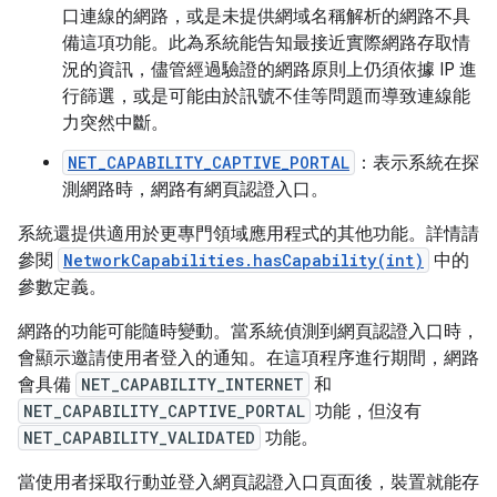
口連線的網路，或是未提供網域名稱解析的網路不具
備這項功能。此為系統能告知最接近實際網路存取情
況的資訊，儘管經過驗證的網路原則上仍須依據 IP 進
行篩選，或是可能由於訊號不佳等問題而導致連線能
力突然中斷。
NET_CAPABILITY_CAPTIVE_PORTAL
：表示系統在探
測網路時，網路有網頁認證入口。
系統還提供適用於更專門領域應用程式的其他功能。詳情請
參閱
NetworkCapabilities.hasCapability(int)
中的
參數定義。
網路的功能可能隨時變動。當系統偵測到網頁認證入口時，
會顯示邀請使用者登入的通知。在這項程序進行期間，網路
會具備
NET_CAPABILITY_INTERNET
和
NET_CAPABILITY_CAPTIVE_PORTAL
功能，但沒有
NET_CAPABILITY_VALIDATED
功能。
當使用者採取行動並登入網頁認證入口頁面後，裝置就能存