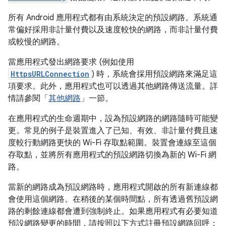
所有 Android 應用程式都有由系統決定的預設網路。系統通
常偏好採用非計量付費以及速度較快的網路，而非計量付費
或較慢的網路。
當應用程式發出網路要求 (例如使用
HttpsURLConnection
) 時，系統會採用預設網路來滿足這
項要求。此外，應用程式也可以透過其他網路傳送流量。詳
情請參閱「
其他網路
」一節。
在應用程式的生命週期中，設為預設網路的網路隨時可能變
更。常見的例子是裝置進入了已知、有效、非計量付費且速
度較行動網路更快的 Wi-Fi 存取點範圍。裝置會連線至這個
存取點，並將所有應用程式的預設網路切換為新的 Wi-Fi 網
路。
當新的網路成為預設網路時，應用程式開啟的所有新連線都
會使用這個網路。在稍後的某個時間點，所有透過舊預設網
路的剩餘連線都會遭到強制終止。如果應用程式有必要知道
預設網路變更的時間，請按照以下方式註冊預設網路回呼：