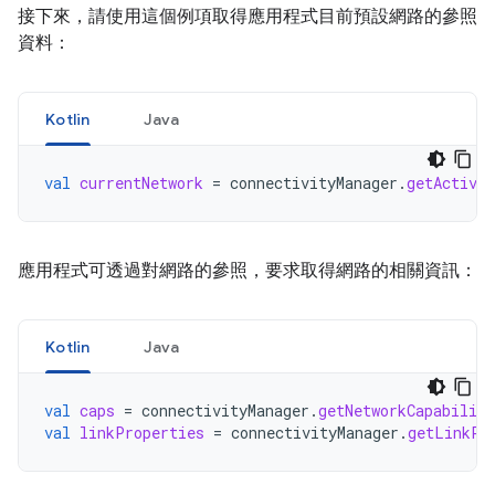
接下來，請使用這個例項取得應用程式目前預設網路的參照
資料：
Kotlin
Java
val
currentNetwork
=
connectivityManager
.
getActiveN
應用程式可透過對網路的參照，要求取得網路的相關資訊：
Kotlin
Java
val
caps
=
connectivityManager
.
getNetworkCapabiliti
val
linkProperties
=
connectivityManager
.
getLinkPr