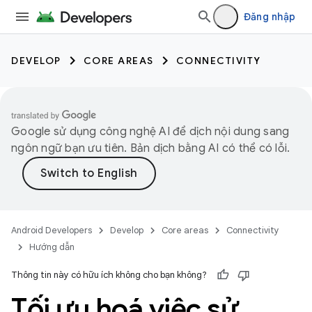
Đăng nhập
DEVELOP
CORE AREAS
CONNECTIVITY
Google sử dụng công nghệ AI để dịch nội dung sang
ngôn ngữ bạn ưu tiên. Bản dịch bằng AI có thể có lỗi.
Android Developers
Develop
Core areas
Connectivity
Hướng dẫn
Thông tin này có hữu ích không cho bạn không?
Tối ưu hoá việc sử