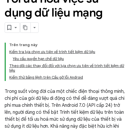
dụng dữ liệu mạng
Trên trang này
Kiểm tra lựa chọn ưu tiên về trình tiết kiệm dữ liệu
Yêu cầu quyền hạn chế dữ liệu
Theo dõi các thay đổi đối với lựa chọn ưu tiên về trình tiết kiệm dữ
liệu
Kiểm thử bằng lệnh trên Cầu gỡ lỗi Android
Trong suốt vòng đời của một chiếc điện thoại thông minh,
chi phí của gói dữ liệu di động có thể dễ dàng vượt quá chi
phí mua chính thiết bị. Trên Android 7.0 (API cấp 24) trở
lên, người dùng có thể bật Trình tiết kiệm dữ liệu trên toàn
thiết bị để tối ưu hoá mức sử dụng dữ liệu của thiết bị và
sử dụng ít dữ liệu hơn. Khả năng này đặc biệt hữu ích khi