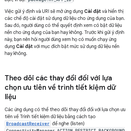
Việc gửi ý định và URI sẽ mở ứng dụng
Cài đặt
và hiển thị
các chế độ cài đặt sử dụng dữ liệu cho ứng dụng của bạn.
Sau đó, người dùng có thể quyết định xem có bật dữ liệu
nền cho ứng dụng của bạn hay không. Trước khi gửi ý định
này, bạn nên hỏi người dùng xem họ có muốn chạy ứng
dụng
Cài đặt
với mục đích bật mức sử dụng dữ liệu nền
hay không.
Theo dõi các thay đổi đối với lựa
chọn ưu tiên về trình tiết kiệm dữ
liệu
Các ứng dụng có thể theo dõi thay đổi đối với lựa chọn ưu
tiên về Trình tiết kiệm dữ liệu bằng cách tạo
BroadcastReceiver
để nghe (listen)
ConnectivityManager.ACTION_RESTRICT_BACKGROUND