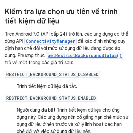
Kiểm tra lựa chọn ưu tiên về trình
tiết kiệm dữ liệu
Trên Android 7.0 (API cấp 24) trở lên, các ứng dụng có thể
dùng API
ConnectivityManager
để xác định những quy
định hạn chế đối với mức sử dụng dữ liệu đang được áp
dụng. Phương thức
getRestrictBackgroundStatus()
trả về một trong các giá trị sau:
RESTRICT_BACKGROUND_STATUS_DISABLED
Trình tiết kiệm dữ liệu đã tắt.
RESTRICT_BACKGROUND_STATUS_ENABLED
Người dùng đã bật Trình tiết kiệm dữ liệu cho ứng
dụng này. Các ứng dụng nên cố gắng hạn chế mức sử
dụng dữ liệu ở nền trước và xử lý linh hoạt các hạn
chế đối với việc sử dụng dữ liệu nền.