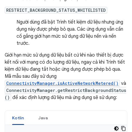
RESTRICT_BACKGROUND_STATUS_WHITELISTED
Người dùng đã bật Trình tiết kiệm dữ liệu nhưng ứng
dụng này được phép bỏ qua. Các ứng dụng vẫn cần
cố gắng giới hạn mức sử dụng dữ liệu nền và nền
trước.
Giới hạn mức sử dụng dữ liệu bất cứ khi nào thiết bị được
kết nối với mạng có đo lượng dữ liệu, ngay cả khi Trình tiết
kiệm dữ liệu đang tắt hoặc ứng dụng được phép bỏ qua.
Mã mẫu sau đây sử dụng
ConnectivityManager.isActiveNetworkMetered()
và
ConnectivityManager.getRestrictBackgroundStatus
()
để xác định lượng dữ liệu mà ứng dụng sẽ sử dụng:
Kotlin
Java