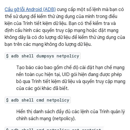
Cầu gỡ lỗi Android (ADB)
cung cấp một số lệnh mà bạn có
thể sử dụng để kiểm thử ứng dụng của mình trong điều
kiện của Trình tiết kiệm dữ liệu. Bạn có thể kiểm tra và
định cấu hình các quyền truy cập mạng hoặc đặt mạng
không dây là có đo lượng dữ liệu để kiểm thử ứng dụng của
bạn trên các mạng không đo lượng dữ liệu.
$ adb shell dumpsys netpolicy
Tạo báo cáo bao gồm chế độ cài đặt hạn chế mạng
nền toàn cục hiện tại, UID gói hiện đang được phép
bỏ qua Trình tiết kiệm dữ liệu và quyền truy cập mạng
của các gói khác đã biết.
$ adb shell cmd netpolicy
Hiển thị danh sách đầy đủ các lệnh của Trình quản lý
chính sách mạng (netpolicy).