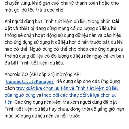
chuyển vùng, khi ở gần cuối chu kỳ thanh toán hoặc cho
một gói dữ liệu trả trước nhỏ.
Khi người dùng bật Trình tiết kiệm dữ liệu trong phần
Cài
đặt
và thiết bị đang dùng mạng có đo lượng dữ liệu, hệ
thống sẽ chặn hoạt động sử dụng dữ liệu nền và báo hiệu
cho ứng dụng sử dụng ít dữ liệu hơn ở nền trước bất cứ khi
nào có thể. Người dùng có thể cho phép các ứng dụng cụ
thể sử dụng dữ liệu có đo lượng dữ liệu nền ngay cả khi bạn
đã bật Trình tiết kiệm dữ liệu.
Android 7.0 (API cấp 24) mở rộng API
ConnectivityManager
để cung cấp cho các ứng dụng
cách
truy xuất lựa chọn ưu tiên về Trình tiết kiệm dữ liệu
của người dùng
và
theo dõi các thay đổi về lựa chọn ưu
tiên
. Các ứng dụng nên kiểm tra xem người dùng đã bật
Trình tiết kiệm dữ liệu hay chưa, đồng thời cố gắng giới hạn
mức sử dụng dữ liệu nền và nền trước.