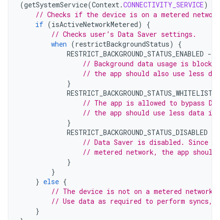
(
getSystemService
(
Context
.
CONNECTIVITY_SERVICE
)
as
// Checks if the device is on a metered networ
if
(
isActiveNetworkMetered
)
{
// Checks user’s Data Saver settings.
when
(
restrictBackgroundStatus
)
{
RESTRICT_BACKGROUND_STATUS_ENABLED
-
>
// Background data usage is blocked
// the app should also use less dat
}
RESTRICT_BACKGROUND_STATUS_WHITELISTE
// The app is allowed to bypass Da
// the app should use less data in 
}
RESTRICT_BACKGROUND_STATUS_DISABLED
-
>
// Data Saver is disabled. Since th
// metered network, the app should
}
}
}
else
{
// The device is not on a metered network.
// Use data as required to perform syncs, 
}