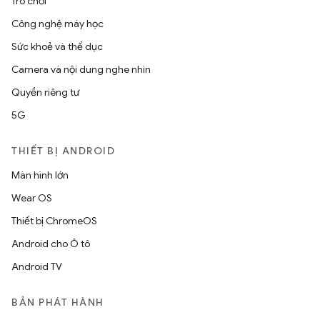
Trò chơi
Công nghệ máy học
Sức khoẻ và thể dục
Camera và nội dung nghe nhìn
Quyền riêng tư
5G
THIẾT BỊ ANDROID
Màn hình lớn
Wear OS
Thiết bị ChromeOS
Android cho Ô tô
Android TV
BẢN PHÁT HÀNH