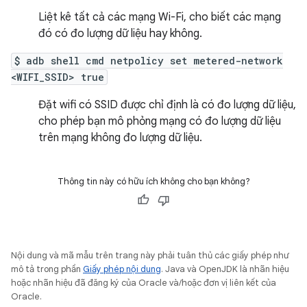
Liệt kê tất cả các mạng Wi-Fi, cho biết các mạng
đó có đo lượng dữ liệu hay không.
$ adb shell cmd netpolicy set metered-network
<WIFI_SSID> true
Đặt wifi có SSID được chỉ định là có đo lượng dữ liệu,
cho phép bạn mô phỏng mạng có đo lượng dữ liệu
trên mạng không đo lượng dữ liệu.
Thông tin này có hữu ích không cho bạn không?
Nội dung và mã mẫu trên trang này phải tuân thủ các giấy phép như
mô tả trong phần
Giấy phép nội dung
. Java và OpenJDK là nhãn hiệu
hoặc nhãn hiệu đã đăng ký của Oracle và/hoặc đơn vị liên kết của
Oracle.