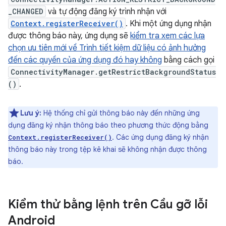
_CHANGED
và tự động đăng ký trình nhận với
Context.registerReceiver()
. Khi một ứng dụng nhận
được thông báo này, ứng dụng sẽ
kiểm tra xem các lựa
chọn ưu tiên mới về Trình tiết kiệm dữ liệu có ảnh hưởng
đến các quyền của ứng dụng đó hay không
bằng cách gọi
ConnectivityManager.getRestrictBackgroundStatus
()
.
Lưu ý:
Hệ thống chỉ gửi thông báo này đến những ứng
dụng đăng ký nhận thông báo theo phương thức động bằng
. Các ứng dụng đăng ký nhận
Context.registerReceiver()
thông báo này trong tệp kê khai sẽ không nhận được thông
báo.
Kiểm thử bằng lệnh trên Cầu gỡ lỗi
Android