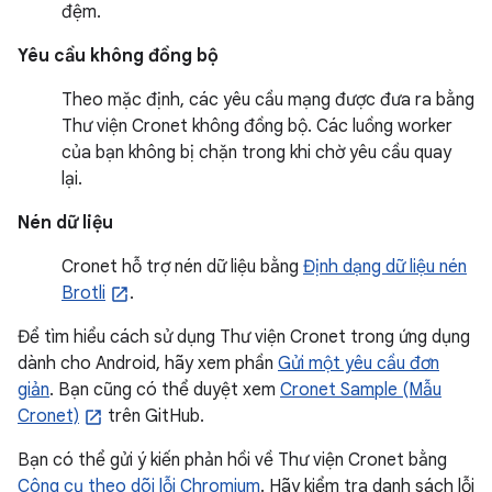
đệm.
Yêu cầu không đồng bộ
Theo mặc định, các yêu cầu mạng được đưa ra bằng
Thư viện Cronet không đồng bộ. Các luồng worker
của bạn không bị chặn trong khi chờ yêu cầu quay
lại.
Nén dữ liệu
Cronet hỗ trợ nén dữ liệu bằng
Định dạng dữ liệu nén
Brotli
.
Để tìm hiểu cách sử dụng Thư viện Cronet trong ứng dụng
dành cho Android, hãy xem phần
Gửi một yêu cầu đơn
giản
. Bạn cũng có thể duyệt xem
Cronet Sample (Mẫu
Cronet)
trên GitHub.
Bạn có thể gửi ý kiến phản hồi về Thư viện Cronet bằng
Công cụ theo dõi lỗi Chromium
. Hãy kiểm tra danh sách lỗi