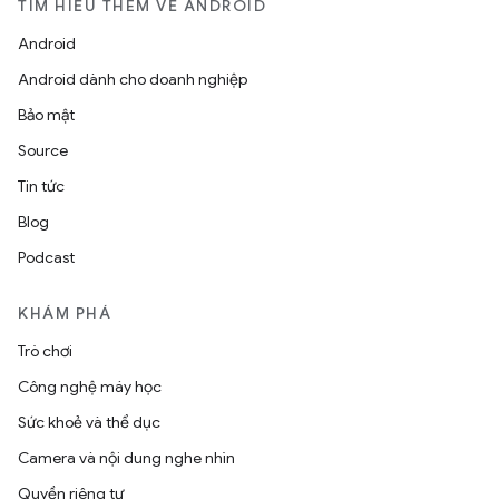
TÌM HIỂU THÊM VỀ ANDROID
Android
Android dành cho doanh nghiệp
Bảo mật
Source
Tin tức
Blog
Podcast
KHÁM PHÁ
Trò chơi
Công nghệ máy học
Sức khoẻ và thể dục
Camera và nội dung nghe nhìn
Quyền riêng tư