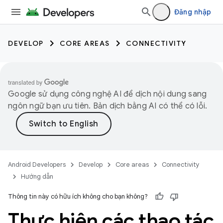
Đăng nhập
DEVELOP
CORE AREAS
CONNECTIVITY
Google sử dụng công nghệ AI để dịch nội dung sang
ngôn ngữ bạn ưu tiên. Bản dịch bằng AI có thể có lỗi.
Android Developers
Develop
Core areas
Connectivity
Hướng dẫn
Thông tin này có hữu ích không cho bạn không?
Thực hiện các thao tác