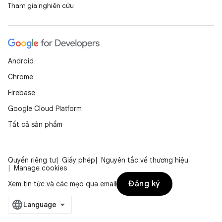
Tham gia nghiên cứu
Android
Chrome
Firebase
Google Cloud Platform
Tất cả sản phẩm
Quyền riêng tư
Giấy phép
Nguyên tắc về thương hiệu
Manage cookies
Đăng ký
Xem tin tức và các mẹo qua email