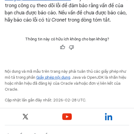
trong công cụ theo dõi lỗi để đảm bảo rằng vấn đề của
bạn chưa được báo cáo. Nếu vấn đề chưa được báo cáo,
hãy báo cáo lỗi có từ
Cronet
trong dòng tóm tắt.
Thông tin này có hữu ích không cho bạn không?
Nội dung và mã mẫu trên trang này phải tuân thủ các giấy phép như
mô tả trong phần
Giấy phép nội dung
. Java và OpenJDK là nhãn hiệu
hoặc nhãn hiệu đã đăng ký của Oracle và/hoặc đơn vị liên kết của
Oracle.
Cập nhật lần gần đây nhất: 2026-02-28 UTC.