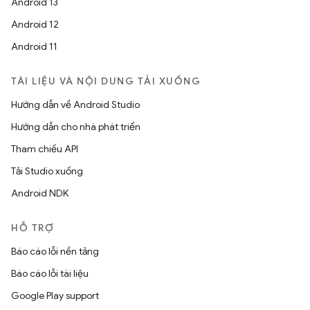
Android 13
Android 12
Android 11
TÀI LIỆU VÀ NỘI DUNG TẢI XUỐNG
Hướng dẫn về Android Studio
Hướng dẫn cho nhà phát triển
Tham chiếu API
Tải Studio xuống
Android NDK
HỖ TRỢ
Báo cáo lỗi nền tảng
Báo cáo lỗi tài liệu
Google Play support