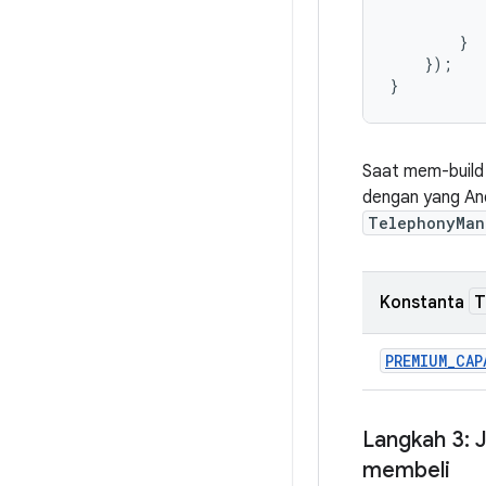
}
});
}
Saat mem-build
dengan yang An
TelephonyMan
T
Konstanta
PREMIUM_CAP
Langkah 3: 
membeli