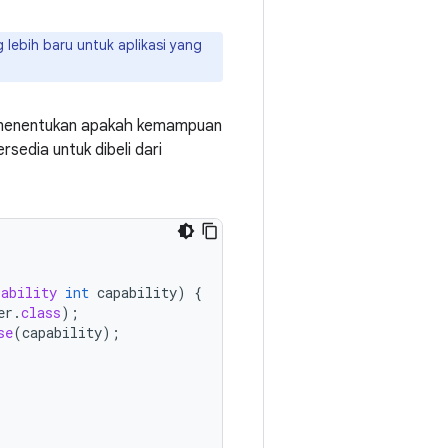
 lebih baru untuk aplikasi yang
menentukan apakah kemampuan
sedia untuk dibeli dari
ability
int
capability
)
{
er
.
class
);
se
(
capability
);