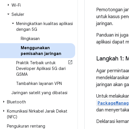
Wi-Fi
Pemotongan jar
Seluler
untuk kasus pen
jaringan.
Meningkatkan kualitas aplikasi
dengan 5G
Panduan ini ju
Ringkasan
aplikasi dapat 
Menggunakan
pemisahan jaringan
Langkah 1: 
Praktik Terbaik untuk
Developer Aplikasi 5G dari
Agar permintaan
GSMA
mendeklarasikan
Tambahkan layanan VPN
jaringan akan g
Jaringan satelit yang dibatasi
Untuk melakukan
Bluetooth
PackageManag
dan menyertakan
Komunikasi Nirkabel Jarak Dekat
(NFC)
Deklarasi kemamp
Pengukuran rentang