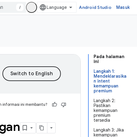
/
Android Studio
Masuk
Pada halaman
ini
Langkah 1:
Mendeklarasika
n intent
kemampuan
premium
Langkah 2:
 informasi ini membantu?
Pastikan
kemampuan
premium
tersedia
ngan
Langkah 3: Jika
kemampuan