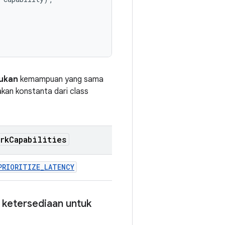
ukan
kemampuan yang sama
akan konstanta dari class
rk
Capabilities
PRIORITIZE_LATENCY
 ketersediaan untuk