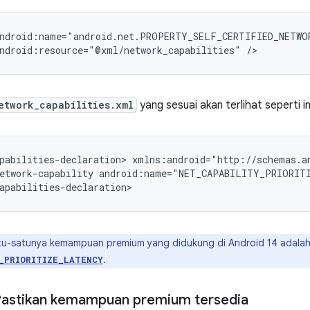
ndroid:resource="@xml/network_capabilities"
etwork_capabilities.xml
yang sesuai akan terlihat seperti in
pabilities-declaration>
etwork-capability
android:name="NET_CAPABILITY_PRIORITI
u-satunya kemampuan premium yang didukung di Android 14 adala
.
_PRIORITIZE_LATENCY
Pastikan kemampuan premium tersedia