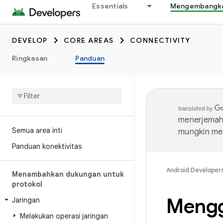
Essentials
Mengembangkan
DEVELOP
CORE AREAS
CONNECTIVITY
Ringkasan
Panduan
menerjemahk
Semua area inti
mungkin me
Panduan konektivitas
Android Developer
Menambahkan dukungan untuk
protokol
Mengg
Jaringan
Melakukan operasi jaringan