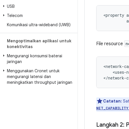
USB
<property
Telecom
a
Komunikasi ultra-wideband (UWB)
Mengoptimalkan aplikasi untuk
File resource
n
konektivitas
Mengurangi konsumsi baterai
jaringan
<network-ca
Menggunakan Cronet untuk
<uses-n
mengurangi latensi dan
meningkatkan throughput jaringan
Catatan:
Sat
NET_CAPABILITY
Langkah 2: 