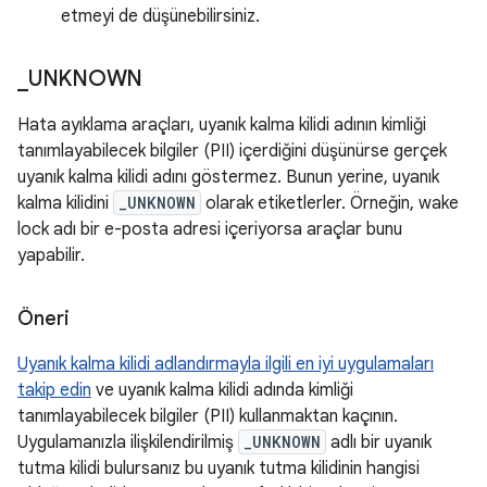
etmeyi de düşünebilirsiniz.
_
UNKNOWN
Hata ayıklama araçları, uyanık kalma kilidi adının kimliği
tanımlayabilecek bilgiler (PII) içerdiğini düşünürse gerçek
uyanık kalma kilidi adını göstermez. Bunun yerine, uyanık
kalma kilidini
_UNKNOWN
olarak etiketlerler. Örneğin, wake
lock adı bir e-posta adresi içeriyorsa araçlar bunu
yapabilir.
Öneri
Uyanık kalma kilidi adlandırmayla ilgili en iyi uygulamaları
takip edin
ve uyanık kalma kilidi adında kimliği
tanımlayabilecek bilgiler (PII) kullanmaktan kaçının.
Uygulamanızla ilişkilendirilmiş
_UNKNOWN
adlı bir uyanık
tutma kilidi bulursanız bu uyanık tutma kilidinin hangisi