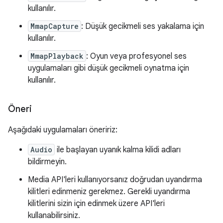
kullanılır.
MmapCapture
: Düşük gecikmeli ses yakalama için
kullanılır.
MmapPlayback
: Oyun veya profesyonel ses
uygulamaları gibi düşük gecikmeli oynatma için
kullanılır.
Öneri
Aşağıdaki uygulamaları öneririz:
Audio
ile başlayan uyanık kalma kilidi adları
bildirmeyin.
Media API'leri kullanıyorsanız doğrudan uyandırma
kilitleri edinmeniz gerekmez. Gerekli uyandırma
kilitlerini sizin için edinmek üzere API'leri
kullanabilirsiniz.