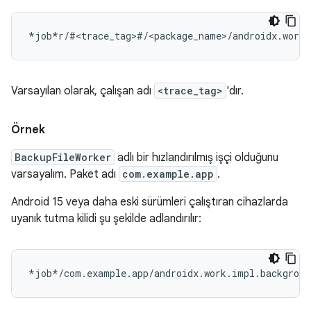
Varsayılan olarak, çalışan adı
<trace_tag>
'dır.
Örnek
BackupFileWorker
adlı bir hızlandırılmış işçi olduğunu
varsayalım. Paket adı
com.example.app
.
Android 15 veya daha eski sürümleri çalıştıran cihazlarda
uyanık tutma kilidi şu şekilde adlandırılır: