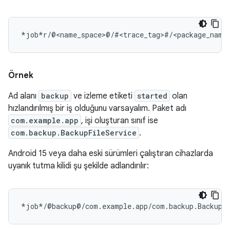
Örnek
Ad alanı
backup
ve izleme etiketi
started
olan
hızlandırılmış bir iş olduğunu varsayalım. Paket adı
com.example.app
, işi oluşturan sınıf ise
com.backup.BackupFileService
.
Android 15 veya daha eski sürümleri çalıştıran cihazlarda
uyanık tutma kilidi şu şekilde adlandırılır: