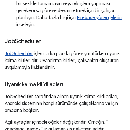
bir şekilde tamamlayın veya ek işlem yapılması
gerekiyorsa göreve devam etmek için bir çalışan
planlayın. Daha fazla bilgi için
Firebase yönergelerini
inceleyin.
Job
Scheduler
JobScheduler
işleri, arka planda görev yürütürken uyanık
kalma kilitleri alır. Uyandırma kilitleri, çalışanları oluşturan
uygulamayla ilişkilendirilir.
Uyanık kalma kilidi adları
JobScheduler tarafından alınan uyanık kalma kilidi adları,
Android sisteminin hangi sürümünde çalıştıklarına ve işin
amacına bağlıdır.
Açılı ayraçlar içindeki öğeler değişkendir. Örneğin, "
<package_name>" uygulamanızın paketinin adıdır,