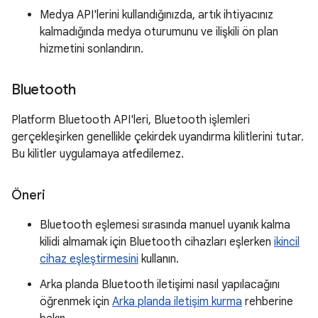
Medya API'lerini kullandığınızda, artık ihtiyacınız
kalmadığında medya oturumunu ve ilişkili ön plan
hizmetini sonlandırın.
Bluetooth
Platform Bluetooth API'leri, Bluetooth işlemleri
gerçekleşirken genellikle çekirdek uyandırma kilitlerini tutar.
Bu kilitler uygulamaya atfedilemez.
Öneri
Bluetooth eşlemesi sırasında manuel uyanık kalma
kilidi almamak için Bluetooth cihazları eşlerken
ikincil
cihaz eşleştirmesini
kullanın.
Arka planda Bluetooth iletişimi nasıl yapılacağını
öğrenmek için
Arka planda iletişim kurma
rehberine