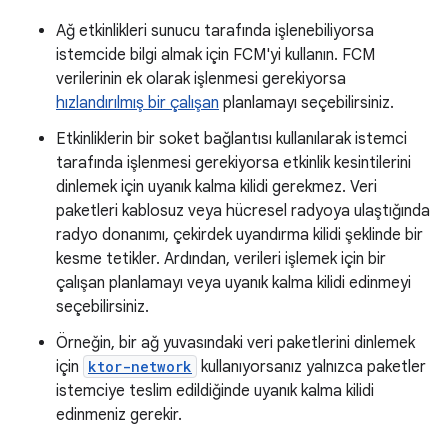
Ağ etkinlikleri sunucu tarafında işlenebiliyorsa
istemcide bilgi almak için FCM'yi kullanın. FCM
verilerinin ek olarak işlenmesi gerekiyorsa
hızlandırılmış bir çalışan
planlamayı seçebilirsiniz.
Etkinliklerin bir soket bağlantısı kullanılarak istemci
tarafında işlenmesi gerekiyorsa etkinlik kesintilerini
dinlemek için uyanık kalma kilidi gerekmez. Veri
paketleri kablosuz veya hücresel radyoya ulaştığında
radyo donanımı, çekirdek uyandırma kilidi şeklinde bir
kesme tetikler. Ardından, verileri işlemek için bir
çalışan planlamayı veya uyanık kalma kilidi edinmeyi
seçebilirsiniz.
Örneğin, bir ağ yuvasındaki veri paketlerini dinlemek
için
ktor-network
kullanıyorsanız yalnızca paketler
istemciye teslim edildiğinde uyanık kalma kilidi
edinmeniz gerekir.