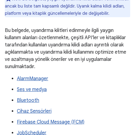
ancak bu liste tam kapsamlı değildir. Uyanık kalma kilidi adları,
platform veya kitaplık güncellemeleriyle de değişebilir.
Bu belgede, uyandırma kilitleri edinmeyle ilgili yaygın
kullanım alanları özetlenmekte, çeşitli API'ler ve kitaplıklar
tarafından kullanılan uyandırma kilidi adları ayrıntılı olarak
açıklanmakta ve uyandırma kilidi kullanımını optimize etme
ve azaltmaya yönelik öneriler ve en iyi uygulamalar
sunulmaktadır.
AlarmManager
Ses ve medya
Bluetooth
Cihaz Sensörleri
Firebase Cloud Message (FCM)
JobScheduler