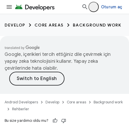
Oturum aç
DEVELOP
CORE AREAS
BACKGROUND WORK
Google, içerikleri tercih ettiğiniz dile çevirmek için
yapay zeka teknolojisini kullanır. Yapay zeka
çevirilerinde hata olabilir.
Android Developers
Develop
Core areas
Background work
Rehberler
Bu size yardımcı oldu mu?