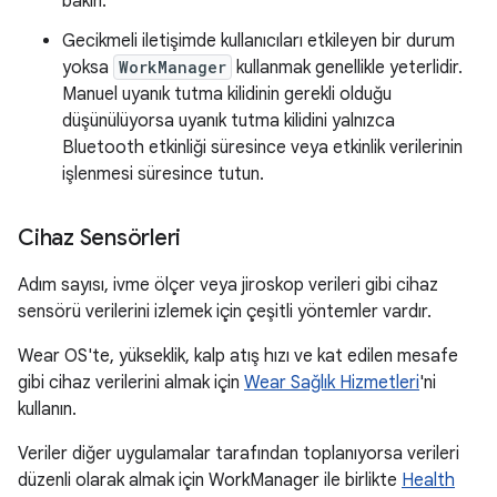
bakın.
Gecikmeli iletişimde kullanıcıları etkileyen bir durum
yoksa
WorkManager
kullanmak genellikle yeterlidir.
Manuel uyanık tutma kilidinin gerekli olduğu
düşünülüyorsa uyanık tutma kilidini yalnızca
Bluetooth etkinliği süresince veya etkinlik verilerinin
işlenmesi süresince tutun.
Cihaz Sensörleri
Adım sayısı, ivme ölçer veya jiroskop verileri gibi cihaz
sensörü verilerini izlemek için çeşitli yöntemler vardır.
Wear OS'te, yükseklik, kalp atış hızı ve kat edilen mesafe
gibi cihaz verilerini almak için
Wear Sağlık Hizmetleri
'ni
kullanın.
Veriler diğer uygulamalar tarafından toplanıyorsa verileri
düzenli olarak almak için WorkManager ile birlikte
Health