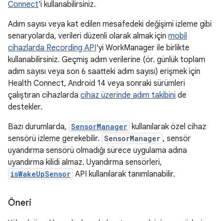
Connect
'i kullanabilirsiniz.
Adım sayısı veya kat edilen mesafedeki değişimi izleme gibi
senaryolarda, verileri düzenli olarak almak için
mobil
cihazlarda Recording API
'yi WorkManager ile birlikte
kullanabilirsiniz. Geçmiş adım verilerine (ör. günlük toplam
adım sayısı veya son 6 saatteki adım sayısı) erişmek için
Health Connect, Android 14 veya sonraki sürümleri
çalıştıran cihazlarda
cihaz üzerinde adım takibini
de
destekler.
Bazı durumlarda,
SensorManager
kullanılarak özel cihaz
sensörü izleme gerekebilir.
SensorManager
, sensör
uyandırma sensörü olmadığı sürece uygulama adına
uyandırma kilidi almaz. Uyandırma sensörleri,
isWakeUpSensor
API kullanılarak tanımlanabilir.
Öneri