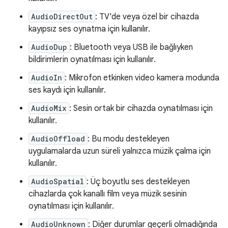
AudioDirectOut
: TV'de veya özel bir cihazda
kayıpsız ses oynatma için kullanılır.
AudioDup
: Bluetooth veya USB ile bağlıyken
bildirimlerin oynatılması için kullanılır.
AudioIn
: Mikrofon etkinken video kamera modunda
ses kaydı için kullanılır.
AudioMix
: Sesin ortak bir cihazda oynatılması için
kullanılır.
AudioOffload
: Bu modu destekleyen
uygulamalarda uzun süreli yalnızca müzik çalma için
kullanılır.
AudioSpatial
: Üç boyutlu ses destekleyen
cihazlarda çok kanallı film veya müzik sesinin
oynatılması için kullanılır.
AudioUnknown
: Diğer durumlar geçerli olmadığında