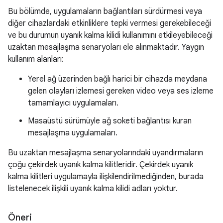
Bu bölümde, uygulamaların bağlantıları sürdürmesi veya
diğer cihazlardaki etkinliklere tepki vermesi gerekebileceği
ve bu durumun uyanık kalma kilidi kullanımını etkileyebileceği
uzaktan mesajlaşma senaryoları ele alınmaktadır. Yaygın
kullanım alanları:
Yerel ağ üzerinden bağlı harici bir cihazda meydana
gelen olayları izlemesi gereken video veya ses izleme
tamamlayıcı uygulamaları.
Masaüstü sürümüyle ağ soketi bağlantısı kuran
mesajlaşma uygulamaları.
Bu uzaktan mesajlaşma senaryolarındaki uyandırmaların
çoğu çekirdek uyanık kalma kilitleridir. Çekirdek uyanık
kalma kilitleri uygulamayla ilişkilendirilmediğinden, burada
listelenecek ilişkili uyanık kalma kilidi adları yoktur.
Öneri