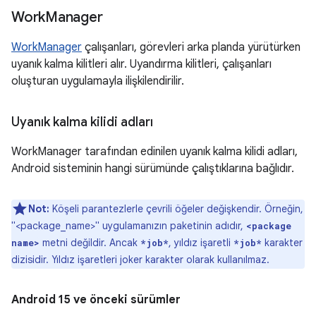
Work
Manager
WorkManager
çalışanları, görevleri arka planda yürütürken
uyanık kalma kilitleri alır. Uyandırma kilitleri, çalışanları
oluşturan uygulamayla ilişkilendirilir.
Uyanık kalma kilidi adları
WorkManager tarafından edinilen uyanık kalma kilidi adları,
Android sisteminin hangi sürümünde çalıştıklarına bağlıdır.
Not:
Köşeli parantezlerle çevrili öğeler değişkendir. Örneğin,
"<package_name>" uygulamanızın paketinin adıdır,
<package
metni değildir. Ancak
, yıldız işaretli
karakter
name>
*job*
*job*
dizisidir. Yıldız işaretleri joker karakter olarak kullanılmaz.
Android 15 ve önceki sürümler