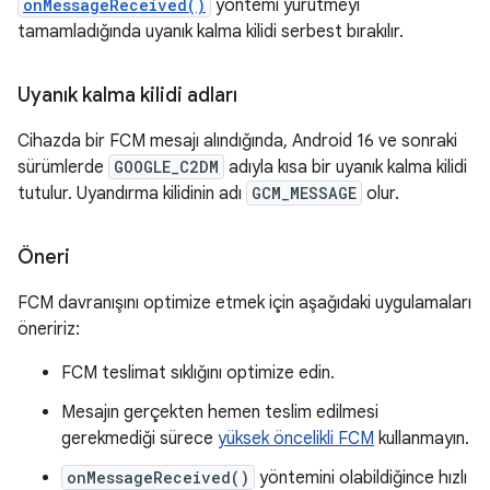
onMessageReceived()
yöntemi yürütmeyi
tamamladığında uyanık kalma kilidi serbest bırakılır.
Uyanık kalma kilidi adları
Cihazda bir FCM mesajı alındığında, Android 16 ve sonraki
sürümlerde
GOOGLE_C2DM
adıyla kısa bir uyanık kalma kilidi
tutulur. Uyandırma kilidinin adı
GCM_MESSAGE
olur.
Öneri
FCM davranışını optimize etmek için aşağıdaki uygulamaları
öneririz:
FCM teslimat sıklığını optimize edin.
Mesajın gerçekten hemen teslim edilmesi
gerekmediği sürece
yüksek öncelikli FCM
kullanmayın.
onMessageReceived()
yöntemini olabildiğince hızlı