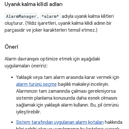
Uyanık kalma kilidi adları
AlarmManager
,
*alarm*
adıyla uyanık kalma kilitleri
oluşturur. (Yıldız işaretleri, uyanık kalma kilidi adının bir
parçasıdır ve joker karakterleri temsil etmez.)
Öneri
Alarm davranışını optimize etmek için aşağıdaki
uygulamaları öneririz:
Yaklaşık veya tam alarm arasında karar vermek için
alarm türünü seçme
başlıklı makaleyi inceleyin.
Alarmınızın tam zamanında çalması gerekmiyorsa
sistemin planlama konusunda daha esnek olmasını
sağlamak için yaklaşık alarm kullanın. Bu, pil ömrünü
iyileştirebilir.
Sistem tarafından uygulanan alarm kotaları
hakkında