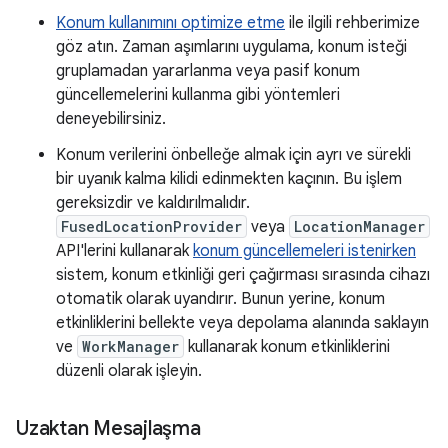
Konum kullanımını optimize etme
ile ilgili rehberimize
göz atın. Zaman aşımlarını uygulama, konum isteği
gruplamadan yararlanma veya pasif konum
güncellemelerini kullanma gibi yöntemleri
deneyebilirsiniz.
Konum verilerini önbelleğe almak için ayrı ve sürekli
bir uyanık kalma kilidi edinmekten kaçının. Bu işlem
gereksizdir ve kaldırılmalıdır.
FusedLocationProvider
veya
LocationManager
API'lerini kullanarak
konum güncellemeleri istenirken
sistem, konum etkinliği geri çağırması sırasında cihazı
otomatik olarak uyandırır. Bunun yerine, konum
etkinliklerini bellekte veya depolama alanında saklayın
ve
WorkManager
kullanarak konum etkinliklerini
düzenli olarak işleyin.
Uzaktan Mesajlaşma