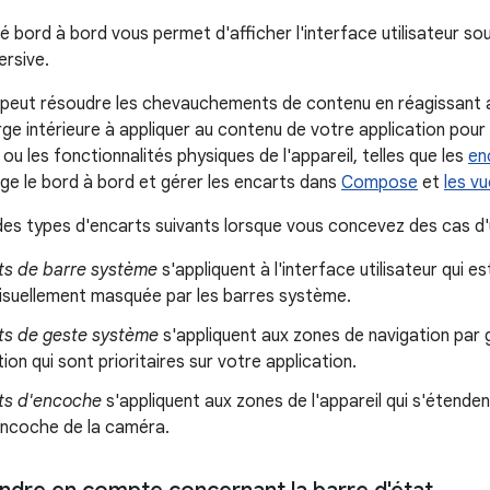
té bord à bord vous permet d'afficher l'interface utilisateur s
rsive.
n peut résoudre les chevauchements de contenu en réagissant
ge intérieure à appliquer au contenu de votre application pour 
u les fonctionnalités physiques de l'appareil, telles que les
en
ge le bord à bord et gérer les encarts dans
Compose
et
les v
s types d'encarts suivants lorsque vous concevez des cas d'ut
ts de barre système
s'appliquent à l'interface utilisateur qui es
visuellement masquée par les barres système.
ts de geste système
s'appliquent aux zones de navigation par 
tion qui sont prioritaires sur votre application.
ts d'encoche
s'appliquent aux zones de l'appareil qui s'étenden
ncoche de la caméra.