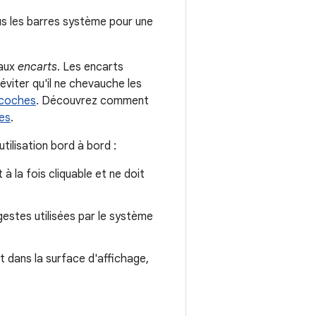
ous les barres système pour une
 aux
encarts
. Les encarts
éviter qu'il ne chevauche les
coches
. Découvrez comment
ues
.
ilisation bord à bord :
t à la fois cliquable et ne doit
gestes utilisées par le système
t dans la surface d'affichage,