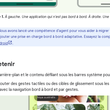
 1.
À gauche. Une application qui n'est pas bord à bord. À droite. Une 
ous avons lancé une compétence d'agent pour vous aider à migrer 
jouter une prise en charge bord à bord adaptative. Essayez la com
droid
.
etenir
'arrière-plan et le contenu défilant sous les barres système po
jouter des gestes tactiles ou des cibles de glissement sous les
 avec la navigation bord à bord et par gestes.