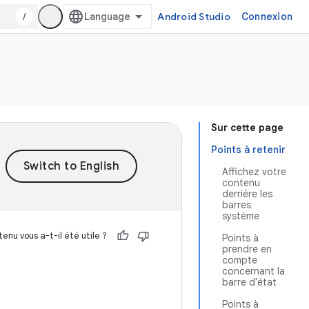
/
Android Studio
Connexion
Sur cette page
Points à retenir
Affichez votre
contenu
derrière les
barres
système
enu vous a-t-il été utile ?
Points à
prendre en
compte
concernant la
barre d'état
Points à