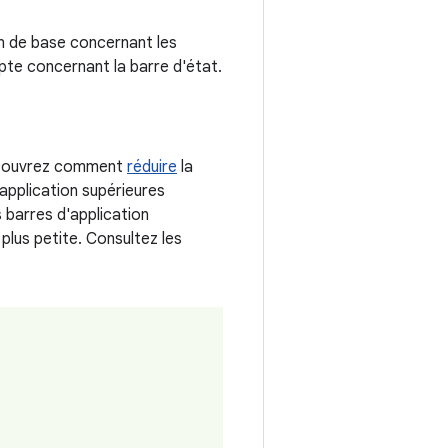
n de base concernant les
pte concernant la barre d'état.
 Découvrez comment
réduire
la
'application supérieures
s barres d'application
plus petite. Consultez les