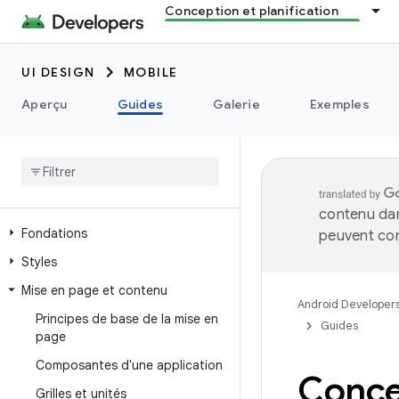
Conception et planification
UI DESIGN
MOBILE
Aperçu
Guides
Galerie
Exemples
contenu dan
Fondations
peuvent con
Styles
Mise en page et contenu
Android Developer
Principes de base de la mise en
Guides
page
Composantes d'une application
Conce
Grilles et unités