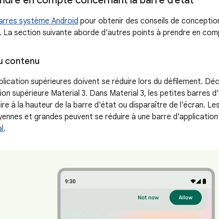
endre en compte concernant la barre d'état
arres système Android
pour obtenir des conseils de conceptio
 La section suivante aborde d'autres points à prendre en com
u contenu
plication supérieures doivent se réduire lors du défilement.
ion supérieure Material 3. Dans Material 3, les petites barres d
re à la hauteur de la barre d'état ou disparaître de l'écran. Le
ennes et grandes peuvent se réduire à une barre d'application 
l
.