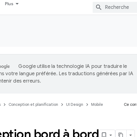
Plus
Google utilise la technologie IA pour traduire le
s votre langue préférée. Les traductions générées par IA
tenir des erreurs.
s
Conception et planification
UI Design
Mobile
Ce cont
ption bord à bord