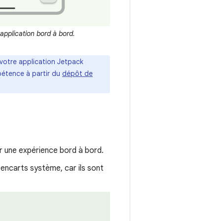
application bord à bord.
votre application Jetpack
pétence à partir du
dépôt de
ur une expérience bord à bord.
 encarts système, car ils sont