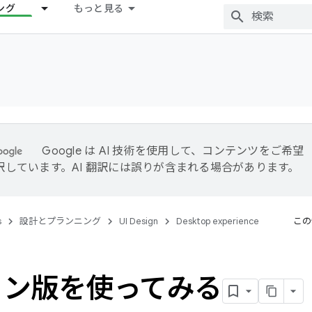
ング
もっと見る
Google は AI 技術を使用して、コンテンツをご希望
訳しています。AI 翻訳には誤りが含まれる場合があります。
s
設計とプランニング
UI Design
Desktop experience
この
コン版を使ってみる