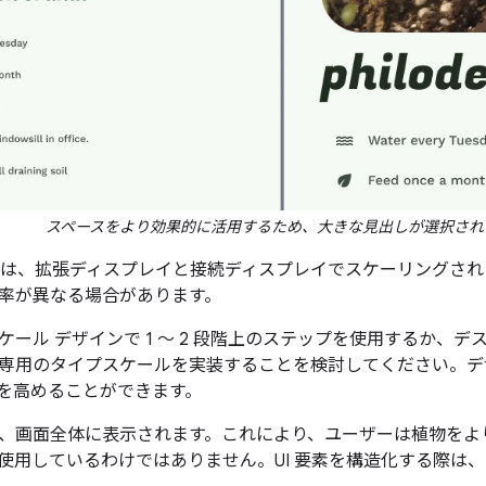
スペースをより効果的に活用するため、大きな見出しが選択され
イプは、拡張ディスプレイと接続ディスプレイでスケーリングさ
率が異なる場合があります。
ケール デザインで 1 ～ 2 段階上のステップを使用するか、
専用のタイプスケールを実装することを検討してください。デ
を高めることができます。
、画面全体に表示されます。これにより、ユーザーは植物をよ
使用しているわけではありません。UI 要素を構造化する際は