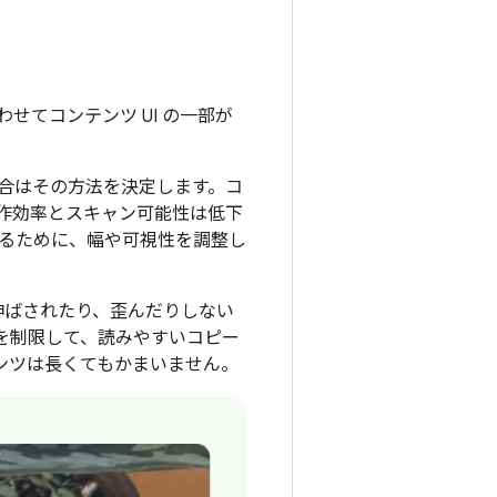
てコンテンツ UI の一部が
合はその方法を決定します。コ
作効率とスキャン可能性は低下
るために、幅や可視性を調整し
き伸ばされたり、歪んだりしない
を制限して、読みやすいコピー
テンツは長くてもかまいません。