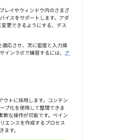
スプレイやウィンドウ内のさまざ
d デバイスをサポートします。アダ
に変更できるようにする、デス
 を適応させ、次に密度と入力操
ザインラボで練習するには、
ア
アウトに採用します。コンテン
ループ化を使用して整理できま
柔軟な操作が可能です。ペイン
ペリエンスを作成するプロセス
きます。