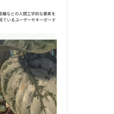
距離などの人間工学的な要素を
見ているユーザーやキーボード