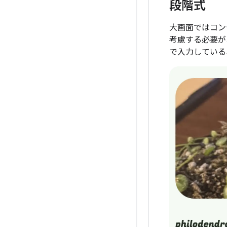
段階式
大画面ではコン
考慮する必要が
で入力している