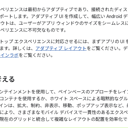
スペリエンスは最初からアダプティブであり、接続されたディ
ートします。アダプティブ UI を作成して、幅広い Androi
アウトは、ユーザーがアプリ ウィンドウのサイズをシームレス
スペリエンスに不可欠なものです。
トップ エクスペリエンスに対応させるには、まずアプリの UI
ます。詳しくは、
アダプティブ レイアウト
をご覧ください。デ
ザインラボ
をご覧ください。
考える
ンテインメントを使用して、ペインベースのアプローチをレイ
コンテナを使用するか、ホワイト スペースによる暗黙的なグ
インは、拡大、制約、非表示、移動、ポップアップ表示など、
により、さまざまなモバイル デバイスで一貫性のあるエクス
現在のグリッドと統合して複雑なレイアウトの配置を効率化で