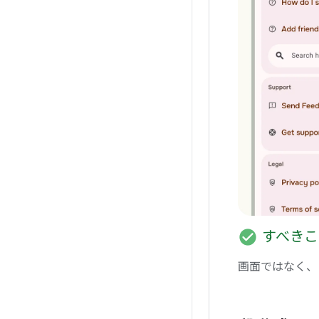
check_circle
すべきこ
画面ではなく、