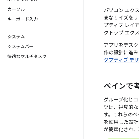
カーソル
パソコン エク
まなサイズをサポ
キーボード入力
プティブ レイ
クトップ エク
システム
アプリをデスク
システムバー
作の設計に進み
快適なマルチタスク
ダプティブ デ
ペインで
グループ化とコ
ツは、視覚的な
す。これらのペ
を使用した設計
が簡素化され、