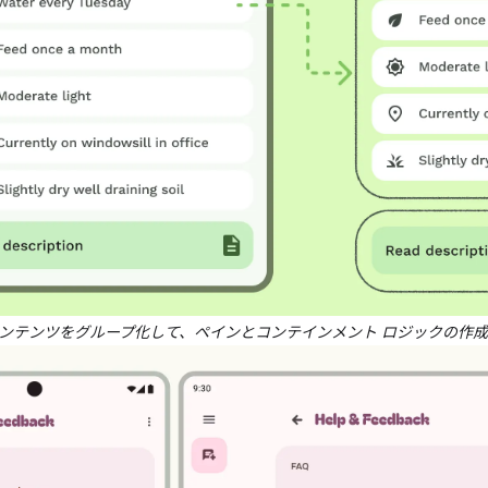
ンテンツをグループ化して、ペインとコンテインメント ロジックの作