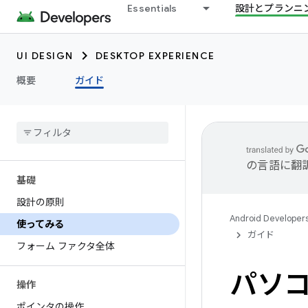
Essentials
設計とプランニ
UI DESIGN
DESKTOP EXPERIENCE
概要
ガイド
の言語に翻
基礎
設計の原則
Android Developer
使ってみる
ガイド
フォーム ファクタ全体
パソ
操作
ポインタの操作