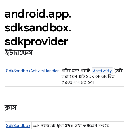
android
.
app
.
sdksandbox
.
sdkprovider
ইন্টারফেস
Activity
SdkSandboxActivityHandler
এটির জন্য একটি
তৈরি
করা হলে এটি SDK-কে অবহিত
করতে ব্যবহৃত হয়।
ক্লাস
SdkSandbox
sdk স্যান্ডবক্স দ্বারা প্রদত্ত তথ্য অ্যাক্সেস করতে