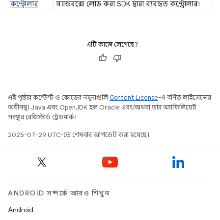
কন্ট্রোলার
স্যান্ডবক্সে লোড করা SDK দ্বারা ব্যবহৃত কন্ট্রোলার৷
এটি কাজে লেগেছে?
এই পৃষ্ঠার কন্টেন্ট ও কোডের নমুনাগুলি
Content License
-এ বর্ণিত লাইসেন্সের
অধীনস্থ। Java এবং OpenJDK হল Oracle এবং/অথবা তার অ্যাফিলিয়েট
সংস্থার রেজিস্টার্ড ট্রেডমার্ক।
2025-07-29 UTC-তে শেষবার আপডেট করা হয়েছে।
ANDROID সম্পর্কে আরও শিখুন
Android