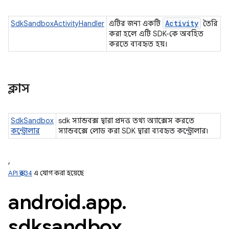
Activity
SdkSandboxActivityHandler
এটির জন্য একটি
তৈরি
করা হলে এটি SDK-কে অবহিত
করতে ব্যবহৃত হয়।
ক্লাস
SdkSandbox
sdk স্যান্ডবক্স দ্বারা প্রদত্ত তথ্য অ্যাক্সেস করতে
কন্ট্রোলার
স্যান্ডবক্সে লোড করা SDK দ্বারা ব্যবহৃত কন্ট্রোলার৷
,
API স্তর 34
এ যোগ করা হয়েছে
android
.
app
.
sdksandbox
.