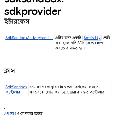
sdkprovider
ইন্টারফেস
Activity
SdkSandboxActivityHandler
এটির জন্য একটি
তৈরি
করা হলে এটি SDK-কে অবহিত
করতে ব্যবহৃত হয়।
ক্লাস
SdkSandbox
sdk স্যান্ডবক্স দ্বারা প্রদত্ত তথ্য অ্যাক্সেস করতে
কন্ট্রোলার
স্যান্ডবক্সে লোড করা SDK দ্বারা ব্যবহৃত কন্ট্রোলার৷
,
API স্তর 34
এ যোগ করা হয়েছে