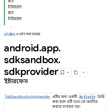
ক্লাস
ইন্টারফেস
ক্লাস
ation
ইন্টারফেস
API স্তর 34
এ যোগ করা হয়েছে
android
.
app
.
sdksandbox
.
sdkprovider
ইন্টারফেস
Activity
SdkSandboxActivityHandler
এটির জন্য একটি
তৈরি
করা হলে এটি SDK-কে অবহিত
করতে ব্যবহৃত হয়।