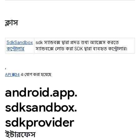
ক্লাস
SdkSandbox
sdk স্যান্ডবক্স দ্বারা প্রদত্ত তথ্য অ্যাক্সেস করতে
কন্ট্রোলার
স্যান্ডবক্সে লোড করা SDK দ্বারা ব্যবহৃত কন্ট্রোলার৷
,
API স্তর 34
এ যোগ করা হয়েছে
android
.
app
.
sdksandbox
.
sdkprovider
ইন্টারফেস