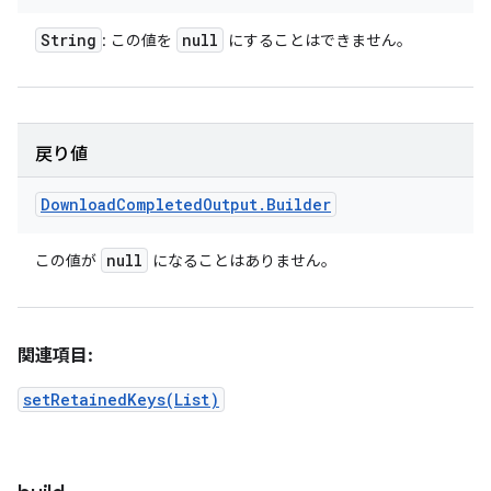
String
null
: この値を
にすることはできません。
戻り値
Download
Completed
Output
.
Builder
null
この値が
になることはありません。
関連項目:
setRetainedKeys(List)