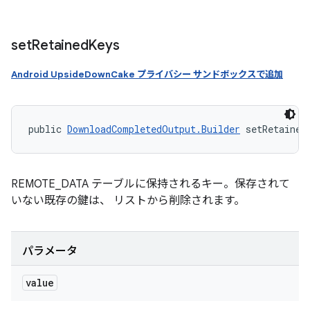
set
Retained
Keys
Android UpsideDownCake プライバシー サンドボックスで追加
public 
DownloadCompletedOutput.Builder
 setRetained
REMOTE_DATA テーブルに保持されるキー。保存されて
いない既存の鍵は、 リストから削除されます。
パラメータ
value