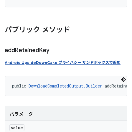
パブリック メソッド
add
Retained
Key
Android UpsideDownCake プライバシー サンドボックスで追加
public 
DownloadCompletedOutput.Builder
 addRetained
パラメータ
value