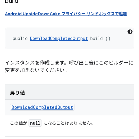
build
Android UpsideDownCake プライバシー サンドボックスで追加
public 
DownloadCompletedOutput
 build ()
インスタンスを作成します。呼び出し後にこのビルダーに
変更を加えないでください。
戻り値
Download
Completed
Output
null
この値が
になることはありません。