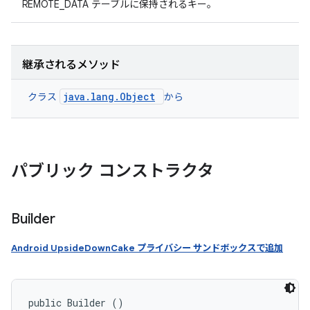
REMOTE_DATA テーブルに保持されるキー。
継承されるメソッド
java.lang.Object
クラス
から
パブリック コンストラクタ
Builder
Android UpsideDownCake プライバシー サンドボックスで追加
public Builder ()