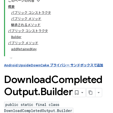
このページの内容
概要
パブリック コンストラクタ
パブリック メソッド
継承されるメソッド
パブリック コンストラクタ
Builder
パブリック メソッド
addRetainedKey
Android UpsideDownCake プライバシー サンドボックスで追加
Download
Completed
Output
.
Builder
public static final class
DownloadCompletedOutput.Builder