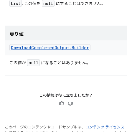
List
null
: この値を
にすることはできません。
戻り値
Download
Completed
Output
.
Builder
null
この値が
になることはありません。
この情報は役に立ちましたか？
このページのコンテンツやコードサンプルは、
コンテンツ ライセンス