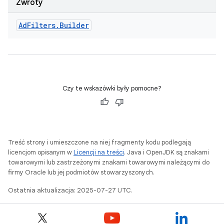
Zwroty
Ad
Filters
.
Builder
Czy te wskazówki były pomocne?
Treść strony i umieszczone na niej fragmenty kodu podlegają
licencjom opisanym w
Licencji na treści
. Java i OpenJDK są znakami
towarowymi lub zastrzeżonymi znakami towarowymi należącymi do
firmy Oracle lub jej podmiotów stowarzyszonych.
Ostatnia aktualizacja: 2025-07-27 UTC.