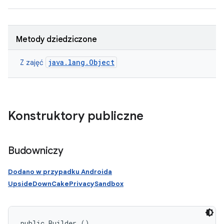
Metody dziedziczone
java.lang.Object
Z zajęć
Konstruktory publiczne
Budowniczy
Dodano w przypadku Androida
UpsideDownCakePrivacySandbox
public Builder ()