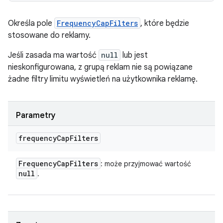
Określa pole
FrequencyCapFilters
, które będzie
stosowane do reklamy.
Jeśli zasada ma wartość
null
lub jest
nieskonfigurowana, z grupą reklam nie są powiązane
żadne filtry limitu wyświetleń na użytkownika reklamę.
Parametry
frequency
Cap
Filters
Frequency
Cap
Filters
: może przyjmować wartość
null
.