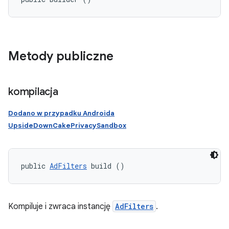
Metody publiczne
kompilacja
Dodano w przypadku Androida
UpsideDownCakePrivacySandbox
public 
AdFilters
 build ()
Kompiluje i zwraca instancję
AdFilters
.