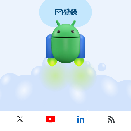
mail
登録