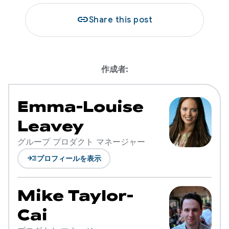
link
Share this post
作成者:
Emma-Louise
Leavey
グループ プロダクト マネージャー
read_more
プロフィールを表示
Mike Taylor-
Cai