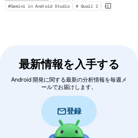
リリーク プロファイリング、コンテキスト認識型
#Gemini in Android Studio
# Quail 2
+1
クラッシュ修復により、IDE が大きく変わります。
最新情報を入手する
Android 開発に関する最新の分析情報を毎週メ
ールでお届けします。
mail
登録