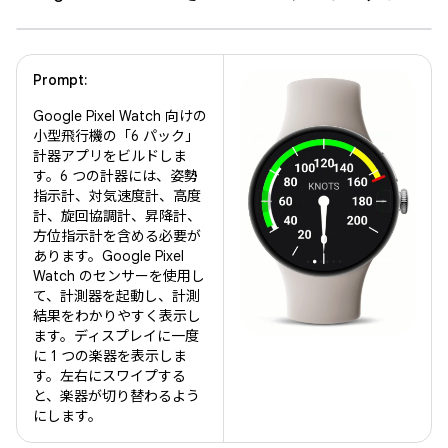
Prompt:
Google Pixel Watch 向けの
小型飛行機の「6 パック」
計器アプリをビルドしま
す。6 つの計器には、姿勢
指示計、対気速度計、高度
計、旋回協調計、昇降計、
方位指示計を含める必要が
あります。Google Pixel
Watch のセンサーを使用し
て、計測器を起動し、計測
結果をわかりやすく表示し
ます。ディスプレイに一度
に 1 つの楽器を表示しま
す。左右にスワイプする
と、楽器が切り替わるよう
にします。