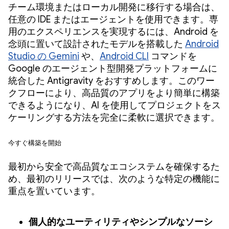
チーム環境またはローカル開発に移行する場合は、
任意の IDE またはエージェントを使用できます。専
用のエクスペリエンスを実現するには、Android を
念頭に置いて設計されたモデルを搭載した
Android
Studio の Gemini
や、
Android CLI
コマンドを
Google のエージェント型開発プラットフォームに
統合した Antigravity をおすすめします。このワー
クフローにより、高品質のアプリをより簡単に構築
できるようになり、AI を使用してプロジェクトをス
ケーリングする方法を完全に柔軟に選択できます。
今すぐ構築を開始
最初から安全で高品質なエコシステムを確保するた
め、最初のリリースでは、次のような特定の機能に
重点を置いています。
個人的なユーティリティやシンプルなソーシ