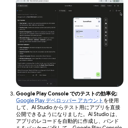
Google Play Console でのテストの効率化:
Google Play デベロッパー アカウント
を使用
して、AI Studio からテスト用にアプリを直接
公開できるようになりました。AI Studio は、
アプリのレコードを自動的に作成し、バンド
ルをパッケージ化して、Google Play Console