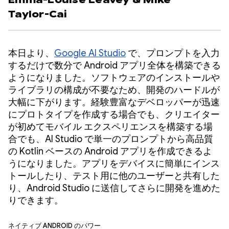
Emma-Louise Leavey
&
Mike
Taylor-Cai
本日より、
Google AI Studio
で、プロンプトを入力
するだけで数分で Android アプリ全体を構築できる
ようになりました。ソフトウェアのインストールや
ライブラリの構成が不要なため、開発のハードルが
大幅に下がります。経験豊富なデベロッパーが迅速
にプロトタイプを作成する場合でも、クリエイター
が初めてモバイル エクスペリエンスを構築する場
合でも、AI Studio で単一のプロンプトから高品質
の Kotlin ベースの Android アプリを作成できるよ
うになりました。アプリをデバイスに簡単にインス
トールしたり、テスト用に他のユーザーと共有した
り、Android Studio に送信してさらに開発を進めた
りできます。
ネイティブ Android のパワー