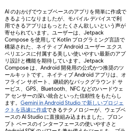
AI のおかげでウェブベースのアプリを簡単に作成で
きるようになりましたが、モバイル デバイスで利
用できるアプリはもっとたくさん欲しいという声が
寄せられています。ユーザーは、Jetpack
Compose を使用して Kotlin プログラミング言語で
構築された、ネイティブ Android ユーザー エクス
ペリエンスに付属する美しい使いやすい最新のアプ
リ設計と機能を期待しています。Jetpack
Compose は、Android 開発用の公式かつ推奨のツ
ールキットです。ネイティブ Android アプリは、オ
フライン サポート、継続的なバックグラウンド サ
ービス、GPS、Bluetooth、NFC などのハードウェ
ア センサーの深い統合といった信頼性をもたらし
ます。
Gemini in Android Studio で新しいプロジェ
クトを迅速に作成
できるテクノロジーが、ウェブベ
ースの AI Studio に直接組み込まれました。プロン
プト ベースのインターフェースの使いやすさと