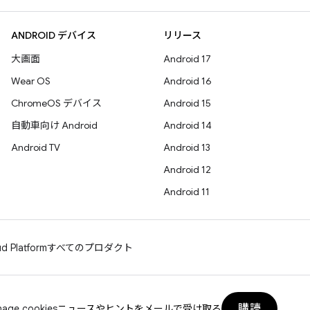
ANDROID デバイス
リリース
大画面
Android 17
Wear OS
Android 16
ChromeOS デバイス
Android 15
自動車向け Android
Android 14
Android TV
Android 13
Android 12
Android 11
d Platform
すべてのプロダクト
購読
age cookies
ニュースやヒントをメールで受け取る