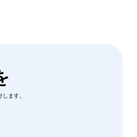
を
届けします。