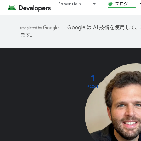
Essentials
ブログ
Google は AI 技術を使
ます。
1
POST