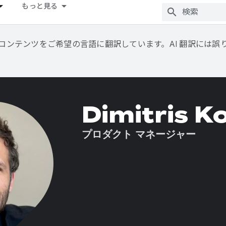
もっと見る
用して、コンテンツをご希望の言語に翻訳しています。AI 翻訳には
Dimitris K
プロダクト マネージャー