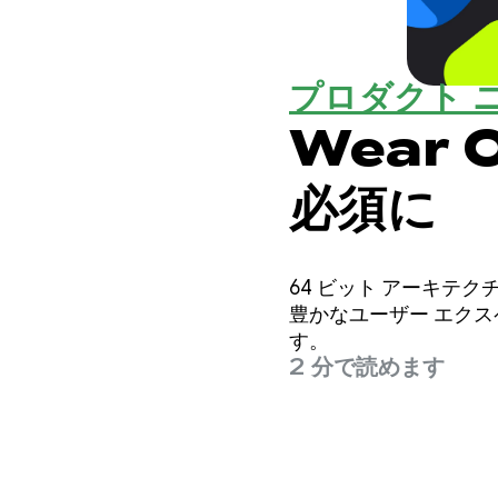
プロダクト 
Wear 
必須に
64 ビット アーキ
豊かなユーザー エクスペ
す。
2 分で読めます