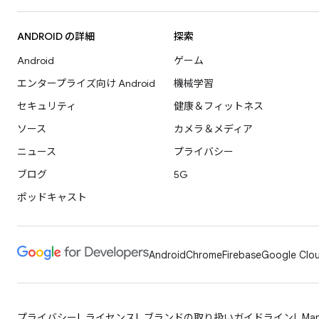
ANDROID の詳細
探索
Android
ゲーム
エンタープライズ向け Android
機械学習
セキュリティ
健康＆フィットネス
ソース
カメラ＆メディア
ニュース
プライバシー
ブログ
5G
ポッドキャスト
Android
Chrome
Firebase
Google Clou
プライバシー
ライセンス
ブランドの取り扱いガイドライン
Man