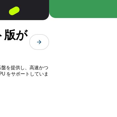
ト版が
arrow_forward
基盤を提供し、高速かつ
CPU をサポートしていま