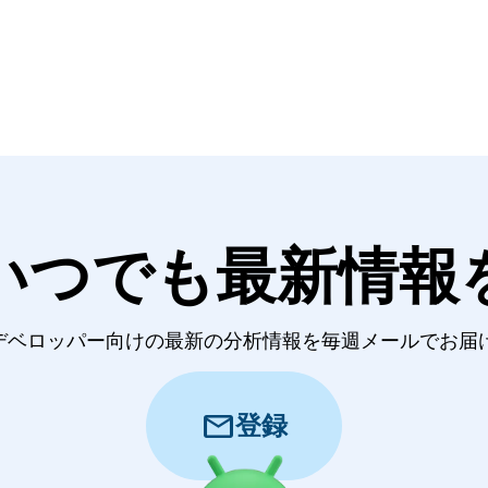
いつでも最新情報
id デベロッパー向けの最新の分析情報を毎週メールでお
mail
登録