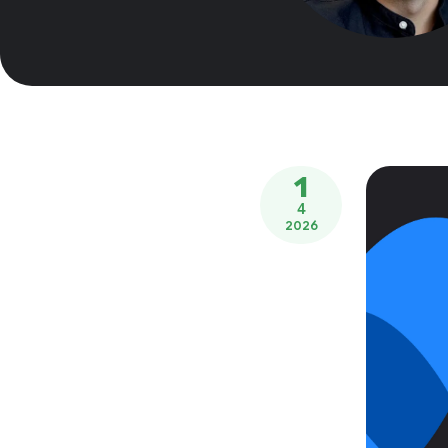
1
4
2026