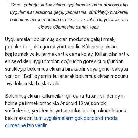
Görev çubuğu, kullanıcıların uygulamaları daha hızlı başlatıp
uygulamalar arasında geçiş yapmasına, sürükleyip bırakarak
bölünmüş ekran moduna girmesine ve yukarı kaydırarak ana
ekrana dönmesine olanak tanır.
Uygulamaları bölünmüş ekran modunda çalıştırmak,
popüler bir çoklu görev yöntemidir. Bölünmüş ekranı
keşfetmek ve kullanmak artık daha kolay. Kullanıcılar artık
en sevdikleri uygulamaları doğrudan görev çubuğundan
sürükleyip bölünmüş ekrana bırakabilir veya genel bakışta
yeni bir "Böl" eylemini kullanarak bölünmüş ekran modunu
tek dokunuşla başlatabilir.
Bölünmüş ekranı kullanıcılar için daha tutarlı bir deneyim
haline getirmek amacıyla Android 12 ve sonraki
sürümlerde, yeniden boyutlandırılabilir olup olmadıklarına
bakılmaksızın
tüm uygulamaların çok pencereli moda
girmesine izin verilir
.