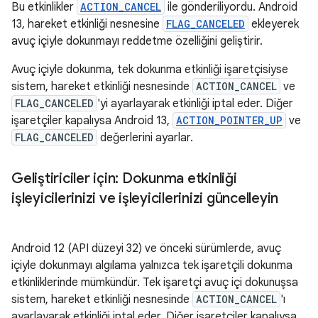
Bu etkinlikler
ACTION_CANCEL
ile gönderiliyordu. Android
13, hareket etkinliği nesnesine
FLAG_CANCELED
ekleyerek
avuç içiyle dokunmayı reddetme özelliğini geliştirir.
Avuç içiyle dokunma, tek dokunma etkinliği işaretçisiyse
sistem, hareket etkinliği nesnesinde
ACTION_CANCEL
ve
FLAG_CANCELED
'yi ayarlayarak etkinliği iptal eder. Diğer
işaretçiler kapalıysa Android 13,
ACTION_POINTER_UP
ve
FLAG_CANCELED
değerlerini ayarlar.
Geliştiriciler için: Dokunma etkinliği
işleyicilerinizi ve işleyicilerinizi güncelleyin
Android 12 (API düzeyi 32) ve önceki sürümlerde, avuç
içiyle dokunmayı algılama yalnızca tek işaretçili dokunma
etkinliklerinde mümkündür. Tek işaretçi avuç içi dokunuşsa
sistem, hareket etkinliği nesnesinde
ACTION_CANCEL
'ı
ayarlayarak etkinliği iptal eder. Diğer işaretçiler kapalıysa