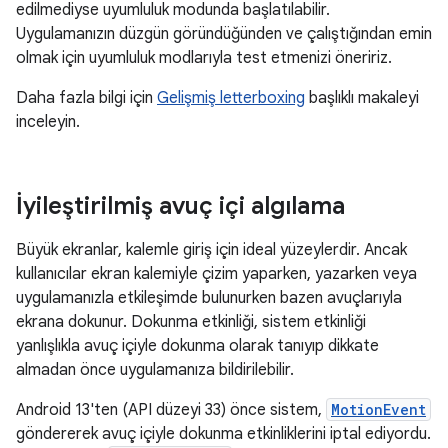
edilmediyse uyumluluk modunda başlatılabilir.
Uygulamanızın düzgün göründüğünden ve çalıştığından emin
olmak için uyumluluk modlarıyla test etmenizi öneririz.
Daha fazla bilgi için
Gelişmiş letterboxing
başlıklı makaleyi
inceleyin.
İyileştirilmiş avuç içi algılama
Büyük ekranlar, kalemle giriş için ideal yüzeylerdir. Ancak
kullanıcılar ekran kalemiyle çizim yaparken, yazarken veya
uygulamanızla etkileşimde bulunurken bazen avuçlarıyla
ekrana dokunur. Dokunma etkinliği, sistem etkinliği
yanlışlıkla avuç içiyle dokunma olarak tanıyıp dikkate
almadan önce uygulamanıza bildirilebilir.
Android 13'ten (API düzeyi 33) önce sistem,
MotionEvent
göndererek avuç içiyle dokunma etkinliklerini iptal ediyordu.