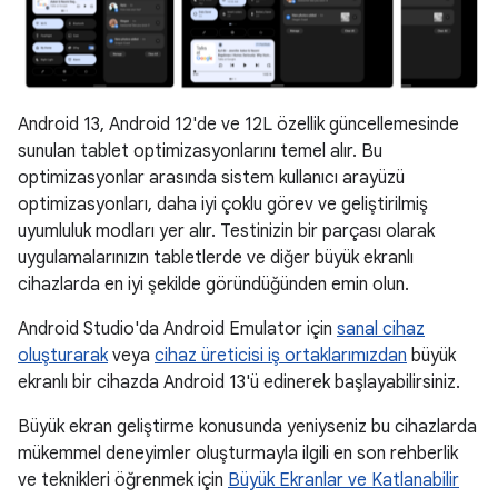
Android 13, Android 12'de ve 12L özellik güncellemesinde
sunulan tablet optimizasyonlarını temel alır. Bu
optimizasyonlar arasında sistem kullanıcı arayüzü
optimizasyonları, daha iyi çoklu görev ve geliştirilmiş
uyumluluk modları yer alır. Testinizin bir parçası olarak
uygulamalarınızın tabletlerde ve diğer büyük ekranlı
cihazlarda en iyi şekilde göründüğünden emin olun.
Android Studio'da Android Emulator için
sanal cihaz
oluşturarak
veya
cihaz üreticisi iş ortaklarımızdan
büyük
ekranlı bir cihazda Android 13'ü edinerek başlayabilirsiniz.
Büyük ekran geliştirme konusunda yeniyseniz bu cihazlarda
mükemmel deneyimler oluşturmayla ilgili en son rehberlik
ve teknikleri öğrenmek için
Büyük Ekranlar ve Katlanabilir