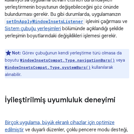
yerleştirmenin boyutunun değişebileceğini göz önünde
bulundurması gerekir. Bu gibi durumlarda, uygulamanızın
setOnApplyWindowInsetsListener
işlevini çağırması ve
Sistem çubuğu yerleşimleri
bölümünde açıklandığı şekilde
yerleşimin boyutlarındaki değişiklikleri işlemesi gerekir.
Not:
Görev çubuğunun kendi yerleştirme türü olmasa da
boyutu
veya
WindowInsetsCompat.Type.navigationBars()
kullanılarak
WindowInsetsCompat.Type.systemBars()
alınabilir.
İyileştirilmiş uyumluluk deneyimi
Birçok uygulama, büyük ekranlı cihazlar için optimize
edilmiştir
ve duyarlı düzenler, çoklu pencere modu desteği,