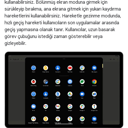
kullanabilirsiniz. Bölünmüş ekran moduna girmek için
sürükleyip bırakma, ana ekrana gitmek için yukarı kaydırma
hareketlerini kullanabilirsiniz. Hareketle gezinme modunda,
hızlı geçiş hareketi kullanıcıların son uygulamalar arasında
geçiş yapmasına olanak tanır. Kullanıcılar, uzun basarak
görev çubuğunu istediği zaman gösterebilir veya
gizleyebilir.