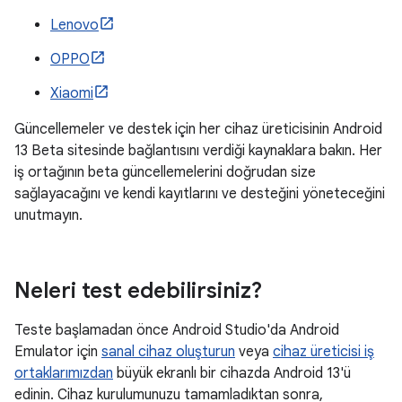
Lenovo
OPPO
Xiaomi
Güncellemeler ve destek için her cihaz üreticisinin Android
13 Beta sitesinde bağlantısını verdiği kaynaklara bakın. Her
iş ortağının beta güncellemelerini doğrudan size
sağlayacağını ve kendi kayıtlarını ve desteğini yöneteceğini
unutmayın.
Neleri test edebilirsiniz?
Teste başlamadan önce Android Studio'da Android
Emulator için
sanal cihaz oluşturun
veya
cihaz üreticisi iş
ortaklarımızdan
büyük ekranlı bir cihazda Android 13'ü
edinin. Cihaz kurulumunuzu tamamladıktan sonra,