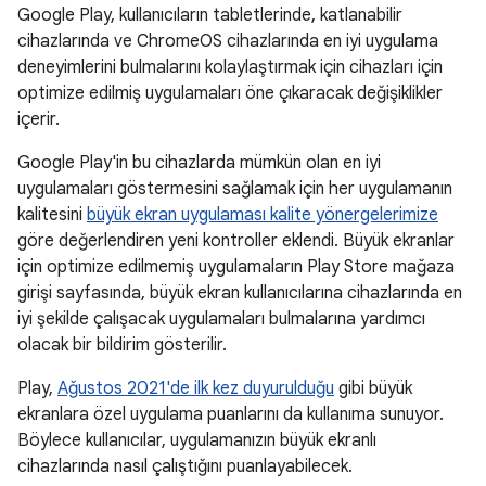
Google Play, kullanıcıların tabletlerinde, katlanabilir
cihazlarında ve ChromeOS cihazlarında en iyi uygulama
deneyimlerini bulmalarını kolaylaştırmak için cihazları için
optimize edilmiş uygulamaları öne çıkaracak değişiklikler
içerir.
Google Play'in bu cihazlarda mümkün olan en iyi
uygulamaları göstermesini sağlamak için her uygulamanın
kalitesini
büyük ekran uygulaması kalite yönergelerimize
göre değerlendiren yeni kontroller eklendi. Büyük ekranlar
için optimize edilmemiş uygulamaların Play Store mağaza
girişi sayfasında, büyük ekran kullanıcılarına cihazlarında en
iyi şekilde çalışacak uygulamaları bulmalarına yardımcı
olacak bir bildirim gösterilir.
Play,
Ağustos 2021'de ilk kez duyurulduğu
gibi büyük
ekranlara özel uygulama puanlarını da kullanıma sunuyor.
Böylece kullanıcılar, uygulamanızın büyük ekranlı
cihazlarında nasıl çalıştığını puanlayabilecek.