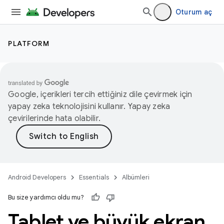
Oturum aç
PLATFORM
Google, içerikleri tercih ettiğiniz dile çevirmek için
yapay zeka teknolojisini kullanır. Yapay zeka
çevirilerinde hata olabilir.
Android Developers
Essentials
Albümleri
Bu size yardımcı oldu mu?
Tablet ve büyük ekran