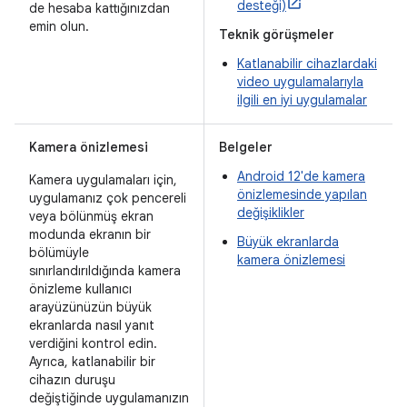
desteği)
de hesaba kattığınızdan
emin olun.
Teknik görüşmeler
Katlanabilir cihazlardaki
video uygulamalarıyla
ilgili en iyi uygulamalar
Kamera önizlemesi
Belgeler
Android 12'de kamera
Kamera uygulamaları için,
önizlemesinde yapılan
uygulamanız çok pencereli
değişiklikler
veya bölünmüş ekran
modunda ekranın bir
Büyük ekranlarda
bölümüyle
kamera önizlemesi
sınırlandırıldığında kamera
önizleme kullanıcı
arayüzünüzün büyük
ekranlarda nasıl yanıt
verdiğini kontrol edin.
Ayrıca, katlanabilir bir
cihazın duruşu
değiştiğinde uygulamanızın