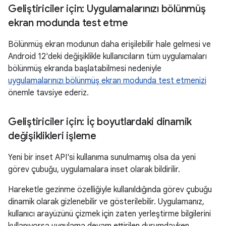
Geliştiriciler için: Uygulamalarınızı bölünmüş
ekran modunda test etme
Bölünmüş ekran modunun daha erişilebilir hale gelmesi ve
Android 12'deki değişiklikle kullanıcıların tüm uygulamaları
bölünmüş ekranda başlatabilmesi nedeniyle
uygulamalarınızı bölünmüş ekran modunda test etmenizi
önemle tavsiye ederiz.
Geliştiriciler için: İç boyutlardaki dinamik
değişiklikleri işleme
Yeni bir inset API'si kullanıma sunulmamış olsa da yeni
görev çubuğu, uygulamalara inset olarak bildirilir.
Hareketle gezinme özelliğiyle kullanıldığında görev çubuğu
dinamik olarak gizlenebilir ve gösterilebilir. Uygulamanız,
kullanıcı arayüzünü çizmek için zaten yerleştirme bilgilerini
kullanıyorsa uygulama devam ettirilen durumdayken