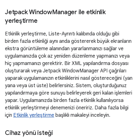
Jetpack Window
Manager ile etkinlik
yerleştirme
Etkinlik yerleştirme, Liste-Ayrıntı kalıbında olduğu gibi
birden fazla etkinliği aynı anda göstererek büyük ekranların
ekstra görüntüleme alanından yararlanmanızı sağlar ve
uygulamanızda çok az yeniden düzenleme yapmanızı veya
hiç yapmamanızı gerektirir. Bir XML yapılandırma dosyası
oluşturarak veya Jetpack WindowManager API çağrıları
yaparak uygulamanızın etkinliklerini nasıl göstereceğini (yan
yana veya üst üste) belirlersiniz. Sistem, oluşturduğunuz
yapılandırmaya göre sunuyu belirleyerek geri kalan işlemleri
yapar. Uygulamanızda birden fazla etkinlik kullanılıyorsa
etkinlik yerleştirmeyi denemenizi öneririz. Daha fazla bilgi
için
Etkinlik yerleştirme
başlıklı makaleyi inceleyin.
Cihaz yönü isteği