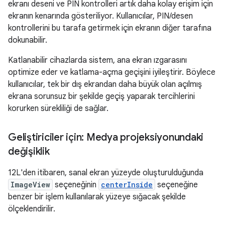
ekranı deseni ve PIN kontrolleri artık daha kolay erişim için
ekranın kenarında gösteriliyor. Kullanıcılar, PIN/desen
kontrollerini bu tarafa getirmek için ekranın diğer tarafına
dokunabilir.
Katlanabilir cihazlarda sistem, ana ekran ızgarasını
optimize eder ve katlama-açma geçişini iyileştirir. Böylece
kullanıcılar, tek bir dış ekrandan daha büyük olan açılmış
ekrana sorunsuz bir şekilde geçiş yaparak tercihlerini
korurken sürekliliği de sağlar.
Geliştiriciler için: Medya projeksiyonundaki
değişiklik
12L'den itibaren, sanal ekran yüzeyde oluşturulduğunda
ImageView
seçeneğinin
centerInside
seçeneğine
benzer bir işlem kullanılarak yüzeye sığacak şekilde
ölçeklendirilir.