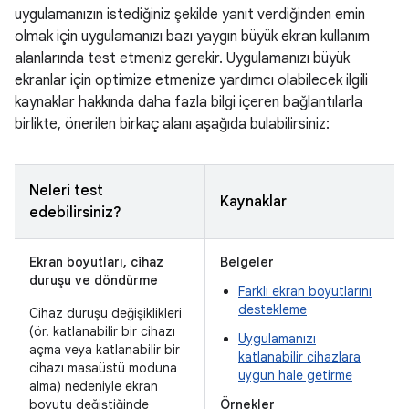
uygulamanızın istediğiniz şekilde yanıt verdiğinden emin
olmak için uygulamanızı bazı yaygın büyük ekran kullanım
alanlarında test etmeniz gerekir. Uygulamanızı büyük
ekranlar için optimize etmenize yardımcı olabilecek ilgili
kaynaklar hakkında daha fazla bilgi içeren bağlantılarla
birlikte, önerilen birkaç alanı aşağıda bulabilirsiniz:
Neleri test
Kaynaklar
edebilirsiniz?
Ekran boyutları, cihaz
Belgeler
duruşu ve döndürme
Farklı ekran boyutlarını
destekleme
Cihaz duruşu değişiklikleri
(ör. katlanabilir bir cihazı
Uygulamanızı
açma veya katlanabilir bir
katlanabilir cihazlara
cihazı masaüstü moduna
uygun hale getirme
alma) nedeniyle ekran
boyutu değiştiğinde
Örnekler