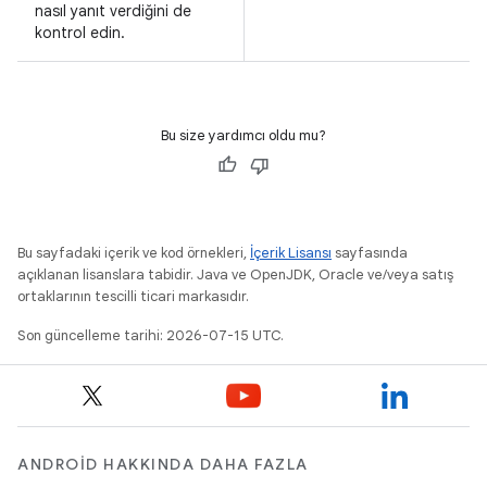
nasıl yanıt verdiğini de
kontrol edin.
Bu size yardımcı oldu mu?
Bu sayfadaki içerik ve kod örnekleri,
İçerik Lisansı
sayfasında
açıklanan lisanslara tabidir. Java ve OpenJDK, Oracle ve/veya satış
ortaklarının tescilli ticari markasıdır.
Son güncelleme tarihi: 2026-07-15 UTC.
ANDROID HAKKINDA DAHA FAZLA