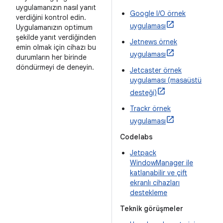
uygulamanızın nasıl yanıt
Google I/O örnek
verdiğini kontrol edin.
uygulaması
Uygulamanızın optimum
şekilde yanıt verdiğinden
Jetnews örnek
emin olmak için cihazı bu
uygulaması
durumların her birinde
döndürmeyi de deneyin.
Jetcaster örnek
uygulaması (masaüstü
desteği)
Trackr örnek
uygulaması
Codelabs
Jetpack
WindowManager ile
katlanabilir ve çift
ekranlı cihazları
destekleme
Teknik görüşmeler