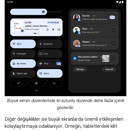
Büyük ekran düzenlerinde iki sütunlu düzende daha fazla içerik
gösterilir.
Diğer değişiklikler ise büyük ekranlarda önemli etkileşimleri
kolaylaştırmaya odaklanıyor. Örneğin, tabletlerdeki kilit