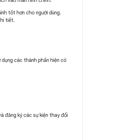
ích vào màn hình chính.
ình tốt hơn cho người dùng.
i tiết.
sử dụng các thành phần hiện có
và đăng ký các sự kiện thay đổi