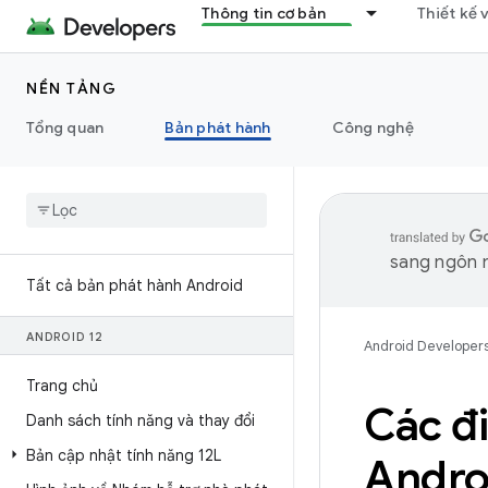
Thông tin cơ bản
Thiết kế 
NỀN TẢNG
Tổng quan
Bản phát hành
Công nghệ
sang ngôn n
Tất cả bản phát hành Android
ANDROID 12
Android Developer
Trang chủ
Các đi
Danh sách tính năng và thay đổi
Bản cập nhật tính năng 12L
Andro