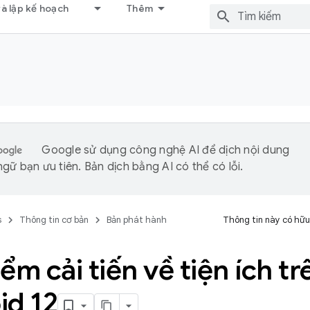
và lập kế hoạch
Thêm
Google sử dụng công nghệ AI để dịch nội dung
gữ bạn ưu tiên. Bản dịch bằng AI có thể có lỗi.
s
Thông tin cơ bản
Bản phát hành
Thông tin này có hữu
ểm cải tiến về tiện ích tr
id 12