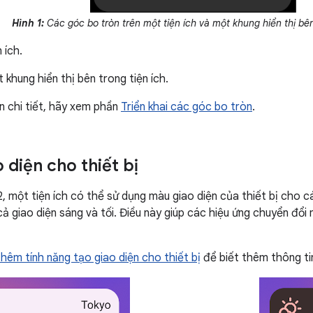
Hình 1:
Các góc bo tròn trên một tiện ích và một khung hiển thị bên
 ích.
khung hiển thị bên trong tiện ích.
in chi tiết, hãy xem phần
Triển khai các góc bo tròn
.
 diện cho thiết bị
2, một tiện ích có thể sử dụng màu giao diện của thiết bị cho 
ả giao diện sáng và tối. Điều này giúp các hiệu ứng chuyển đổi
hêm tính năng tạo giao diện cho thiết bị
để biết thêm thông ti