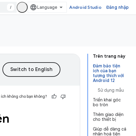
/
Android Studio
Đăng nhập
Trên trang này
Đảm bảo tiện
ích của bạn
tương thích với
Android 12
Sử dụng mẫu
 ích không cho bạn không?
Triển khai góc
bo tròn
ên
Thêm giao diện
cho thiết bị
Giúp dễ dàng cá
nhân hoá tiện