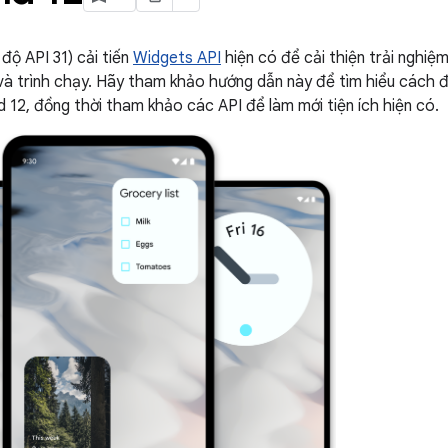
độ API 31) cải tiến
Widgets API
hiện có để cải thiện trải nghiệ
và trình chạy. Hãy tham khảo hướng dẫn này để tìm hiểu cách 
d 12, đồng thời tham khảo các API để làm mới tiện ích hiện có.