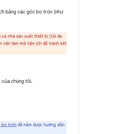
 ích bằng các góc bo tròn (như
cả nhà sản xuất thiết bị (tối đa
 nên làm mới tiện ích để tránh kết
của chúng tôi.
c bo tròn
để nắm được hướng dẫn