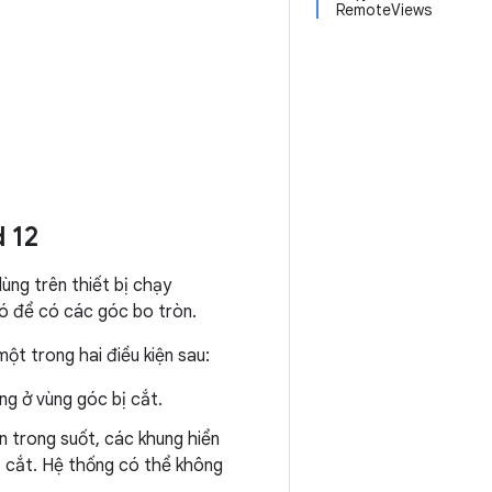
RemoteViews
 12
ùng trên thiết bị chạy
 đó để có các góc bo tròn.
ột trong hai điều kiện sau:
ung ở vùng góc bị cắt.
n trong suốt, các khung hiển
ị cắt. Hệ thống có thể không