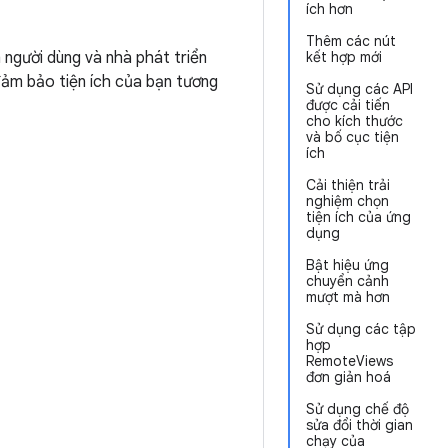
ích hơn
Thêm các nút
m người dùng và nhà phát triển
kết hợp mới
đảm bảo tiện ích của bạn tương
Sử dụng các API
được cải tiến
cho kích thước
và bố cục tiện
ích
Cải thiện trải
nghiệm chọn
tiện ích của ứng
dụng
Bật hiệu ứng
chuyển cảnh
mượt mà hơn
Sử dụng các tập
hợp
RemoteViews
đơn giản hoá
Sử dụng chế độ
sửa đổi thời gian
chạy của