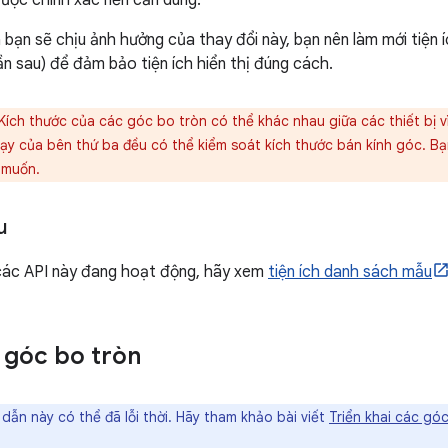
a bạn sẽ chịu ảnh hưởng của thay đổi này, bạn nên làm mới tiện
n sau) để đảm bảo tiện ích hiển thị đúng cách.
Kích thước của các góc bo tròn có thể khác nhau giữa các thiết bị vì 
hạy của bên thứ ba đều có thể kiểm soát kích thước bán kính góc. Bạn
 muốn.
u
các API này đang hoạt động, hãy xem
tiện ích danh sách mẫu
i góc bo tròn
ẫn này có thể đã lỗi thời. Hãy tham khảo bài viết
Triển khai các gó