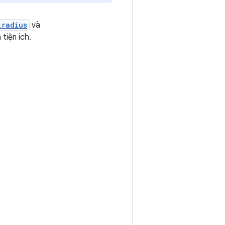
_radius
và
tiện ích.