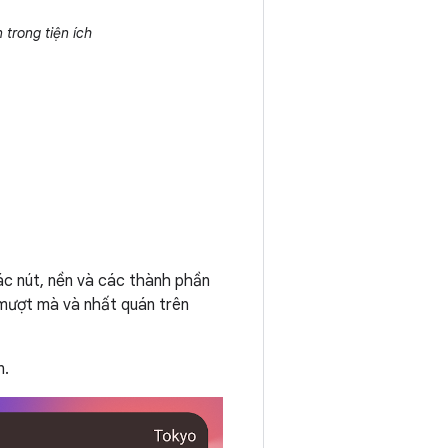
 trong tiện ích
các nút, nền và các thành phần
 mượt mà và nhất quán trên
n.