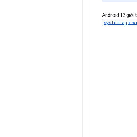
Android 12 giới
system_app_w