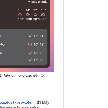
3:
Tiện ích trong giao diện tối
pwidget-provider
, thì Máy