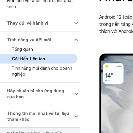
Hình ảnh về Nhóm hỗ trợ nhà phát
triển
Android 12 (cấp 
Thay đổi về hành vi
trong nền tảng 
thích với Androi
Tính năng và API mới
Tổng quan
Cải tiến tiện ích
Tính năng mới dành cho doanh
nghiệp
Hãy chuẩn bị cho ứng dụng
của bạn
Thông tin mới nhất về tài liệu
tham khảo