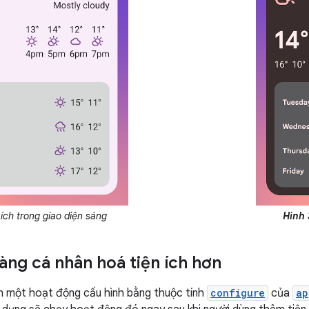
 ích trong giao diện sáng
Hình 
àng cá nhân hoá tiện ích hơn
h một hoạt động cấu hình bằng thuộc tính
configure
của
ap