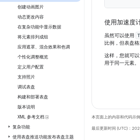
创建动画图片
动态更改内容
使用加速度
在复杂功能中显示数据
虽然可以使用
T
将元素排列成组
比例，但表盘格
应用遮罩、混合效果和色调
这样，您就可以
个性化调整概览
用于同一元素。
定义用户配置
支持照片
调试表盘
构建和部署表盘
版本说明
XML 参考文档 ⍈
本页面上的内容和代码示
复杂功能
最后更新时间 (UTC)：2026
使用表盘推送功能发布表盘主题