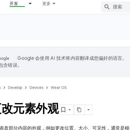
开发
更多
Google 会使用 AI 技术将内容翻译成您偏好的语言。
能包含错误。
s
Develop
Devices
Wear OS
更改元素外观
表盘部分内容的外观，例如更改位置、大小、可见性，通常是根