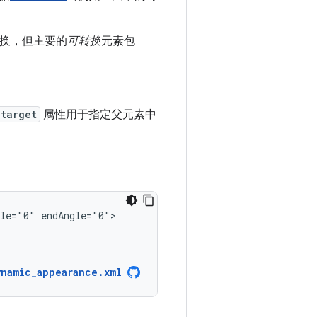
换，但主要的
可转换
元素包
target
属性用于指定父元素中
gle="0"
ynamic_appearance.xml