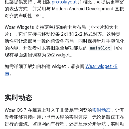
框架提供支持，与旧版
protolayout
库相比，可提供更丰富
的表达方式，并采用与 Modern Android Development 直接
对齐的声明性 DSL。
Wear Widgets 支持两种精确的卡片布局（小卡片和大卡
片），它们直接与移动设备 2x1 和 2x2 格式对齐。这种灵
活性可让您部署一致的跨设备布局，同时保持针对手腕优化
的内容。开发者可以将旧版全屏功能块的
mainSlot
中的
现有界面逻辑调整为 2x2 widget。
如需详细了解如何构建 widget，请参阅
Wear widget 指
南
。
实时动态
Wear OS 7 在腕表上引入了非常易于浏览的
实时动态
，让开
发者能够直接向用户显示关键的实时进度。无论是跟踪正在
进行的锻炼、监控网约车行程，还是显示分步导航，实时动