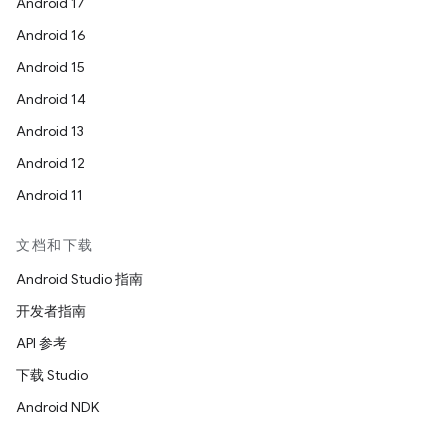
Android 17
Android 16
Android 15
Android 14
Android 13
Android 12
Android 11
文档和下载
Android Studio 指南
开发者指南
API 参考
下载 Studio
Android NDK