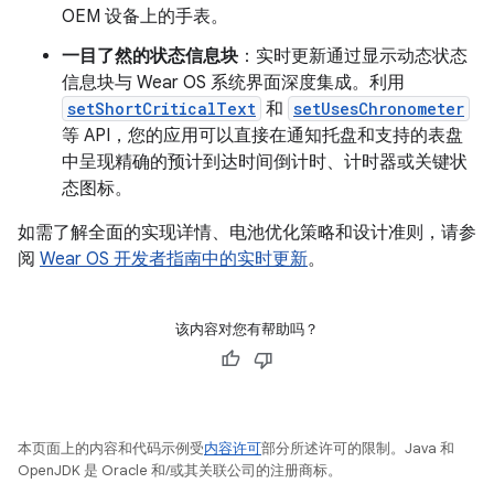
OEM 设备上的手表。
一目了然的状态信息块
：实时更新通过显示动态状态
信息块与 Wear OS 系统界面深度集成。利用
setShortCriticalText
和
setUsesChronometer
等 API，您的应用可以直接在通知托盘和支持的表盘
中呈现精确的预计到达时间倒计时、计时器或关键状
态图标。
如需了解全面的实现详情、电池优化策略和设计准则，请参
阅
Wear OS 开发者指南中的实时更新
。
该内容对您有帮助吗？
本页面上的内容和代码示例受
内容许可
部分所述许可的限制。Java 和
OpenJDK 是 Oracle 和/或其关联公司的注册商标。