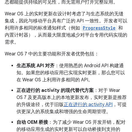
态都能提供持续的可见性，而无需用户打开完整应用。
Wear OS 上的实时更新在设计时考虑了与生态系统的无缝
集成，因此与移动平台具有广泛的 API 一致性。开发者可以
利用许多相同的标准通知样式（例如
ProgressStyle
和
内置计时器），从而最大限度地减少对平台专用代码实现的
需求。
Wear OS 7 中的主要功能和开发者优势包括：
生态系统 API 对齐
：使用熟悉的 Android API 构建通
知。如果您的移动应用已实现实时更新，那么您可以
在 Wear OS 上利用许多相同的 API。
正在进行的 activity 的现代替代方案
：对于 Wear
OS 7 及更高版本上的本地更新发布，实时更新是推荐
的升级途径，优于旧版
正在进行的 activity API
，可提
供更深入的系统集成和增强的生命周期管理。
自动 OEM 桥接
：为了减少 Wear OS 开发开销，配对
的移动应用生成的实时更新可以自动桥接到支持的