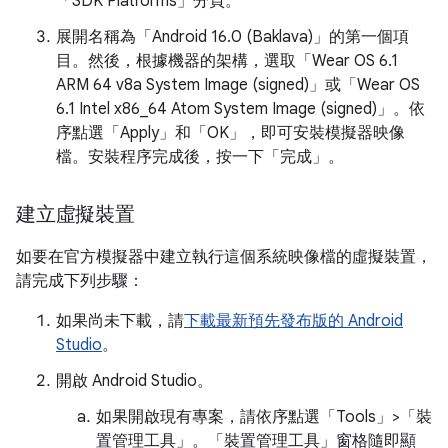
「SDK Platforms」
分頁。
展開名稱為「Android 16.0 (Baklava)」
的第一個項
目。然後，根據機器的架構，選取「Wear OS 6.1
ARM 64 v8a System Image (signed)」
或「Wear OS
6.1 Intel x86_64 Atom System Image (signed)」
。依
序點選「Apply」
和「OK」
，即可安裝模擬器映像
檔。安裝程序完成後，按一下「完成」
。
建立虛擬裝置
如要在官方模擬器中建立執行這個系統映像檔的虛擬裝置，
請完成下列步驟：
如果尚未下載，請
下載最新預先發布版的 Android
Studio
。
開啟 Android Studio。
如果開啟現有專案，請依序點選「Tools」>「裝
置管理工具」
。「裝置管理工具」
窗格隨即顯