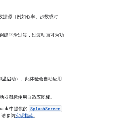
数据源（例如心率、步数或时
创建平滑过渡，过渡动画可为功
和温启动）。此体验会自动应用
动器图标使用自适应图标。
ck 中提供的
SplashScreen
，请参阅
实现指南
。