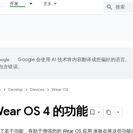
开发
更多
Google 会使用 AI 技术将内容翻译成您偏好的语言。
能包含错误。
s
Develop
Devices
Wear OS
ear OS 4 的功能
4 引入了若干功能，有助于增强您的 Wear OS 应用 体验在将这