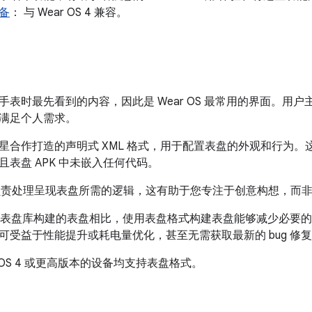
备
： 与 Wear OS 4 兼容。
手表时最先看到的内容，因此是 Wear OS 最常用的界面。用
满足个人需求。
星合作打造的声明式 XML 格式，用于配置表盘的外观和行为
表盘 APK 中未嵌入任何代码。
 平台负责处理呈现表盘所需的逻辑，这有助于您专注于创意构想，而
pack 表盘库构建的表盘相比，使用表盘格式构建表盘能够减少必
可受益于性能提升或耗电量优化，甚至无需获取最新的 bug 修
r OS 4 或更高版本的设备均支持表盘格式。