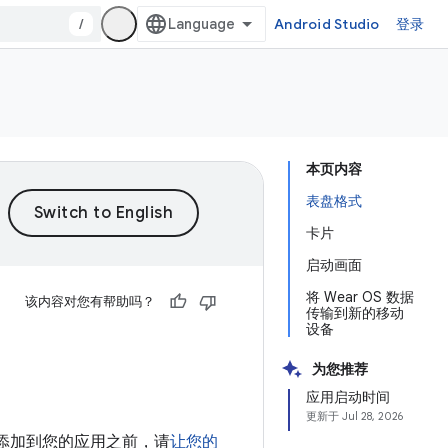
/
Android Studio
登录
本页内容
表盘格式
卡片
启动画面
将 Wear OS 数据
该内容对您有帮助吗？
传输到新的移动
设备
为您推荐
应用启动时间
更新于
Jul 28, 2026
些功能添加到您的应用之前，请
让您的