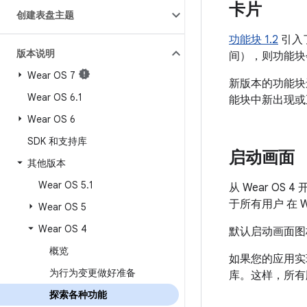
卡片
创建表盘主题
功能块 1.2
引入
版本说明
间），则功能块
Wear OS 7
新版本的功能块
Wear OS 6
.
1
能块中新出现或
Wear OS 6
SDK 和支持库
启动画面
其他版本
Wear OS 5
.
1
从 Wear OS 
于所有用户 在 W
Wear OS 5
Wear OS 4
默认启动画面图
概览
如果您的应用实
为行为变更做好准备
库。这样，所有
探索各种功能