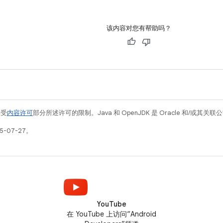
影响应用启动的常
方案。
该内容对您有帮助吗？
例受
内容许可
部分所述许可的限制。Java 和 OpenJDK 是 Oracle 和/或其
5-07-27。
YouTube
在 YouTube 上访问“Android