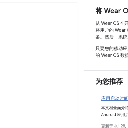
将 Wea
从 Wear O
将用户的 We
备。然后，系统会
只要您的移动应
的 Wear OS 
为您推荐
应用启动时
本文档全面介
Android 
明了不同的启
更新于
Jul 28,