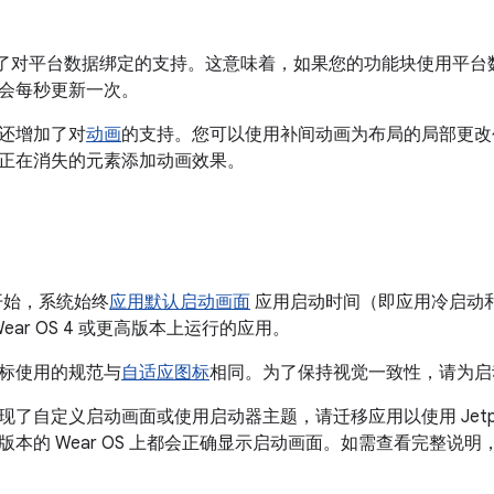
了对平台数据绑定的支持。这意味着，如果您的功能块使用平台
会每秒更新一次。
还增加了对
动画
的支持。您可以使用补间动画为布局的局部更改
正在消失的元素添加动画效果。
4 开始，系统始终
应用默认启动画面
应用启动时间（即应用冷启动
ear OS 4 或更高版本上运行的应用。
标使用的规范与
自适应图标
相同。为了保持视觉一致性，请为启
现了自定义启动画面或使用启动器主题，请迁移应用以使用 Jetpa
版本的 Wear OS 上都会正确显示启动画面。如需查看完整说明