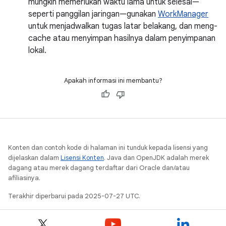
mungkin memerlukan waktu lama untuk selesai—
seperti panggilan jaringan—gunakan
WorkManager
untuk menjadwalkan tugas latar belakang, dan meng-
cache atau menyimpan hasilnya dalam penyimpanan
lokal.
Apakah informasi ini membantu?
Konten dan contoh kode di halaman ini tunduk kepada lisensi yang
dijelaskan dalam
Lisensi Konten
. Java dan OpenJDK adalah merek
dagang atau merek dagang terdaftar dari Oracle dan/atau
afiliasinya.
Terakhir diperbarui pada 2025-07-27 UTC.