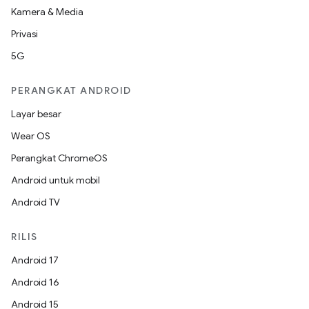
Kamera & Media
Privasi
5G
PERANGKAT ANDROID
Layar besar
Wear OS
Perangkat ChromeOS
Android untuk mobil
Android TV
RILIS
Android 17
Android 16
Android 15