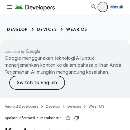
Masuk
DEVELOP
DEVICES
WEAR OS
Google menggunakan teknologi AI untuk
menerjemahkan konten ke dalam bahasa pilihan Anda.
Terjemahan AI mungkin mengandung kesalahan.
Android Developers
Develop
Devices
Wear OS
Apakah informasi ini membantu?