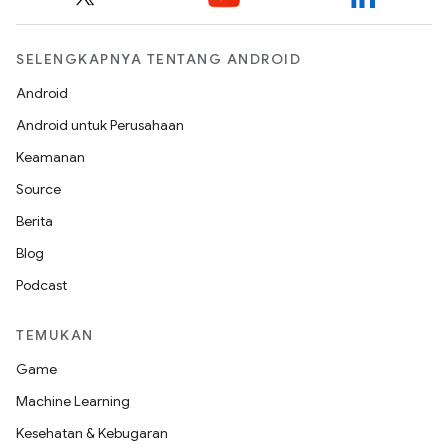
SELENGKAPNYA TENTANG ANDROID
Android
Android untuk Perusahaan
Keamanan
Source
Berita
Blog
Podcast
TEMUKAN
Game
Machine Learning
Kesehatan & Kebugaran