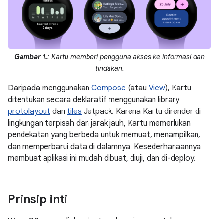
Gambar 1.
: Kartu memberi pengguna akses ke informasi dan
tindakan.
Daripada menggunakan
Compose
(atau
View
), Kartu
ditentukan secara deklaratif menggunakan library
protolayout
dan
tiles
Jetpack. Karena Kartu dirender di
lingkungan terpisah dan jarak jauh, Kartu memerlukan
pendekatan yang berbeda untuk memuat, menampilkan,
dan memperbarui data di dalamnya. Kesederhanaannya
membuat aplikasi ini mudah dibuat, diuji, dan di-deploy.
Prinsip inti