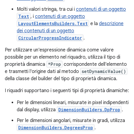
Molti valori stringa, tra cui i
contenuti di un oggetto
Text
, i
contenuti di un oggetto
LayoutElementsBuilders.Text
e la
descrizione
dei contenuti di un oggetto
CircularProgressIndicator
.
Per utilizzare un'espressione dinamica come valore
possibile per un elemento nel riquadro, utilizza il tipo di
proprietà dinamica
*Prop
corrispondente dell'elemento
e trasmetti l'origine dati al metodo
setDynamicValue()
della classe del builder del tipo di proprietà dinamica.
I riquadri supportano i seguenti tipi di proprietà dinamiche:
Per le dimensioni lineari, misurate in pixel indipendenti
dal display, utilizza
DimensionBuilders.DpProp
.
Per le dimensioni angolari, misurate in gradi, utilizza
DimensionBuilders.DegreesProp
.