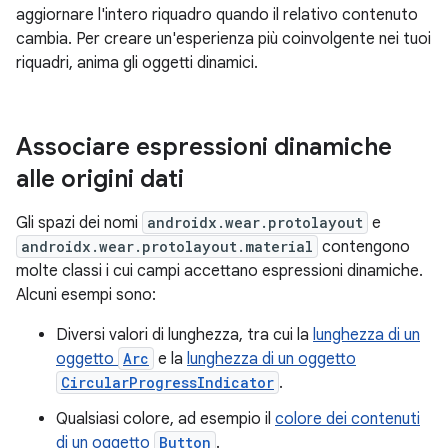
aggiornare l'intero riquadro quando il relativo contenuto
cambia. Per creare un'esperienza più coinvolgente nei tuoi
riquadri, anima gli oggetti dinamici.
Associare espressioni dinamiche
alle origini dati
Gli spazi dei nomi
androidx.wear.protolayout
e
androidx.wear.protolayout.material
contengono
molte classi i cui campi accettano espressioni dinamiche.
Alcuni esempi sono:
Diversi valori di lunghezza, tra cui la
lunghezza di un
oggetto
Arc
e la
lunghezza di un oggetto
CircularProgressIndicator
.
Qualsiasi colore, ad esempio il
colore dei contenuti
di un oggetto
Button
.