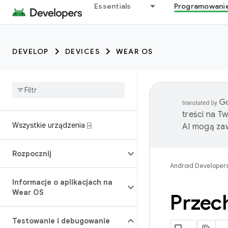
Essentials
Programowani
DEVELOP
DEVICES
WEAR OS
treści na T
Wszystkie urządzenia ⍈
AI mogą zaw
Rozpocznij
Android Developer
Informacje o aplikacjach na
Wear OS
Przec
Testowanie i debugowanie