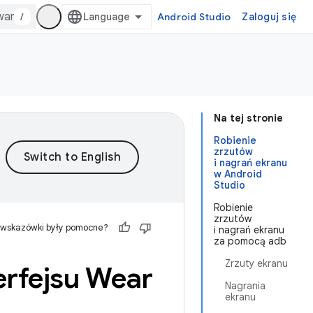
/
Android Studio
Zaloguj się
Na tej stronie
Robienie
zrzutów
i nagrań ekranu
w Android
Studio
Robienie
zrzutów
 wskazówki były pomocne?
i nagrań ekranu
za pomocą adb
Zrzuty ekranu
rfejsu Wear
Nagrania
ekranu