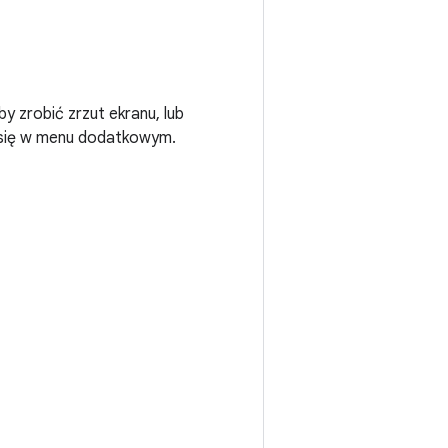
aby zrobić zrzut ekranu, lub
ć się w menu dodatkowym.