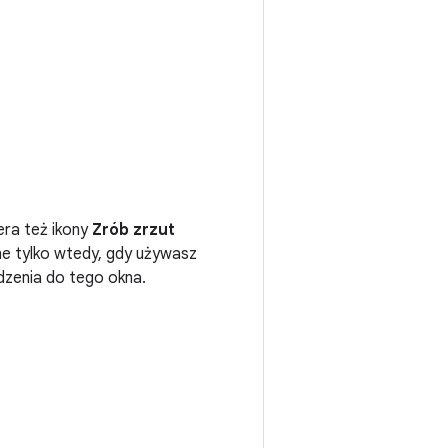
era też ikony
Zrób zrzut
e tylko wtedy, gdy używasz
dzenia do tego okna.