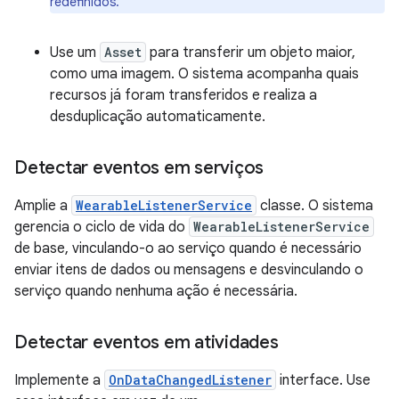
redefinidos.
Use um
Asset
para transferir um objeto maior,
como uma imagem. O sistema acompanha quais
recursos já foram transferidos e realiza a
desduplicação automaticamente.
Detectar eventos em serviços
Amplie a
WearableListenerService
classe. O sistema
gerencia o ciclo de vida do
WearableListenerService
de base, vinculando-o ao serviço quando é necessário
enviar itens de dados ou mensagens e desvinculando o
serviço quando nenhuma ação é necessária.
Detectar eventos em atividades
Implemente a
OnDataChangedListener
interface. Use