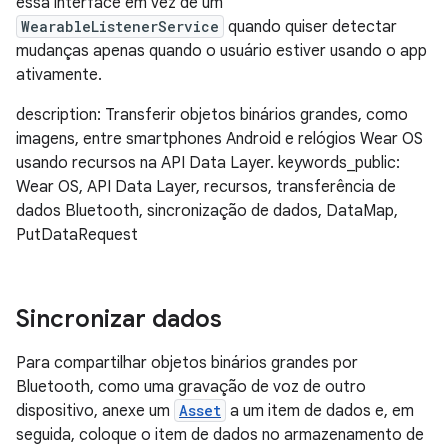
essa interface em vez de um
WearableListenerService
quando quiser detectar
mudanças apenas quando o usuário estiver usando o app
ativamente.
description: Transferir objetos binários grandes, como
imagens, entre smartphones Android e relógios Wear OS
usando recursos na API Data Layer. keywords_public:
Wear OS, API Data Layer, recursos, transferência de
dados Bluetooth, sincronização de dados, DataMap,
PutDataRequest
Sincronizar dados
Para compartilhar objetos binários grandes por
Bluetooth, como uma gravação de voz de outro
dispositivo, anexe um
Asset
a um item de dados e, em
seguida, coloque o item de dados no armazenamento de