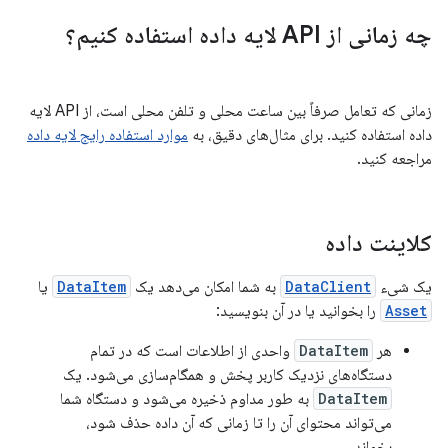
چه زمانی از API لایه داده استفاده کنیم؟
زمانی که تعامل صرفاً بین ساعت محلی و تلفن محلی است، از API لایه
داده استفاده کنید. برای مثال‌های دقیق، به
موارد استفاده رایج لایه داده
مراجعه کنید.
کلاینت داده
یک شیء
DataClient
به شما امکان می‌دهد یک
DataItem
یا
Asset
را بخوانید یا در آن بنویسید:
هر
DataItem
واحدی از اطلاعات است که در تمام
دستگاه‌های نزدیک کاربر پخش و همگام‌سازی می‌شود. یک
DataItem
به طور مداوم ذخیره می‌شود و دستگاه شما
می‌تواند محتوای آن را تا زمانی که آن داده حذف شود،
بخواند.