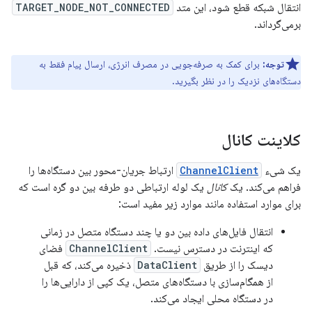
انتقال شبکه قطع شود، این متد
TARGET_NODE_NOT_CONNECTED
برمی‌گرداند.
توجه:
برای کمک به صرفه‌جویی در مصرف انرژی، ارسال پیام فقط به
دستگاه‌های نزدیک را در نظر بگیرید.
کلاینت کانال
یک شیء
ChannelClient
ارتباط جریان-محور بین دستگاه‌ها را
فراهم می‌کند. یک
کانال
یک لوله ارتباطی دو طرفه بین دو گره است که
برای موارد استفاده مانند موارد زیر مفید است:
انتقال فایل‌های داده بین دو یا چند دستگاه متصل در زمانی
که اینترنت در دسترس نیست.
ChannelClient
فضای
دیسک را از طریق
DataClient
ذخیره می‌کند، که قبل
از همگام‌سازی با دستگاه‌های متصل، یک کپی از دارایی‌ها را
در دستگاه محلی ایجاد می‌کند.