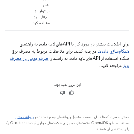
باشد،
می‌توان از
وای‌فای نیز
استفاده کرد
برای اطلاعات بیشتر در مورد کار با APIهای لایه داده، به راهنمای
همگام‌سازی داده‌ها
مراجعه کنید. برای ملاحظات مربوط به مصرف برق
هنگام استفاده از APIهای لایه داده، به راهنمای
صرفه‌جویی در مصرف
برق
مراجعه کنید.
این مرور مفید بود؟
محتوا و نمونه کدها در این صفحه مشمول پروانه‌های توصیف‌شده در
پروانه محتوا
هستند. جاوا و OpenJDK علامت‌های تجاری یا علامت‌های تجاری ثبت‌شده Oracle و/
یا وابسته‌های آن هستند.