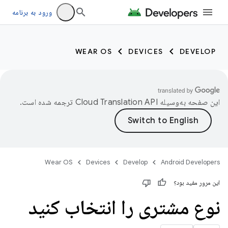
ورود به برنامه
WEAR OS
DEVICES
DEVELOP
این صفحه به‌وسیله
ترجمه شده است.
Wear OS
Devices
Develop
Android Developers
این مرور مفید بود؟
نوع مشتری را انتخاب کنید