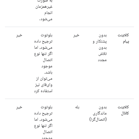
به صورت
غیرهمزمان
انجام
می‌شود.
کلاینت
بدون
خیر
بلوتوث
خیر
پیام
پشتکار و
ترجیح داده
بدون
می‌شود، اما
تلاش
اگر تنها نوع
مجدد
اتصال
موجود
باشد،
می‌توان از
وای‌فای نیز
استفاده کرد
کلاینت
بدون
بله
بلوتوث
خیر
کانال
ماندگاری
ترجیح داده
(اتصال‌گرا)
می‌شود، اما
اگر تنها نوع
اتصال
موجود