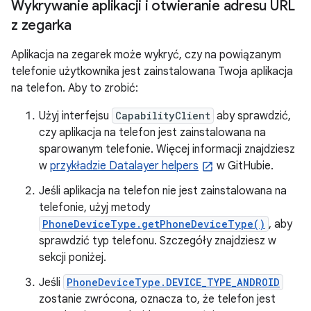
Wykrywanie aplikacji i otwieranie adresu URL
z zegarka
Aplikacja na zegarek może wykryć, czy na powiązanym
telefonie użytkownika jest zainstalowana Twoja aplikacja
na telefon. Aby to zrobić:
Użyj interfejsu
CapabilityClient
aby sprawdzić,
czy aplikacja na telefon jest zainstalowana na
sparowanym telefonie. Więcej informacji znajdziesz
w
przykładzie Datalayer helpers
w GitHubie.
Jeśli aplikacja na telefon nie jest zainstalowana na
telefonie, użyj metody
PhoneDeviceType.getPhoneDeviceType()
, aby
sprawdzić typ telefonu. Szczegóły znajdziesz w
sekcji poniżej.
Jeśli
PhoneDeviceType.DEVICE_TYPE_ANDROID
zostanie zwrócona, oznacza to, że telefon jest