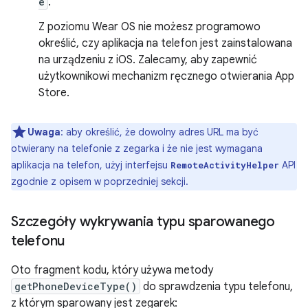
e
.
Z poziomu Wear OS nie możesz programowo
określić, czy aplikacja na telefon jest zainstalowana
na urządzeniu z iOS. Zalecamy, aby zapewnić
użytkownikowi mechanizm ręcznego otwierania App
Store.
Uwaga
: aby określić, że dowolny adres URL ma być
otwierany na telefonie z zegarka i że nie jest wymagana
aplikacja na telefon, użyj interfejsu
API
RemoteActivityHelper
zgodnie z opisem w poprzedniej sekcji.
Szczegóły wykrywania typu sparowanego
telefonu
Oto fragment kodu, który używa metody
getPhoneDeviceType()
do sprawdzenia typu telefonu,
z którym sparowany jest zegarek: