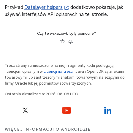
Przykład
Datalayer helpers
dodatkowo pokazuje, jak
używać interfejsów API opisanych na tej stronie.
Czy te wskazówki były pomocne?
Treść strony i umieszczone na niej fragmenty kodu podlegają
licencjom opisanym w
Licencji na treści
. Java i OpenJDK są znakami
towarowymi lub zastrzeżonymi znakami towarowymi należącymi do
firmy Oracle lub jej podmiotów stowarzyszonych.
Ostatnia aktualizacja: 2026-08-08 UTC.
WIĘCEJ INFORMACJI O ANDROIDZIE