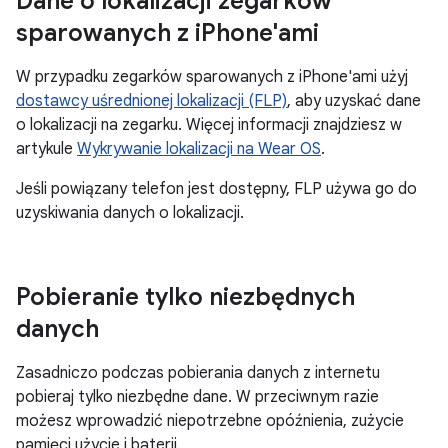
Dane o lokalizacji zegarków
sparowanych z i
Phone'ami
W przypadku zegarków sparowanych z iPhone'ami użyj
dostawcy uśrednionej lokalizacji (FLP)
, aby uzyskać dane
o lokalizacji na zegarku. Więcej informacji znajdziesz w
artykule
Wykrywanie lokalizacji na Wear OS
.
Jeśli powiązany telefon jest dostępny, FLP używa go do
uzyskiwania danych o lokalizacji.
Pobieranie tylko niezbędnych
danych
Zasadniczo podczas pobierania danych z internetu
pobieraj tylko niezbędne dane. W przeciwnym razie
możesz wprowadzić niepotrzebne opóźnienia, zużycie
pamięci użycie i baterii.