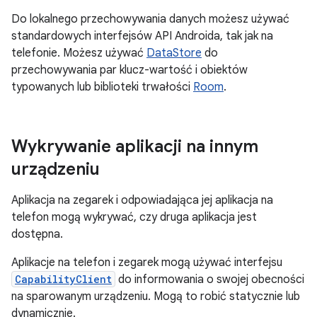
Do lokalnego przechowywania danych możesz używać
standardowych interfejsów API Androida, tak jak na
telefonie. Możesz używać
DataStore
do
przechowywania par klucz-wartość i obiektów
typowanych lub biblioteki trwałości
Room
.
Wykrywanie aplikacji na innym
urządzeniu
Aplikacja na zegarek i odpowiadająca jej aplikacja na
telefon mogą wykrywać, czy druga aplikacja jest
dostępna.
Aplikacje na telefon i zegarek mogą używać interfejsu
CapabilityClient
do informowania o swojej obecności
na sparowanym urządzeniu. Mogą to robić statycznie lub
dynamicznie.