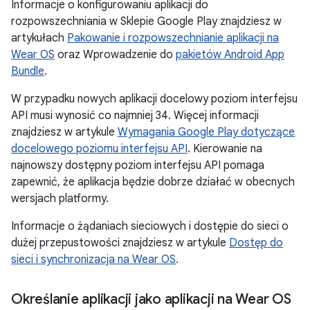
Informacje o konfigurowaniu aplikacji do
rozpowszechniania w Sklepie Google Play znajdziesz w
artykułach
Pakowanie i rozpowszechnianie aplikacji na
Wear OS
oraz Wprowadzenie do
pakietów Android App
Bundle
.
W przypadku nowych aplikacji docelowy poziom interfejsu
API musi wynosić co najmniej 34. Więcej informacji
znajdziesz w artykule
Wymagania Google Play dotyczące
docelowego poziomu interfejsu API
. Kierowanie na
najnowszy dostępny poziom interfejsu API pomaga
zapewnić, że aplikacja będzie dobrze działać w obecnych
wersjach platformy.
Informacje o żądaniach sieciowych i dostępie do sieci o
dużej przepustowości znajdziesz w artykule
Dostęp do
sieci i synchronizacja na Wear OS
.
Określanie aplikacji jako aplikacji na Wear OS