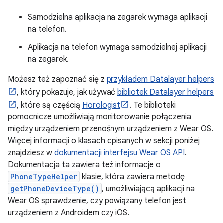
Samodzielna aplikacja na zegarek wymaga aplikacji
na telefon.
Aplikacja na telefon wymaga samodzielnej aplikacji
na zegarek.
Możesz też zapoznać się z
przykładem Datalayer helpers
, który pokazuje, jak używać
bibliotek Datalayer helpers
, które są częścią
Horologist
. Te biblioteki
pomocnicze umożliwiają monitorowanie połączenia
między urządzeniem przenośnym urządzeniem z Wear OS.
Więcej informacji o klasach opisanych w sekcji poniżej
znajdziesz w
dokumentacji interfejsu Wear OS API
.
Dokumentacja ta zawiera też informacje o
PhoneTypeHelper
klasie, która zawiera metodę
getPhoneDeviceType()
, umożliwiającą aplikacji na
Wear OS sprawdzenie, czy powiązany telefon jest
urządzeniem z Androidem czy iOS.