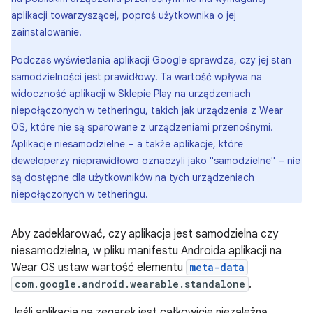
aplikacji towarzyszącej, poproś użytkownika o jej
zainstalowanie.
Podczas wyświetlania aplikacji Google sprawdza, czy jej stan
samodzielności jest prawidłowy. Ta wartość wpływa na
widoczność aplikacji w Sklepie Play na urządzeniach
niepołączonych w tetheringu, takich jak urządzenia z Wear
OS, które nie są sparowane z urządzeniami przenośnymi.
Aplikacje niesamodzielne – a także aplikacje, które
deweloperzy nieprawidłowo oznaczyli jako "samodzielne" – nie
są dostępne dla użytkowników na tych urządzeniach
niepołączonych w tetheringu.
Aby zadeklarować, czy aplikacja jest samodzielna czy
niesamodzielna, w pliku manifestu Androida aplikacji na
Wear OS ustaw wartość elementu
meta-data
com.google.android.wearable.standalone
.
Jeśli aplikacja na zegarek jest całkowicie niezależną,