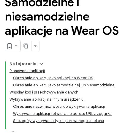
Samodzielne i
niesamodzielne
aplikacje na Wear OS
Na tej stronie
Planowanie aplikacji
Określanie aplikacji jako aplikacji na Wear OS
Określanie aplikacji jako samodzielnej lub niesamodzielnej
Wspólny kod i przechowywanie danych
Wykrywanie aplikacji na innym urządzeniu
Określanie nazw możliwości do wykrywania aplikacji
Wykrywanie aplikacji i otwieranie adresu URL z zegarka
Szczegóły wykrywania typu sparowanego telefonu