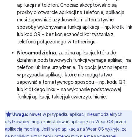
aplikacji na telefon. Chociaż akceptowalne są
prośby o otwarcie aplikacji na telefonie, aplikacja
musi zapewniać użytkownikom alternatywne
sposoby wykonywania funkcji aplikacji – np. krótki link
lub kod QR – bez konieczności korzystania z
telefonu połączonego w tetheringu.
Niesamodzielna
: zależna aplikacja, która do
działania podstawowych funkcji wymaga aplikacji na
telefon lub inne urządzenie. Ta opcja jest najlepsza
w przypadku aplikacji, które nie mogą łatwo
zapewnić alternatywnego sposobu – np. kodu QR
lub krótkiego linku – na wykonanie podstawowej
funkcji aplikacji, takiej jak uwierzytelnianie.
Uwaga:
nawet w przypadku aplikacji niesamodzielnych
użytkownicy mogą zainstalować aplikację na Wear OS przed
aplikacją mobilną. Jeśli więc aplikacja na Wear OS wykryje, że
na pobliskim urządzeniu przenośnym nie ma wymaganej