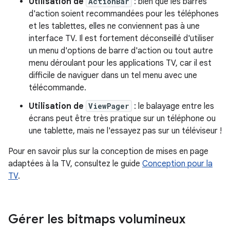
Utilisation de
ActionBar
: bien que les barres
d'action soient recommandées pour les téléphones
et les tablettes, elles ne conviennent pas à une
interface TV. Il est fortement déconseillé d'utiliser
un menu d'options de barre d'action ou tout autre
menu déroulant pour les applications TV, car il est
difficile de naviguer dans un tel menu avec une
télécommande.
Utilisation de
ViewPager
: le balayage entre les
écrans peut être très pratique sur un téléphone ou
une tablette, mais ne l'essayez pas sur un téléviseur !
Pour en savoir plus sur la conception de mises en page
adaptées à la TV, consultez le guide
Conception pour la
TV
.
Gérer les bitmaps volumineux