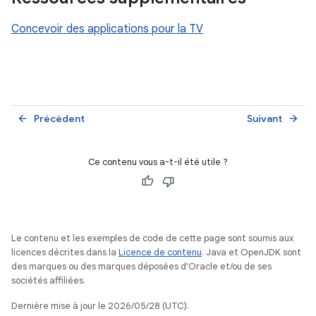
Concevoir des applications pour la TV
Précédent
Suivant
arrow_back
arrow_forward
Ce contenu vous a-t-il été utile ?
Le contenu et les exemples de code de cette page sont soumis aux
licences décrites dans la
Licence de contenu
. Java et OpenJDK sont
des marques ou des marques déposées d'Oracle et/ou de ses
sociétés affiliées.
Dernière mise à jour le 2026/05/28 (UTC).