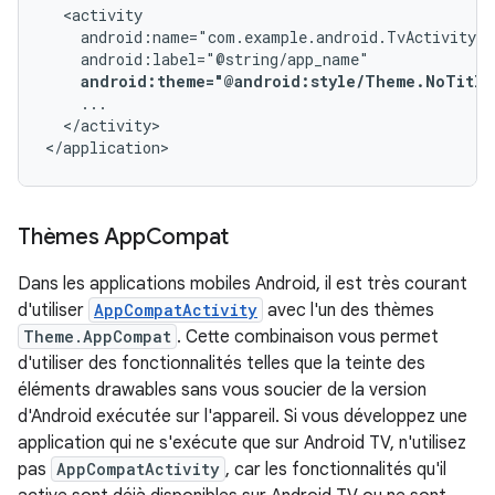
android:theme="@android:style/Theme.NoTitle
</activity>

</application>
Thèmes App
Compat
Dans les applications mobiles Android, il est très courant
d'utiliser
AppCompatActivity
avec l'un des thèmes
Theme.AppCompat
. Cette combinaison vous permet
d'utiliser des fonctionnalités telles que la teinte des
éléments drawables sans vous soucier de la version
d'Android exécutée sur l'appareil. Si vous développez une
application qui ne s'exécute que sur Android TV, n'utilisez
pas
AppCompatActivity
, car les fonctionnalités qu'il