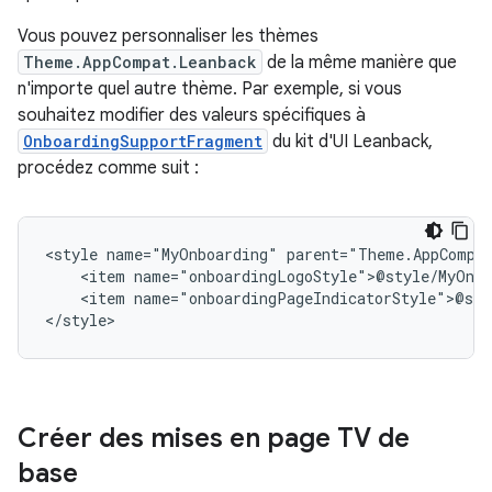
Vous pouvez personnaliser les thèmes
Theme.AppCompat.Leanback
de la même manière que
n'importe quel autre thème. Par exemple, si vous
souhaitez modifier des valeurs spécifiques à
OnboardingSupportFragment
du kit d'UI Leanback,
procédez comme suit :
<style
name="MyOnboarding"
<item
<item
name="onboardingPageIndicatorStyle">@sty
</style>
Créer des mises en page TV de
base