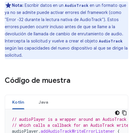
Nota:
Escribir datos en un
en un formato que
AudioTrack
ya no se admite puede activar errores del framework (como
"Error -32 durante la lectura nativa de AudioTrack"). Estos
errores pueden ocurrir incluso antes de que se llame a la
devolución de llamada de cambio de enrutamiento de audio.
Intercepta la solicitud y vuelve a crear el objeto
AudioTrack
según las capacidades del nuevo dispositivo al que se dirige la
solicitud.
Código de muestra
Kotlin
Java
// audioPlayer is a wrapper around an AudioTrack
// which calls a callback for an AudioTrack write 
audioPlayer
.
addAudioTrackWriteErrorListener
{