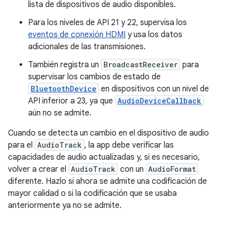
lista de dispositivos de audio disponibles.
Para los niveles de API 21 y 22, supervisa los
eventos de conexión HDMI
y usa los datos
adicionales de las transmisiones.
También registra un
BroadcastReceiver
para
supervisar los cambios de estado de
BluetoothDevice
en dispositivos con un nivel de
API inferior a 23, ya que
AudioDeviceCallback
aún no se admite.
Cuando se detecta un cambio en el dispositivo de audio
para el
AudioTrack
, la app debe verificar las
capacidades de audio actualizadas y, si es necesario,
volver a crear el
AudioTrack
con un
AudioFormat
diferente. Hazlo si ahora se admite una codificación de
mayor calidad o si la codificación que se usaba
anteriormente ya no se admite.