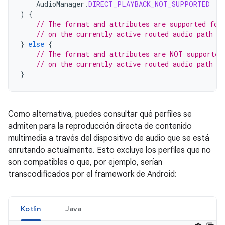
AudioManager
.
DIRECT_PLAYBACK_NOT_SUPPORTED
)
{
// The format and attributes are supported for
// on the currently active routed audio path
}
else
{
// The format and attributes are NOT supported
// on the currently active routed audio path
}
Como alternativa, puedes consultar qué perfiles se
admiten para la reproducción directa de contenido
multimedia a través del dispositivo de audio que se está
enrutando actualmente. Esto excluye los perfiles que no
son compatibles o que, por ejemplo, serían
transcodificados por el framework de Android:
Kotlin
Java