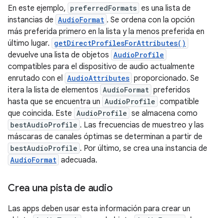
En este ejemplo,
preferredFormats
es una lista de
instancias de
AudioFormat
. Se ordena con la opción
más preferida primero en la lista y la menos preferida en
último lugar.
getDirectProfilesForAttributes()
devuelve una lista de objetos
AudioProfile
compatibles para el dispositivo de audio actualmente
enrutado con el
AudioAttributes
proporcionado. Se
itera la lista de elementos
AudioFormat
preferidos
hasta que se encuentra un
AudioProfile
compatible
que coincida. Este
AudioProfile
se almacena como
bestAudioProfile
. Las frecuencias de muestreo y las
máscaras de canales óptimas se determinan a partir de
bestAudioProfile
. Por último, se crea una instancia de
AudioFormat
adecuada.
Crea una pista de audio
Las apps deben usar esta información para crear un