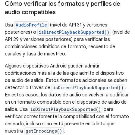
Cómo verificar los formatos y perfiles de
audio compatibles
Usa
AudioProfile
(nivel de API 31 y versiones
posteriores) o
isDirectPlaybackSupported()
(nivel de
API 29 y versiones posteriores) para verificar las
combinaciones admitidas de formato, recuento de
canales y tasa de muestreo.
Algunos dispositivos Android pueden admitir
codificaciones más allá de las que admite el dispositivo
de audio de salida. Estos formatos adicionales se deben
detectar a través de
isDirectPlaybackSupported()
.
En estos casos, los datos de audio se vuelven a codificar
en un formato compatible con el dispositivo de audio de
salida. Usa
isDirectPlaybackSupported()
para
verificar correctamente la compatibilidad con el formato
deseado, incluso si no está presente en la lista que
muestra
getEncodings()
.