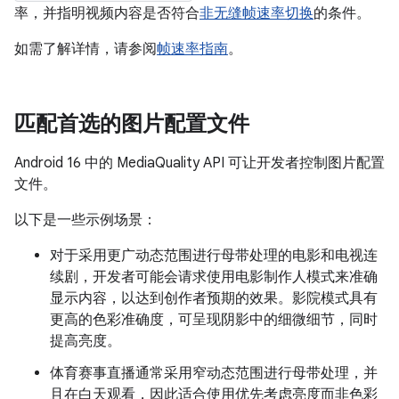
率，并指明视频内容是否符合
非无缝帧速率切换
的条件。
如需了解详情，请参阅
帧速率指南
。
匹配首选的图片配置文件
Android 16 中的 MediaQuality API 可让开发者控制图片配置
文件。
以下是一些示例场景：
对于采用更广动态范围进行母带处理的电影和电视连
续剧，开发者可能会请求使用电影制作人模式来准确
显示内容，以达到创作者预期的效果。影院模式具有
更高的色彩准确度，可呈现阴影中的细微细节，同时
提高亮度。
体育赛事直播通常采用窄动态范围进行母带处理，并
且在白天观看，因此适合使用优先考虑亮度而非色彩