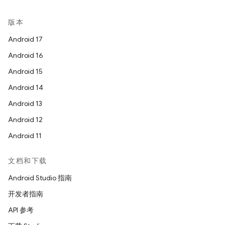
版本
Android 17
Android 16
Android 15
Android 14
Android 13
Android 12
Android 11
文档和下载
Android Studio 指南
开发者指南
API 参考