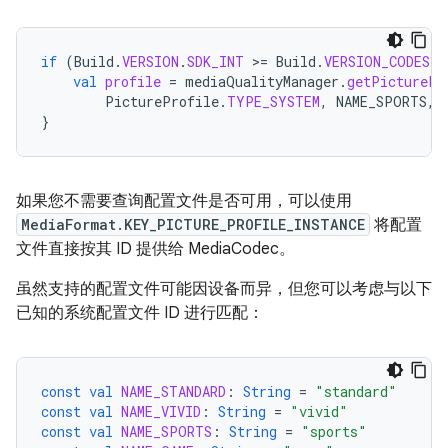
if
(
Build
.
VERSION
.
SDK_INT
>
=
Build
.
VERSION_CODES
.
B
val
profile
=
mediaQualityManager
.
getPicturePr
PictureProfile
.
TYPE_SYSTEM
,
NAME_SPORTS
,
}
如果您不需要查询配置文件是否可用，可以使用
MediaFormat.KEY_PICTURE_PROFILE_INSTANCE
将配置
文件直接按其 ID 提供给 MediaCodec。
虽然支持的配置文件可能因设备而异，但您可以考虑与以下
已知的系统配置文件 ID 进行匹配：
const
val
NAME_STANDARD
:
String
=
"standard"
const
val
NAME_VIVID
:
String
=
"vivid"
const
val
NAME_SPORTS
:
String
=
"sports"