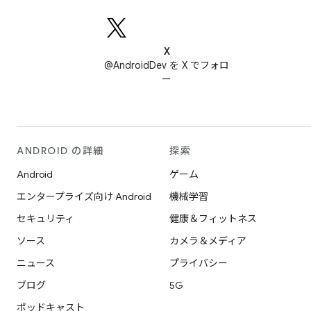
X
@AndroidDev を X でフォロ
ー
ANDROID の詳細
探索
Android
ゲーム
エンタープライズ向け Android
機械学習
セキュリティ
健康＆フィットネス
ソース
カメラ＆メディア
ニュース
プライバシー
ブログ
5G
ポッドキャスト