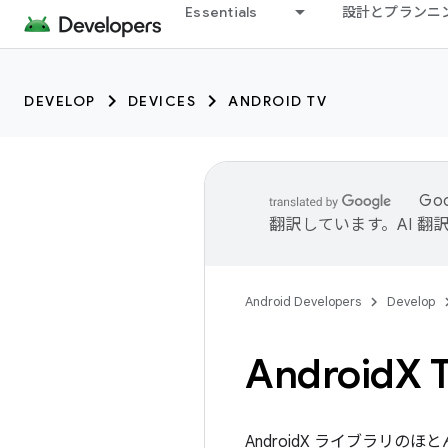
Essentials
設計とプランニ
DEVELOP
DEVICES
ANDROID TV
Go
翻訳しています。AI 
Android Developers
Develop
Android
X
AndroidX ライブラリのほ