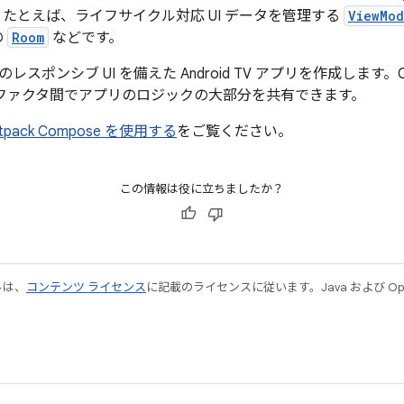
たとえば、ライフサイクル対応 UI データを管理する
ViewMod
の
Room
などです。
レスポンシブ UI を備えた Android TV アプリを作成します。C
ファクタ間でアプリのロジックの大部分を共有できます。
Jetpack Compose を使用する
をご覧ください。
この情報は役に立ちましたか？
ルは、
コンテンツ ライセンス
に記載のライセンスに従います。Java および Open