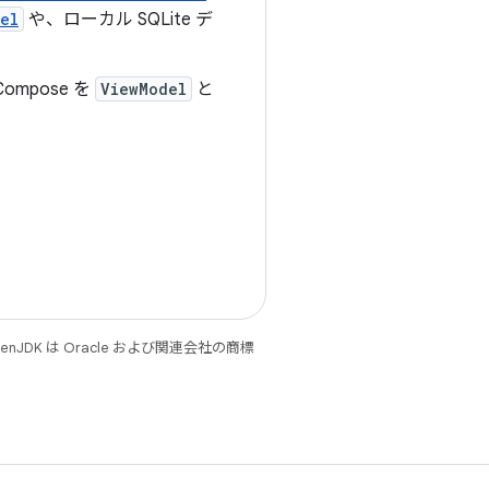
el
や、ローカル SQLite デ
ompose を
ViewModel
と
JDK は Oracle および関連会社の商標