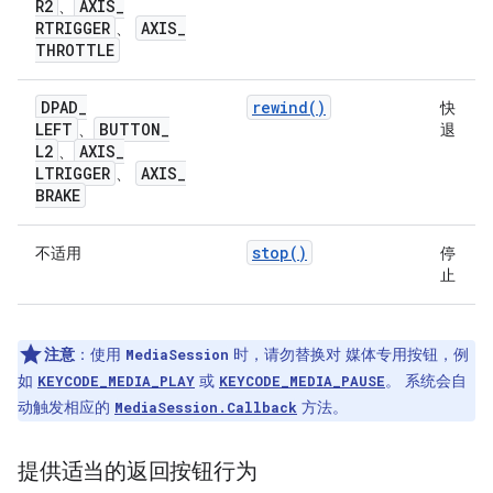
R2
AXIS
_
、
RTRIGGER
AXIS
_
、
THROTTLE
DPAD
_
rewind()
快
LEFT
BUTTON
_
、
退
L2
AXIS
_
、
LTRIGGER
AXIS
_
、
BRAKE
stop()
不适用
停
止
注意
：使用
时，请勿替换对 媒体专用按钮，例
MediaSession
如
或
。 系统会自
KEYCODE_MEDIA_PLAY
KEYCODE_MEDIA_PAUSE
动触发相应的
方法。
MediaSession.Callback
提供适当的返回按钮行为