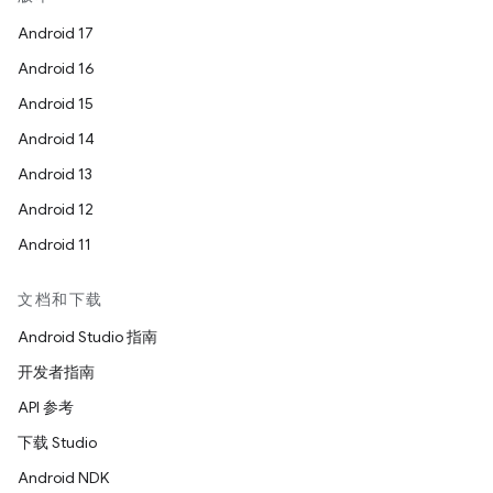
Android 17
Android 16
Android 15
Android 14
Android 13
Android 12
Android 11
文档和下载
Android Studio 指南
开发者指南
API 参考
下载 Studio
Android NDK