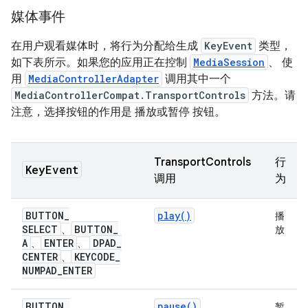
媒体事件
在用户观看媒体时，将行为分配给生成
KeyEvent
类型，
如下表所示。如果您的应用正在控制
MediaSession
、 使
用
MediaControllerAdapter
调用其中一个
MediaControllerCompat.TransportControls
方法。请
注意，选择按钮的作用是 播放或暂停 按钮。
TransportControls
行
Key
Event
调用
为
BUTTON
_
play()
播
SELECT
BUTTON
_
、
放
A
ENTER
DPAD
_
、
、
CENTER
KEYCODE
_
、
NUMPAD
_
ENTER
BUTTON
_
pause()
暂