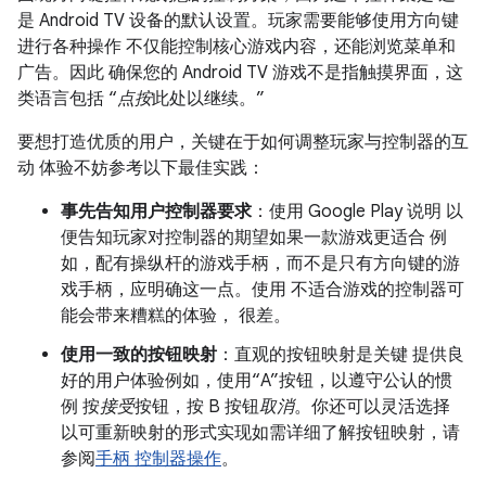
是 Android TV 设备的默认设置。玩家需要能够使用方向键
进行各种操作 不仅能控制核心游戏内容，还能浏览菜单和
广告。因此 确保您的 Android TV 游戏不是指触摸界面，这
类语言包括 “
点按
此处以继续。”
要想打造优质的用户，关键在于如何调整玩家与控制器的互
动 体验不妨参考以下最佳实践：
事先告知用户控制器要求
：使用 Google Play 说明 以
便告知玩家对控制器的期望如果一款游戏更适合 例
如，配有操纵杆的游戏手柄，而不是只有方向键的游
戏手柄，应明确这一点。使用 不适合游戏的控制器可
能会带来糟糕的体验， 很差。
使用一致的按钮映射
：直观的按钮映射是关键 提供良
好的用户体验例如，使用“A”按钮，以遵守公认的惯
例 按
接受
按钮，按 B 按钮
取消
。你还可以灵活选择
以可重新映射的形式实现如需详细了解按钮映射，请
参阅
手柄 控制器操作
。