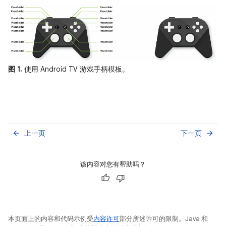
图 1.
使用 Android TV 游戏手柄模板。
上一页
下一页
arrow_back
arrow_forward
该内容对您有帮助吗？
本页面上的内容和代码示例受
内容许可
部分所述许可的限制。Java 和