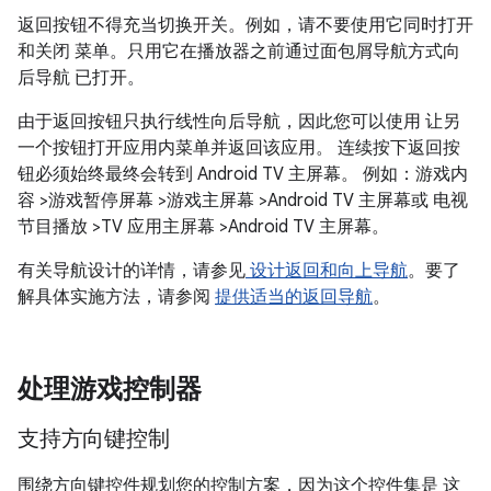
返回按钮不得充当切换开关。例如，请不要使用它同时打开
和关闭 菜单。只用它在播放器之前通过面包屑导航方式向
后导航 已打开。
由于返回按钮只执行线性向后导航，因此您可以使用 让另
一个按钮打开应用内菜单并返回该应用。 连续按下返回按
钮必须始终最终会转到 Android TV 主屏幕。 例如：游戏内
容 >游戏暂停屏幕 >游戏主屏幕 >Android TV 主屏幕或 电视
节目播放 >TV 应用主屏幕 >Android TV 主屏幕。
有关导航设计的详情，请参见
设计返回和向上导航
。要了
解具体实施方法，请参阅
提供适当的返回导航
。
处理游戏控制器
支持方向键控制
围绕方向键控件规划您的控制方案，因为这个控件集是 这