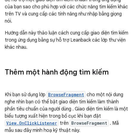
của bạn sao cho phù hợp với các chức năng tìm kiếm khác
trên TV và cung cấp các tính năng như nhập bằng giọng
nói.
Hướng dẫn này thảo luận cách cung cấp giao diện tìm kiếm
trong ứng dụng bằng sự hỗ trợ Leanback các lớp thư viện
khác nhau.
Thêm một hành động tìm kiếm
Khi bạn sử dụng lớp
BrowseFragment
cho một nội dung
nghe nhìn bạn có thể bật giao diện tìm kiếm làm thành
phần tiêu chuẩn của người dùng . Giao diện tìm kiếm là một
biểu tượng xuất hiện trong bố cục khi bạn đặt
View.OnClickListener
trên
BrowseFragment
. Mã
mẫu sau đây minh hoạ kỹ thuật này.