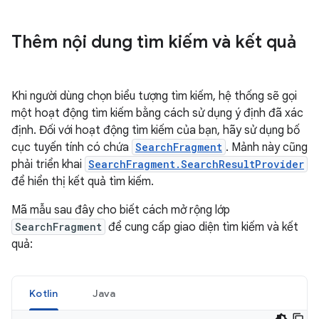
Thêm nội dung tìm kiếm và kết quả
Khi người dùng chọn biểu tượng tìm kiếm, hệ thống sẽ gọi
một hoạt động tìm kiếm bằng cách sử dụng ý định đã xác
định. Đối với hoạt động tìm kiếm của bạn, hãy sử dụng bố
cục tuyến tính có chứa
SearchFragment
. Mảnh này cũng
phải triển khai
SearchFragment.SearchResultProvider
để hiển thị kết quả tìm kiếm.
Mã mẫu sau đây cho biết cách mở rộng lớp
SearchFragment
để cung cấp giao diện tìm kiếm và kết
quả:
Kotlin
Java