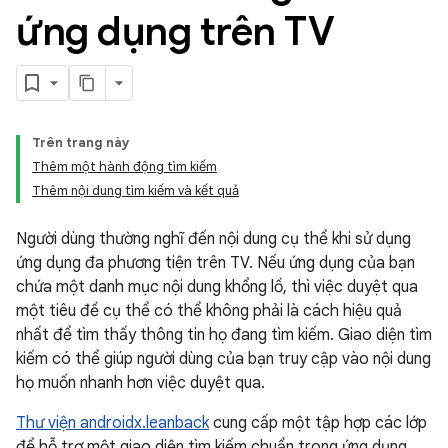
ứng dụng trên TV
Trên trang này
Thêm một hành động tìm kiếm
Thêm nội dung tìm kiếm và kết quả
Người dùng thường nghĩ đến nội dung cụ thể khi sử dụng
ứng dụng đa phương tiện trên TV. Nếu ứng dụng của bạn
chứa một danh mục nội dung khổng lồ, thì việc duyệt qua
một tiêu đề cụ thể có thể không phải là cách hiệu quả
nhất để tìm thấy thông tin họ đang tìm kiếm. Giao diện tìm
kiếm có thể giúp người dùng của bạn truy cập vào nội dung
họ muốn nhanh hơn việc duyệt qua.
Thư viện androidx.leanback
cung cấp một tập hợp các lớp
để hỗ trợ một giao diện tìm kiếm chuẩn trong ứng dụng