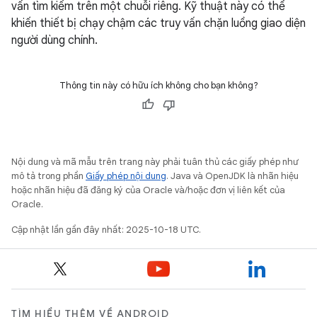
vấn tìm kiếm trên một chuỗi riêng. Kỹ thuật này có thể
khiến thiết bị chạy chậm các truy vấn chặn luồng giao diện
người dùng chính.
Thông tin này có hữu ích không cho bạn không?
Nội dung và mã mẫu trên trang này phải tuân thủ các giấy phép như
mô tả trong phần
Giấy phép nội dung
. Java và OpenJDK là nhãn hiệu
hoặc nhãn hiệu đã đăng ký của Oracle và/hoặc đơn vị liên kết của
Oracle.
Cập nhật lần gần đây nhất: 2025-10-18 UTC.
TÌM HIỂU THÊM VỀ ANDROID