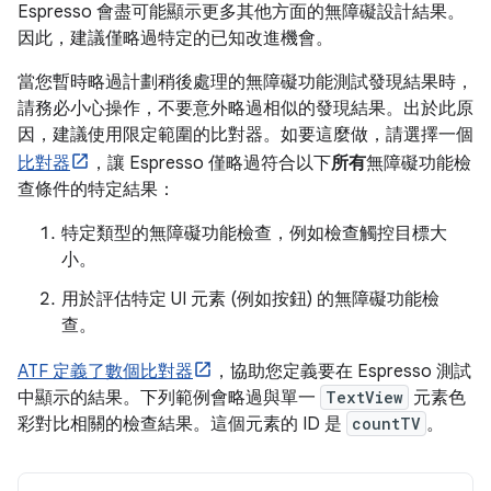
Espresso 會盡可能顯示更多其他方面的無障礙設計結果。
因此，建議僅略過特定的已知改進機會。
當您暫時略過計劃稍後處理的無障礙功能測試發現結果時，
請務必小心操作，不要意外略過相似的發現結果。出於此原
因，建議使用限定範圍的比對器。如要這麼做，請選擇一個
比對器
，讓 Espresso 僅略過符合以下
所有
無障礙功能檢
查條件的特定結果：
特定類型的無障礙功能檢查，例如檢查觸控目標大
小。
用於評估特定 UI 元素 (例如按鈕) 的無障礙功能檢
查。
ATF 定義了數個比對器
，協助您定義要在 Espresso 測試
中顯示的結果。下列範例會略過與單一
TextView
元素色
彩對比相關的檢查結果。這個元素的 ID 是
countTV
。