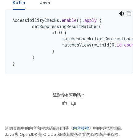
Kotlin
Java
AccessibilityChecks
.
enable
().
apply
{
setSuppressingResultMatcher
(
allOf
(
matchesCheck
(
TextContrastCheck
matchesViews
(
withId
(
R
.
id
.
count
)
)
}
這對你有幫助嗎？
這個頁面中的內容和程式碼範例均受《
內容授權
》中的授權所規範。
Java 與 OpenJDK 是 Oracle 和/或其關係企業的商標或註冊商標。