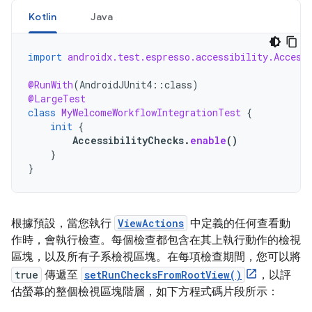
Kotlin
Java
import
androidx.test.espresso.accessibility.Access
@RunWith
(
AndroidJUnit4
::
class
)
@LargeTest
class
MyWelcomeWorkflowIntegrationTest
{
init
{
AccessibilityChecks
.
enable
()
}
}
根據預設，當您執行
ViewActions
中定義的任何查看動
作時，會執行檢查。每個檢查都包含在其上執行動作的檢視
區塊，以及所有子系檢視區塊。在每項檢查期間，您可以將
true
傳遞至
setRunChecksFromRootView()
，以評
估螢幕的整個檢視區塊階層，如下方程式碼片段所示：