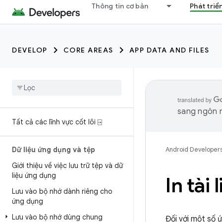
Thông tin cơ bản
Phát triể
DEVELOP
CORE AREAS
APP DATA AND FILES
sang ngôn n
Tất cả các lĩnh vực cốt lõi ⍈
Dữ liệu ứng dụng và tệp
Android Developer
Giới thiệu về việc lưu trữ tệp và dữ
liệu ứng dụng
In tài 
Lưu vào bộ nhớ dành riêng cho
ứng dụng
Lưu vào bộ nhớ dùng chung
Đối với một số 