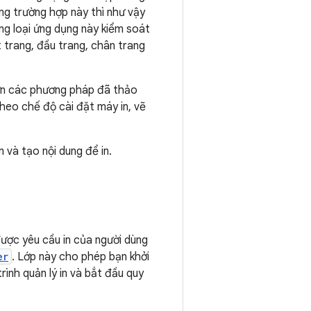
ong trường hợp này thì như vậy
ng loại ứng dụng này kiểm soát
 trang, đầu trang, chân trang
hơn các phương pháp đã thảo
theo chế độ cài đặt máy in, vẽ
n và tạo nội dung để in.
 được yêu cầu in của người dùng
er
. Lớp này cho phép bạn khởi
rình quản lý in và bắt đầu quy