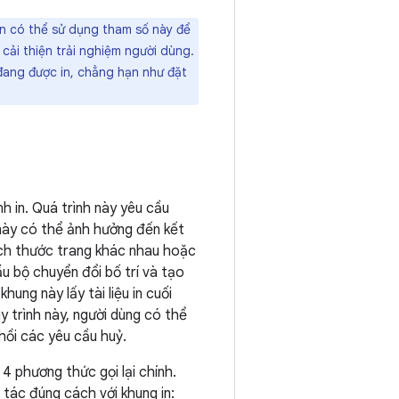
ạn có thể sử dụng tham số này để
 cải thiện trải nghiệm người dùng.
đang được in, chẳng hạn như đặt
nh in. Quá trình này yêu cầu
n này có thể ảnh hưởng đến kết
kích thước trang khác nhau hoặc
u bộ chuyển đổi bố trí và tạo
hung này lấy tài liệu in cuối
y trình này, người dùng có thể
hồi các yêu cầu huỷ.
 4 phương thức gọi lại chính.
 tác đúng cách với khung in: