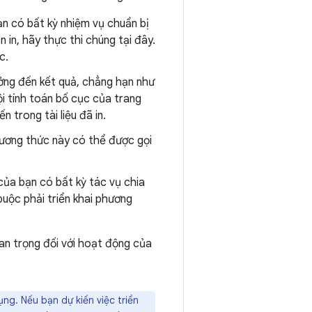
ạn có bất kỳ nhiệm vụ chuẩn bị
 in, hãy thực thi chúng tại đây.
c.
ưởng đến kết quả, chẳng hạn như
i tính toán bố cục của trang
n trong tài liệu đã in.
hương thức này có thể được gọi
của bạn có bất kỳ tác vụ chia
buộc phải triển khai phương
an trọng đối với hoạt động của
ng. Nếu bạn dự kiến việc triển