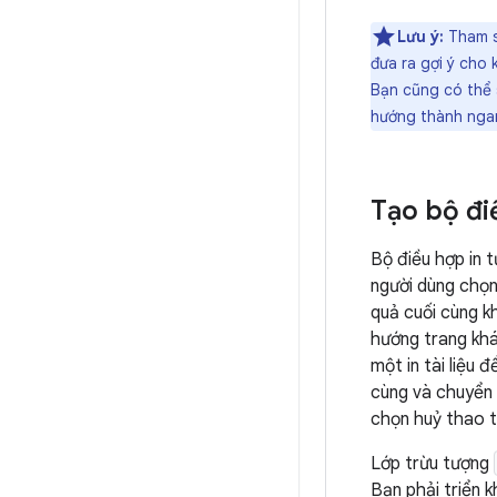
Lưu ý:
Tham s
đưa ra gợi ý cho 
Bạn cũng có thể 
hướng thành ngan
Tạo bộ đi
Bộ điều hợp in t
người dùng chọn 
quả cuối cùng k
hướng trang khá
một in tài liệu 
cùng và chuyển 
chọn huỷ thao tá
Lớp trừu tượng
Bạn phải triển 