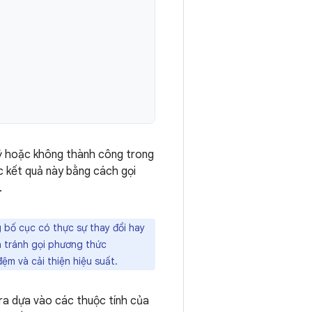
uỷ hoặc không thành công trong
c kết quả này bằng cách gọi
.
 bố cục có thực sự thay đổi hay
n tránh gọi phương thức
đệm và cải thiện hiệu suất.
 ra dựa vào các thuộc tính của