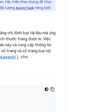
an, hãy triển khai chúng để thực
 đối tượng
riêng biệt.
AsyncTask
ăng chỉ định loại tài liệu mà ứng
kích thước trang được in. Việc
án này và cung cấp thông tin
số trang và số trang loại nội
nLayout()
cho