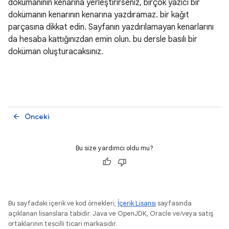
dokümanının kenarına yerleştirirseniz, birçok yazıcı bir
dokümanın kenarının kenarına yazdıramaz. bir kağıt
parçasına dikkat edin. Sayfanın yazdırılamayan kenarlarını
da hesaba kattığınızdan emin olun. bu dersle basılı bir
doküman oluşturacaksınız.
Önceki
arrow_back
Bu size yardımcı oldu mu?
Bu sayfadaki içerik ve kod örnekleri,
İçerik Lisansı
sayfasında
açıklanan lisanslara tabidir. Java ve OpenJDK, Oracle ve/veya satış
ortaklarının tescilli ticari markasıdır.