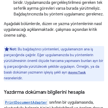
biridir. Uygulamanızda gerçekleştirilmesi gereken tek
seferlik ayırma görevleri varsa burada yürütmeliyiz.
Bağdaştırıcınızda bu yöntemi uygulamanız gerekmez.
Aşağıdaki bölümlerde, düzen ve yazma yöntemlerinin nasıl
uygulanacağı açıklanmaktadır. çalışması açısından kritik
öneme sahip.
Not:
Bu bağdaştırıcı yöntemleri, uygulamanızın ana iş
parçacığında çağrılır. Eğer uygulamanızda bu yöntemlerin
yürütülmesinin önemli ölçüde harcama yapmasını bunları ayrı bir
iş parçacığında yürütülecek şekilde uygulayın. Örneğin, ya da
basılı doküman yazmanın işleyiş şekli ayrı
AsyncTask
nesneleridir.
Yazdırma dokümanı bilgilerini hesapla
PrintDocumentAdapter
sınıfının bir uygulamasında,