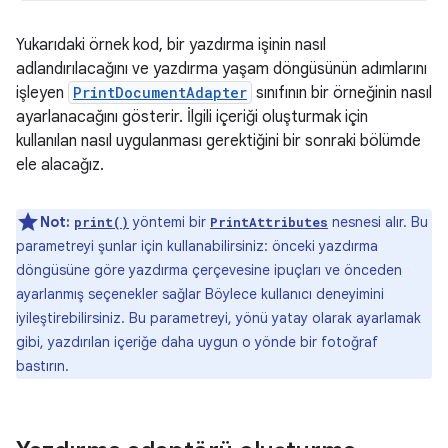
Yukarıdaki örnek kod, bir yazdırma işinin nasıl
adlandırılacağını ve yazdırma yaşam döngüsünün adımlarını
işleyen
PrintDocumentAdapter
sınıfının bir örneğinin nasıl
ayarlanacağını gösterir. İlgili içeriği oluşturmak için
kullanılan nasıl uygulanması gerektiğini bir sonraki bölümde
ele alacağız.
Not:
yöntemi bir
nesnesi alır. Bu
print()
PrintAttributes
parametreyi şunlar için kullanabilirsiniz: önceki yazdırma
döngüsüne göre yazdırma çerçevesine ipuçları ve önceden
ayarlanmış seçenekler sağlar Böylece kullanıcı deneyimini
iyileştirebilirsiniz. Bu parametreyi, yönü yatay olarak ayarlamak
gibi, yazdırılan içeriğe daha uygun o yönde bir fotoğraf
bastırın.