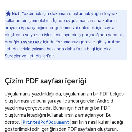
Not:
Yazdırmak için doküman oluşturmak yoğun kaynak
kullanan bir işlem olabilir. İçinde uygulamanızın ana kullanıcı
arayüzü iş parçacığının engellenmesini önlemek için sayfa
oluşturma ve yazma işlemlerini ayrı bir iş parçacığında yapmak,
örneğin
içinde Eşzamansız görevler gibi yürütme
AsyncTask
ileti dizileriyle çalışma hakkında daha fazla bilgi için bkz.
Süreçler ve İleti dizileri
'dir.
Çizim PDF sayfası içeriği
Uygulamanız yazdırıldığında, uygulamanızın bir PDF belgesi
oluşturması ve bunu şuraya iletmesi gerekir: Android
yazdırma çerçevesidir. Bunun için herhangi bir PDF
oluşturma kitaplığını kullanabilirsiniz amaçlanıyor. Bu
derste,
PrintedPdfDocument
sınıfının nasıl kullanılacağı
gösterilmektedir içeriğinizden PDF sayfaları oluşturun.