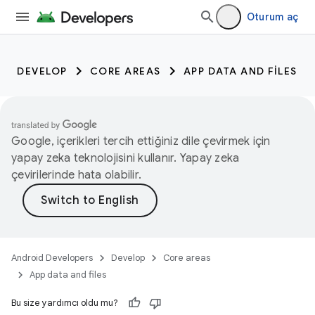
Oturum aç
DEVELOP
CORE AREAS
APP DATA AND FILES
Google, içerikleri tercih ettiğiniz dile çevirmek için
yapay zeka teknolojisini kullanır. Yapay zeka
çevirilerinde hata olabilir.
Android Developers
Develop
Core areas
App data and files
Bu size yardımcı oldu mu?