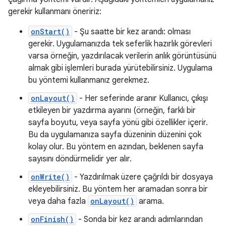
gerekir kullanmanı öneririz:
onStart()
- Şu saatte bir kez arandı: olması
gerekir. Uygulamanızda tek seferlik hazırlık görevleri
varsa örneğin, yazdırılacak verilerin anlık görüntüsünü
almak gibi işlemleri burada yürütebilirsiniz. Uygulama
bu yöntemi kullanmanız gerekmez.
onLayout()
- Her seferinde aranır Kullanıcı, çıkışı
etkileyen bir yazdırma ayarını (örneğin, farklı bir
sayfa boyutu, veya sayfa yönü gibi özellikler içerir.
Bu da uygulamanıza sayfa düzeninin düzenini çok
kolay olur. Bu yöntem en azından, beklenen sayfa
sayısını döndürmelidir yer alır.
onWrite()
- Yazdırılmak üzere çağrıldı bir dosyaya
ekleyebilirsiniz. Bu yöntem her aramadan sonra bir
veya daha fazla
onLayout()
arama.
onFinish()
- Sonda bir kez arandı adımlarından