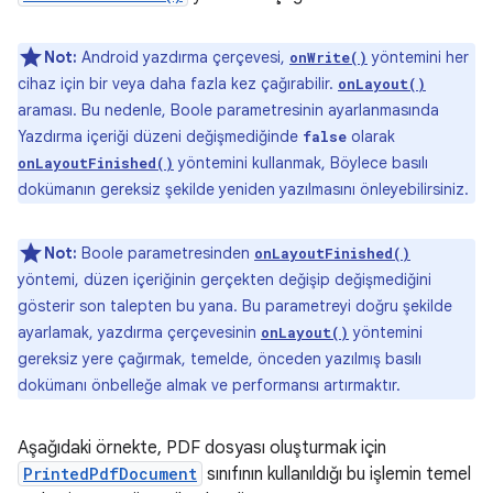
Not:
Android yazdırma çerçevesi,
yöntemini her
onWrite()
cihaz için bir veya daha fazla kez çağırabilir.
onLayout()
araması. Bu nedenle, Boole parametresinin ayarlanmasında
Yazdırma içeriği düzeni değişmediğinde
olarak
false
yöntemini kullanmak, Böylece basılı
onLayoutFinished()
dokümanın gereksiz şekilde yeniden yazılmasını önleyebilirsiniz.
Not:
Boole parametresinden
onLayoutFinished()
yöntemi, düzen içeriğinin gerçekten değişip değişmediğini
gösterir son talepten bu yana. Bu parametreyi doğru şekilde
ayarlamak, yazdırma çerçevesinin
yöntemini
onLayout()
gereksiz yere çağırmak, temelde, önceden yazılmış basılı
dokümanı önbelleğe almak ve performansı artırmaktır.
Aşağıdaki örnekte, PDF dosyası oluşturmak için
PrintedPdfDocument
sınıfının kullanıldığı bu işlemin temel