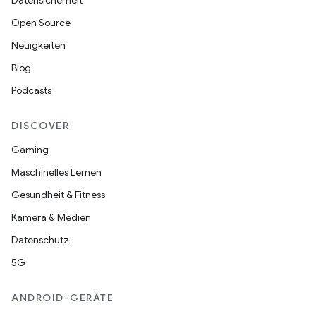
Datensicherheit
Open Source
Neuigkeiten
Blog
Podcasts
DISCOVER
Gaming
Maschinelles Lernen
Gesundheit & Fitness
Kamera & Medien
Datenschutz
5G
ANDROID-GERÄTE