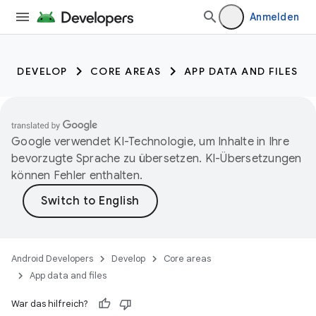
Anmelden
DEVELOP
CORE AREAS
APP DATA AND FILES
Google verwendet KI-Technologie, um Inhalte in Ihre
bevorzugte Sprache zu übersetzen. KI-Übersetzungen
können Fehler enthalten.
Android Developers
Develop
Core areas
App data and files
War das hilfreich?