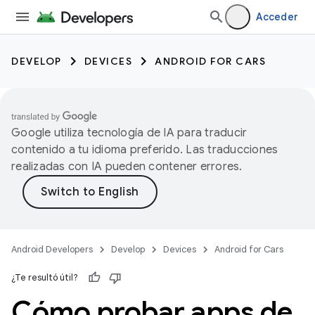
Acceder
DEVELOP
DEVICES
ANDROID FOR CARS
Google utiliza tecnología de IA para traducir
contenido a tu idioma preferido. Las traducciones
realizadas con IA pueden contener errores.
Android Developers
Develop
Devices
Android for Cars
¿Te resultó útil?
Cómo probar apps de