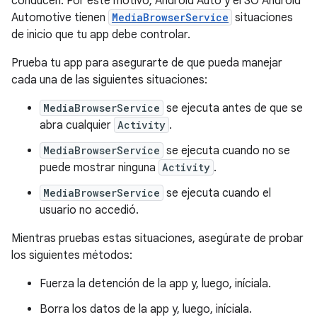
conducen. Por este motivo, Android Auto y el SO Android
Automotive tienen
MediaBrowserService
situaciones
de inicio que tu app debe controlar.
Prueba tu app para asegurarte de que pueda manejar
cada una de las siguientes situaciones:
MediaBrowserService
se ejecuta antes de que se
abra cualquier
Activity
.
MediaBrowserService
se ejecuta cuando no se
puede mostrar ninguna
Activity
.
MediaBrowserService
se ejecuta cuando el
usuario no accedió.
Mientras pruebas estas situaciones, asegúrate de probar
los siguientes métodos:
Fuerza la detención de la app y, luego, iníciala.
Borra los datos de la app y, luego, iníciala.