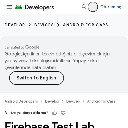
Oturum aç
DEVELOP
DEVICES
ANDROID FOR CARS
Google, içerikleri tercih ettiğiniz dile çevirmek için
yapay zeka teknolojisini kullanır. Yapay zeka
çevirilerinde hata olabilir.
Android Developers
Develop
Devices
Android for Cars
Bu size yardımcı oldu mu?
Firebase Test Lab