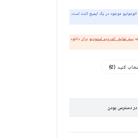
 اتوموتیو موجود در یک ایمیج ثابت است.
خه
پیش‌نمایش اندروید استودیو
برای دانلود
تخاب کنید
2
در دسترس بودن