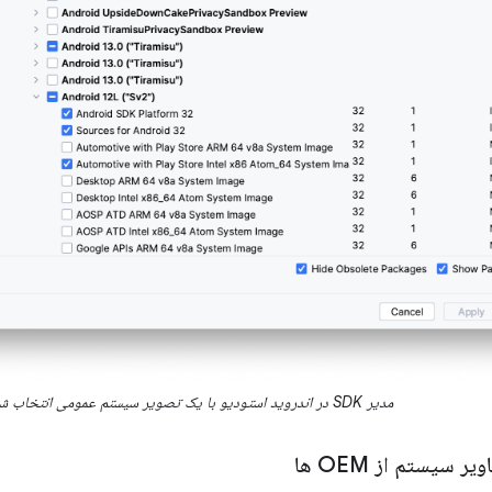
مدیر SDK در اندروید استودیو با یک تصویر سیستم عمومی انتخاب شده.
 سیستم از OEM ها