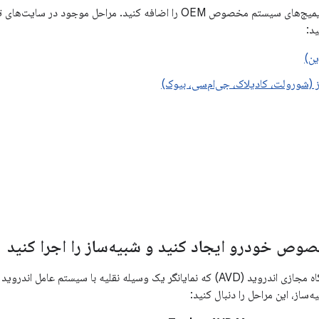
ید:
ین)
 (شورولت، کادیلاک، جی‌ام‌سی، بیوک)
برای ایجاد یک دستگاه مجازی اندروید (AVD) که نمایانگر یک وسیله نقلیه با سیس