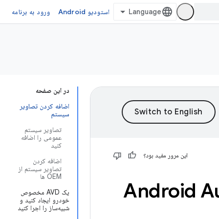
استودیو Android
ورود به برنامه
در این صفحه
اضافه کردن تصاویر
سیستم
تصاویر سیستم
عمومی را اضافه
کنید
این مرور مفید بود؟
اضافه کردن
تصاویر سیستم از
OEM ها
Android Automotive 
یک AVD مخصوص
خودرو ایجاد کنید و
شبیه‌ساز را اجرا کنید