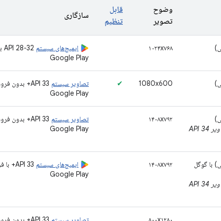
وضوح
قابل
سازگاری
تصویر
تنظیم
۱۰۲۴x۷۶۸
ایمیج‌های سیستم
-32
Google Play
1080x600
✔
تصاویر سیستم
API 33+ بدون فر
Google Play
۱۴۰۸x۷۹۲
تصاویر سیستم
API 33+ بدون فر
برای استفاده با تصاویر API 34
Google Play
۱۴۰۸ افقی) با گوگل
۱۴۰۸x۷۹۲
ایمیج‌های سیستم
API 33+ ب
Google Play
برای استفاده با تصاویر API 34
۸۰۰x۱۲۸۰
تصاویر سیستم
API 33+ بدون فر