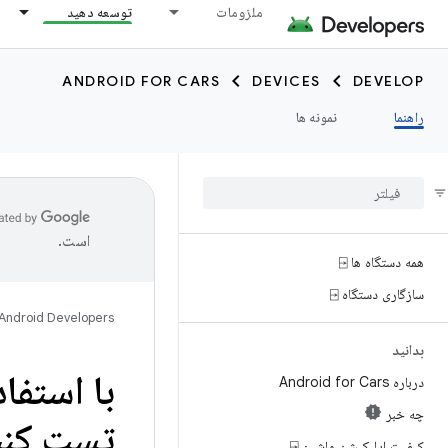
ملزومات
توسعه دهید
ANDROID FOR CARS
DEVICES
DEVELOP
راهنما
نمونه ها
است.
همه دستگاه ها ⍈
سازگاری دستگاه ⍈
Android Developers
بدانید
درباره Android for Cars
چه خبر
تست کنی
کیفیت اپلیکیشن ماشین ⍈