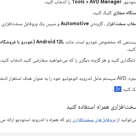
ستودیو،
Tools > AVD Manager
را انتخاب کنید.
ستگاه مجازی
کلیک کنید.
تخاب سخت‌افزار
، گزینه‌ی
Automotive
و سپس یک پروفایل سخت‌افزاری را
یستمی که مخصوص خودرو است، مانند
Android 12L (خودرو با فروشگاه Play)
نید.
وان هدف استقرار انتخاب کنید.
ک کنید
.
سخت‌افزاری همراه استفاده کنید
پروفایل‌های سخت‌افزاری
زیر که همراه با اندروید استودیو ارائه می‌