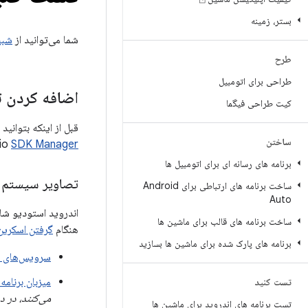
بستر، زمینه
شما می‌توانید از
شبی
طرح
طراحی برای اتومبیل
اضافه کردن 
کیت طراحی فیگما
ساختن
io
SDK Manager
برنامه های رسانه ای برای اتومبیل ها
تصاویر سیستم ع
ساخت برنامه های ارتباطی برای Android
Auto
اندروید استودیو شا
ساخت برنامه های قالب برای ماشین ها
هنگام
گرفتن اسکرین
برنامه های پارک شده برای ماشین ها بسازید
سرویس‌های گ
میزبان برنامه oogle Automotive
تست کنید
می‌کنند، در
تست برنامه های اندروید برای ماشین ها