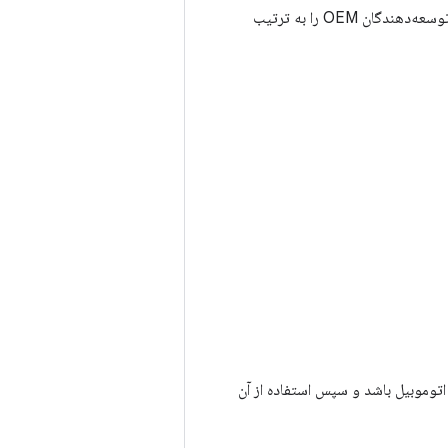
همچنین می‌توانید ایمیج‌های سیستم مخصوص OEM را اضافه کنید. مراحل موجود در سایت‌های توسعه‌دهندگان OEM را به ترتیب
تم عامل اندروید اتوموبیل باشد و سپس استفاده از آن