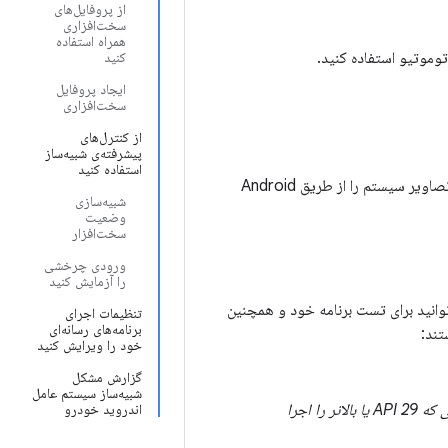
از پروفایل‌های
سخت‌افزاری
همراه استفاده
توموتیو استفاده کنید.
کنید
ایجاد پروفایل
سخت‌افزاری
از کنترل‌های
پیشرفته‌ی شبیه‌ساز
استفاده کنید
قبل از اینکه بتوانید دستگاه‌های مجازی سیستم عامل Android Automotive را ایجاد کنید، باید تصاویر سیستم را از طریق Android
شبیه‌سازی
وضعیت
سخت‌افزار
ورودی چرخشی
را آزمایش کنید
انید برای تست برنامه خود و همچنین
تنظیمات اجرای
برنامه‌های رسانه‌ای
تند:
خود را ویرایش کنید
گزارش مشکل
شبیه‌ساز سیستم عامل
به جز تصویر API 28، زیرا میزبان فقط در دستگاه‌هایی که API 29 یا بالاتر را اجرا
اندروید خودرو