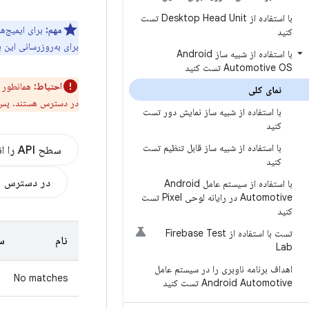
با استفاده از Desktop Head Unit تست
مهم:
برای ایمیج‌
کنید
برای به‌روزرسانی این ب
با استفاده از شبیه ساز Android
Automotive OS تست کنید
احتیاط:
همانطور 
نمای کلی
در دسترس هستند. پس از 
با استفاده از شبیه ساز نمایش دور تست
کنید
با استفاده از شبیه ساز قابل تنظیم تست
سطح API را انتخاب کنید
کنید
در دسترس بو
با استفاده از سیستم عامل Android
Automotive در رایانه لوحی Pixel تست
کنید
تست با استفاده از Firebase Test
نام
سط
Lab
اهداف برنامه ناوبری را در سیستم عامل
No matches
Android Automotive تست کنید