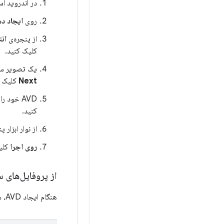
در اندروید ا
روی
ایجاد د
از پنجره‌ی
ان
کلیک کنید.
یک تصویر س
Next
کلیک ک
AVD خود را نامگذاری کنید و هر گزینه دیگری را که می‌خواهید سفارشی کنید انتخاب کنید، سپس روی
کنید.
از نوار ابزار پنجره، AVD سیستم عامل اندروید اتوموتیو خود را به عن
روی اجرا
کلی
از پروفایل‌های 
هنگام ایجاد AVD، می‌توانید از